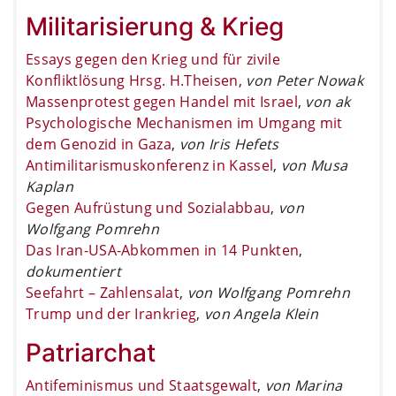
Militarisierung & Krieg
Essays gegen den Krieg und für zivile
Konfliktlösung Hrsg. H.Theisen
,
von Peter Nowak
Massenprotest gegen Handel mit Israel
,
von ak
Psychologische Mechanismen im Umgang mit
dem Genozid in Gaza
,
von Iris Hefets
Antimilitarismuskonferenz in Kassel
,
von Musa
Kaplan
Gegen Aufrüstung und Sozialabbau
,
von
Wolfgang Pomrehn
Das Iran-USA-Abkommen in 14 Punkten
,
dokumentiert
Seefahrt – Zahlensalat
,
von Wolfgang Pomrehn
Trump und der Irankrieg
,
von Angela Klein
Patriarchat
Antifeminismus und Staatsgewalt
,
von Marina