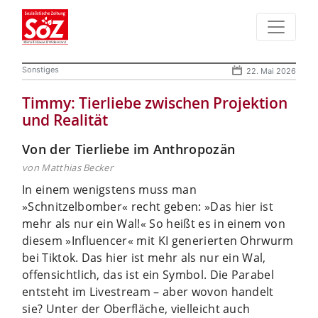
Sonstiges
22. Mai 2026
Timmy: Tierliebe zwischen Projektion
und Realität
Von der Tierliebe im Anthropozän
von Matthias Becker
In einem wenigstens muss man
»Schnitzelbomber« recht geben: »Das hier ist
mehr als nur ein Wal!« So heißt es in einem von
diesem »Influencer« mit KI generierten Ohrwurm
bei Tiktok. Das hier ist mehr als nur ein Wal,
offensichtlich, das ist ein Symbol. Die Parabel
entsteht im Livestream – aber wovon handelt
sie? Unter der Oberfläche, vielleicht auch