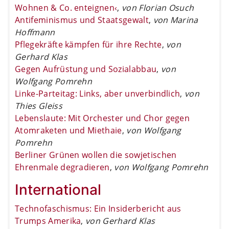
Wohnen & Co. enteignen‹
,
von Florian Osuch
Antifeminismus und Staatsgewalt
,
von Marina
Hoffmann
Pflegekräfte kämpfen für ihre Rechte
,
von
Gerhard Klas
Gegen Aufrüstung und Sozialabbau
,
von
Wolfgang Pomrehn
Linke-Parteitag: Links, aber unverbindlich
,
von
Thies Gleiss
Lebenslaute: Mit Orchester und Chor gegen
Atomraketen und Miethaie
,
von Wolfgang
Pomrehn
Berliner Grünen wollen die sowjetischen
Ehrenmale degradieren
,
von Wolfgang Pomrehn
International
Technofaschismus: Ein Insiderbericht aus
Trumps Amerika
,
von Gerhard Klas