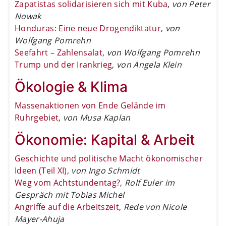
Zapatistas solidarisieren sich mit Kuba
,
von Peter
Nowak
Honduras: Eine neue Drogendiktatur
,
von
Wolfgang Pomrehn
Seefahrt – Zahlensalat
,
von Wolfgang Pomrehn
Trump und der Irankrieg
,
von Angela Klein
Ökologie & Klima
Massenaktionen von Ende Gelände im
Ruhrgebiet
,
von Musa Kaplan
Ökonomie: Kapital & Arbeit
Geschichte und politische Macht ökonomischer
Ideen (Teil XI)
,
von Ingo Schmidt
Weg vom Achtstundentag?
,
Rolf Euler im
Gespräch mit Tobias Michel
Angriffe auf die Arbeitszeit
,
Rede von Nicole
Mayer-Ahuja