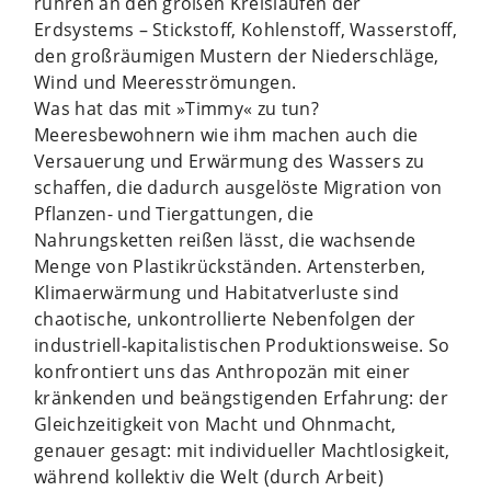
rühren an den großen Kreisläufen der
Erdsystems – Stickstoff, Kohlenstoff, Wasserstoff,
den großräumigen Mustern der Niederschläge,
Wind und Meeresströmungen.
Was hat das mit »Timmy« zu tun?
Meeresbewohnern wie ihm machen auch die
Versauerung und Erwärmung des Wassers zu
schaffen, die dadurch ausgelöste Migration von
Pflanzen- und Tiergattungen, die
Nahrungsketten reißen lässt, die wachsende
Menge von Plastikrückständen. Artensterben,
Klimaerwärmung und Habitatverluste sind
chaotische, unkontrollierte Nebenfolgen der
industriell-kapitalistischen Produktionsweise. So
konfrontiert uns das Anthropozän mit einer
kränkenden und beängstigenden Erfahrung: der
Gleichzeitigkeit von Macht und Ohnmacht,
genauer gesagt: mit individueller Machtlosigkeit,
während kollektiv die Welt (durch Arbeit)