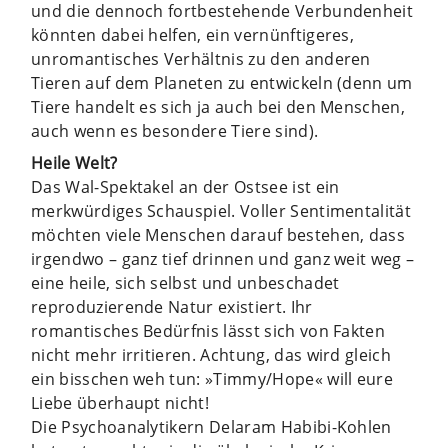
und die dennoch fortbestehende Verbundenheit
könnten dabei helfen, ein vernünftigeres,
unromantisches Verhältnis zu den anderen
Tieren auf dem Planeten zu entwickeln (denn um
Tiere handelt es sich ja auch bei den Menschen,
auch wenn es besondere Tiere sind).
Heile Welt?
Das Wal-Spektakel an der Ostsee ist ein
merkwürdiges Schauspiel. Voller Sentimentalität
möchten viele Menschen darauf bestehen, dass
irgendwo – ganz tief drinnen und ganz weit weg –
eine heile, sich selbst und unbeschadet
reproduzierende Natur existiert. Ihr
romantisches Bedürfnis lässt sich von Fakten
nicht mehr irritieren. Achtung, das wird gleich
ein bisschen weh tun: »Timmy/Hope« will eure
Liebe überhaupt nicht!
Die Psychoanalytikern Delaram Habibi-Kohlen