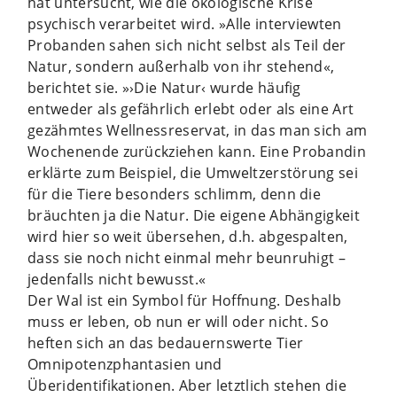
hat untersucht, wie die ökologische Krise
psychisch verarbeitet wird. »Alle interviewten
Probanden sahen sich nicht selbst als Teil der
Natur, sondern außerhalb von ihr stehend«,
berichtet sie. »›Die Natur‹ wurde häufig
entweder als gefährlich erlebt oder als eine Art
gezähmtes Wellnessreservat, in das man sich am
Wochenende zurückziehen kann. Eine Probandin
erklärte zum Beispiel, die Umweltzerstörung sei
für die Tiere besonders schlimm, denn die
bräuchten ja die Natur. Die eigene Abhängigkeit
wird hier so weit übersehen, d.h. abgespalten,
dass sie noch nicht einmal mehr beunruhigt –
jedenfalls nicht bewusst.«
Der Wal ist ein Symbol für Hoffnung. Deshalb
muss er leben, ob nun er will oder nicht. So
heften sich an das bedauernswerte Tier
Omnipotenzphantasien und
Überidentifikationen. Aber letztlich stehen die