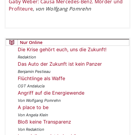
Gaby Weber: Causa Mercedes-Benz. Mörder und
Profiteure
,
von Wolfgang Pomrehn
Nur Online
Die Krise gehört euch, uns die Zukunft!
Redaktion
Das Auto der Zukunft ist kein Panzer
Benjamin Pestieau
Flüchtlinge als Waffe
CGT Andalucía
Angriff auf die Energiewende
Von Wolfgang Pomrehn
A place to be
Von Angela Klein
Bloß keine Transparenz
Von Redaktion