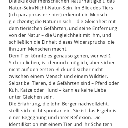
Dialektik der menschlichen Naturhaftigkeit, das
Natur-Sein/Nicht-Natur-Sein. Im Blick des Tiers
(ich paraphrasiere hier) erkennt ein Mensch
gleichzeitig die Natur in sich – die Gleichheit mit
dem tierischen Gefährten, und seine Entfernung
von der Natur – die Ungleichheit mit ihm, und
schließlich die Einheit dieses Widerspruchs, die
ihn zum Menschen macht.
Dem Tier könnte es genauso gehen, wer weiß.
Sich zu lieben, ist dennoch möglich, aber sicher
nicht auf den ersten Blick und sicher nicht
zwischen einem Mensch und einem Wildtier.
Selbst bei Tieren, die Gefährten sind – Pferd oder
Kuh, Katze oder Hund – kann es keine Liebe
unter Gleichen sein.
Die Erfahrung, die John Berger nachvollzieht,
stellt sich nicht spontan ein. Sie ist das Ergebnis
einer Begegnung und ihrer Reflexion. Die
Identifikation mit einem Tier und ihr Scheitern