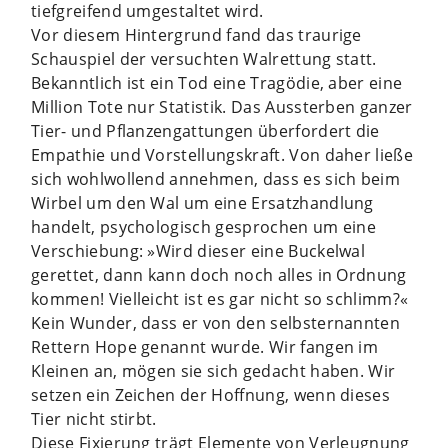
tiefgreifend umgestaltet wird.
Vor diesem Hintergrund fand das traurige
Schauspiel der versuchten Walrettung statt.
Bekanntlich ist ein Tod eine Tragödie, aber eine
Million Tote nur Statistik. Das Aussterben ganzer
Tier- und Pflanzengattungen überfordert die
Empathie und Vorstellungskraft. Von daher ließe
sich wohlwollend annehmen, dass es sich beim
Wirbel um den Wal um eine Ersatzhandlung
handelt, psychologisch gesprochen um eine
Verschiebung: »Wird dieser eine Buckelwal
gerettet, dann kann doch noch alles in Ordnung
kommen! Vielleicht ist es gar nicht so schlimm?«
Kein Wunder, dass er von den selbsternannten
Rettern Hope genannt wurde. Wir fangen im
Kleinen an, mögen sie sich gedacht haben. Wir
setzen ein Zeichen der Hoffnung, wenn dieses
Tier nicht stirbt.
Diese Fixierung trägt Elemente von Verleugnung