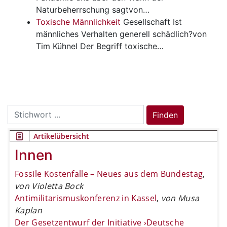
Naturbeherrschung sagtvon…
Toxische Männlichkeit
Gesellschaft
Ist
männliches Verhalten generell schädlich?von
Tim Kühnel Der Begriff toxische…
Search
Finden
for:
Artikelübersicht
Innen
Fossile Kostenfalle – Neues aus dem Bundestag
,
von Violetta Bock
Antimilitarismuskonferenz in Kassel
,
von Musa
Kaplan
Der Gesetzentwurf der Initiative ›Deutsche