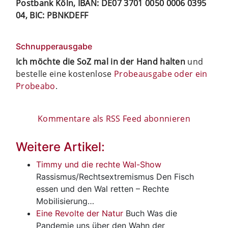
Postbank Köln, IBAN: DE07 3701 0050 0006 0395
04, BIC: PBNKDEFF
Schnupperausgabe
Ich möchte die SoZ mal in der Hand halten
und
bestelle eine kostenlose
Probeausgabe oder ein
Probeabo
.
Kommentare als RSS Feed abonnieren
Weitere Artikel:
Timmy und die rechte Wal-Show
Rassismus/Rechtsextremismus
Den Fisch
essen und den Wal retten – Rechte
Mobilisierung…
Eine Revolte der Natur
Buch
Was die
Pandemie uns über den Wahn der