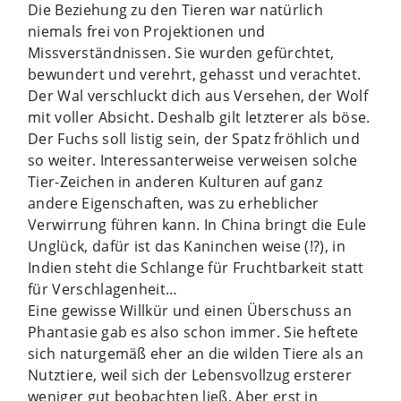
Die Beziehung zu den Tieren war natürlich
niemals frei von Projektionen und
Missverständnissen. Sie wurden gefürchtet,
bewundert und verehrt, gehasst und verachtet.
Der Wal verschluckt dich aus Versehen, der Wolf
mit voller Absicht. Deshalb gilt letzterer als böse.
Der Fuchs soll listig sein, der Spatz fröhlich und
so weiter. Interessanterweise verweisen solche
Tier-Zeichen in anderen Kulturen auf ganz
andere Eigenschaften, was zu erheblicher
Verwirrung führen kann. In China bringt die Eule
Unglück, dafür ist das Kaninchen weise (!?), in
Indien steht die Schlange für Fruchtbarkeit statt
für Verschlagenheit…
Eine gewisse Willkür und einen Überschuss an
Phantasie gab es also schon immer. Sie heftete
sich naturgemäß eher an die wilden Tiere als an
Nutztiere, weil sich der Lebensvollzug ersterer
weniger gut beobachten ließ. Aber erst in