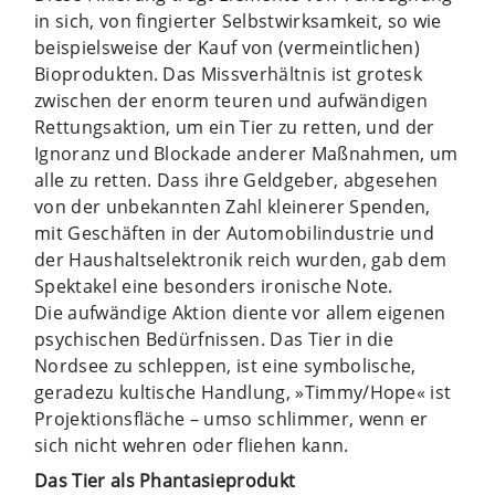
in sich, von fingierter Selbstwirksamkeit, so wie
beispielsweise der Kauf von (vermeintlichen)
Bioprodukten. Das Missverhältnis ist grotesk
zwischen der enorm teuren und aufwändigen
Rettungsaktion, um ein Tier zu retten, und der
Ignoranz und Blockade anderer Maßnahmen, um
alle zu retten. Dass ihre Geldgeber, abgesehen
von der unbekannten Zahl kleinerer Spenden,
mit Geschäften in der Automobilindustrie und
der Haushaltselektronik reich wurden, gab dem
Spektakel eine besonders ironische Note.
Die aufwändige Aktion diente vor allem eigenen
psychischen Bedürfnissen. Das Tier in die
Nordsee zu schleppen, ist eine symbolische,
geradezu kultische Handlung, »Timmy/Hope« ist
Projektionsfläche – umso schlimmer, wenn er
sich nicht wehren oder fliehen kann.
Das Tier als Phantasieprodukt