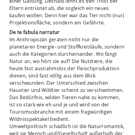
einer Gattung. Deshalb lehnt es den Trost der
Eltern entrüstet ab, die sogleich ein neues
kaufen wollen. Denn hier war das Tier nicht (nur)
Projektionsfläche, sondern ein Gefährte.
De te fabula narratur
Im Anthropozän geraten nicht nur die
planetaren Energie- und Stoffkreisläufe, sondern
auch die Kategorien durcheinander. Wo fängt
Natur an, wo hört sie auf? Die Nutztiere, die
heute fast ausnahmslos der Fleischproduktion
dienen, sind fast völlig aus dem Blick
verschwunden. Der Unterschied zwischen
Haustier und Wildtier scheint zu verschwimmen.
Das Bedürfnis, wilden Tieren nahe zu kommen,
ist so stark wie eh und je und wird von der
Tourismusbranche mit einem fragwürdigen
Wildnisspektakel bedient.
Umweltpolitisch schädlich ist die Naturromantik,
weil sie Mensch und?Gesellschaft außerhalb der