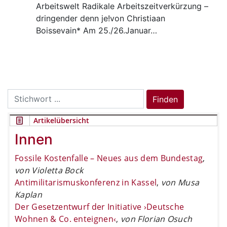
Arbeitswelt
Radikale Arbeitszeitverkürzung –
dringender denn je!von Christiaan
Boissevain* Am 25./26.Januar…
Search
Finden
for:
Artikelübersicht
Innen
Fossile Kostenfalle – Neues aus dem Bundestag
,
von Violetta Bock
Antimilitarismuskonferenz in Kassel
,
von Musa
Kaplan
Der Gesetzentwurf der Initiative ›Deutsche
Wohnen & Co. enteignen‹
,
von Florian Osuch