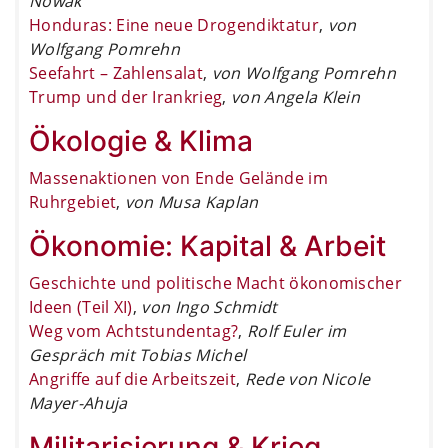
Nowak
Honduras: Eine neue Drogendiktatur
,
von
Wolfgang Pomrehn
Seefahrt – Zahlensalat
,
von Wolfgang Pomrehn
Trump und der Irankrieg
,
von Angela Klein
Ökologie & Klima
Massenaktionen von Ende Gelände im
Ruhrgebiet
,
von Musa Kaplan
Ökonomie: Kapital & Arbeit
Geschichte und politische Macht ökonomischer
Ideen (Teil XI)
,
von Ingo Schmidt
Weg vom Achtstundentag?
,
Rolf Euler im
Gespräch mit Tobias Michel
Angriffe auf die Arbeitszeit
,
Rede von Nicole
Mayer-Ahuja
Militarisierung & Krieg