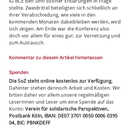
IG BCE den Sinn solcher Erklärungen in Frage
stellte. Zweidrittel beteiligten sich schließlich an
ihrer Verabschiedung, wie viele in den
kommenden Monaten dabeibleiben werden, wird
sich zeigen. Am Ende war die Konferenz also
doch vor allem für eines gut: zur Vernetzung und
zum Austausch.
Kommentar zu diesem Artikel hinterlassen
Spenden
Die SoZ steht online kostenlos zur Verfügung.
Dahinter stehen dennoch Arbeit und Kosten. Wir
bitten daher vor allem unsere regelmäßigen
Leserinnen und Leser um eine Spende auf das
Konto:
Verein für solidarische Perspektiven,
Postbank Köln, IBAN: DE07 3701 0050 0006 0395
04, BIC: PBNKDEFF