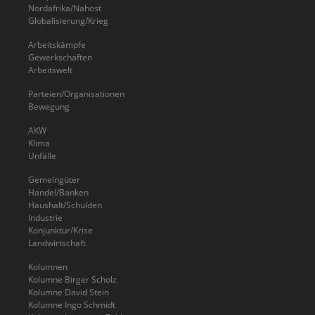
Nordafrika/Nahost
Globalisierung/Krieg
Arbeitskämpfe
Gewerkschaften
Arbeitswelt
Parteien/Organisationen
Bewegung
AKW
Klima
Unfälle
Gemeingüter
Handel/Banken
Haushalt/Schulden
Industrie
Konjunktur/Krise
Landwirtschaft
Kolumnen
Kolumne Birger Scholz
Kolumne David Stein
Kolumne Ingo Schmidt