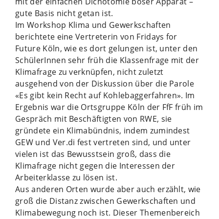
mit der einfachen Dichotomie böser Apparat –
gute Basis nicht getan ist.
Im Workshop Klima und Gewerkschaften
berichtete eine Vertreterin von Fridays for
Future Köln, wie es dort gelungen ist, unter den
SchülerInnen sehr früh die Klassenfrage mit der
Klimafrage zu verknüpfen, nicht zuletzt
ausgehend von der Diskussion über die Parole
«Es gibt kein Recht auf Kohlebaggerfahren». Im
Ergebnis war die Ortsgruppe Köln der FfF früh im
Gespräch mit Beschäftigten von RWE, sie
gründete ein Klimabündnis, indem zumindest
GEW und Ver.di fest vertreten sind, und unter
vielen ist das Bewusstsein groß, dass die
Klimafrage nicht gegen die Interessen der
Arbeiterklasse zu lösen ist.
Aus anderen Orten wurde aber auch erzählt, wie
groß die Distanz zwischen Gewerkschaften und
Klimabewegung noch ist. Dieser Themenbereich