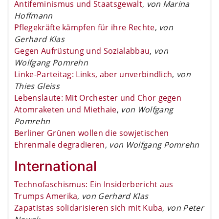
Antifeminismus und Staatsgewalt
,
von Marina
Hoffmann
Pflegekräfte kämpfen für ihre Rechte
,
von
Gerhard Klas
Gegen Aufrüstung und Sozialabbau
,
von
Wolfgang Pomrehn
Linke-Parteitag: Links, aber unverbindlich
,
von
Thies Gleiss
Lebenslaute: Mit Orchester und Chor gegen
Atomraketen und Miethaie
,
von Wolfgang
Pomrehn
Berliner Grünen wollen die sowjetischen
Ehrenmale degradieren
,
von Wolfgang Pomrehn
International
Technofaschismus: Ein Insiderbericht aus
Trumps Amerika
,
von Gerhard Klas
Zapatistas solidarisieren sich mit Kuba
,
von Peter