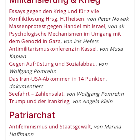
Essays gegen den Krieg und für zivile
Konfliktlösung Hrsg. H.Theisen
,
von Peter Nowak
Massenprotest gegen Handel mit Israel
,
von ak
Psychologische Mechanismen im Umgang mit
dem Genozid in Gaza
,
von Iris Hefets
Antimilitarismuskonferenz in Kassel
,
von Musa
Kaplan
Gegen Aufrüstung und Sozialabbau
,
von
Wolfgang Pomrehn
Das Iran-USA-Abkommen in 14 Punkten
,
dokumentiert
Seefahrt – Zahlensalat
,
von Wolfgang Pomrehn
Trump und der Irankrieg
,
von Angela Klein
Patriarchat
Antifeminismus und Staatsgewalt
,
von Marina
Hoffmann