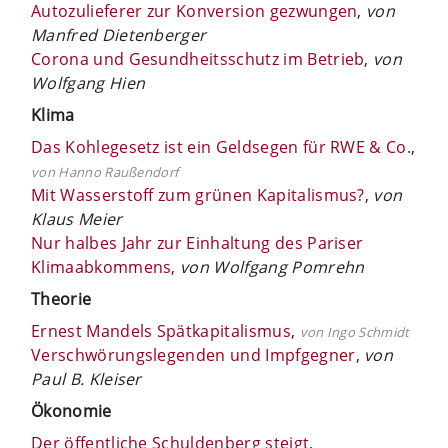
Autozulieferer zur Konversion gezwungen
,
von
Manfred Dietenberger
Corona und Gesundheitsschutz im Betrieb
,
von
Wolfgang Hien
Klima
Das Kohlegesetz ist ein Geldsegen für RWE & Co.
,
von Hanno Raußendorf
Mit Wasserstoff zum grünen Kapitalismus?
,
von
Klaus Meier
Nur halbes Jahr zur Einhaltung des Pariser
Klimaabkommens
,
von Wolfgang Pomrehn
Theorie
Ernest Mandels Spätkapitalismus
,
von Ingo Schmidt
Verschwörungslegenden und Impfgegner
,
von
Paul B. Kleiser
Ökonomie
Der öffentliche Schuldenberg steigt
,