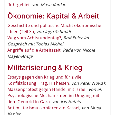
Ruhrgebiet
,
von Musa Kaplan
Ökonomie: Kapital & Arbeit
Geschichte und politische Macht ökonomischer
Ideen (Teil XI)
,
von Ingo Schmidt
Weg vom Achtstundentag?
,
Rolf Euler im
Gespräch mit Tobias Michel
Angriffe auf die Arbeitszeit
,
Rede von Nicole
Mayer-Ahuja
Militarisierung & Krieg
Essays gegen den Krieg und für zivile
Konfliktlösung Hrsg. H.Theisen
,
von Peter Nowak
Massenprotest gegen Handel mit Israel
,
von ak
Psychologische Mechanismen im Umgang mit
dem Genozid in Gaza
,
von Iris Hefets
Antimilitarismuskonferenz in Kassel
,
von Musa
Kaplan