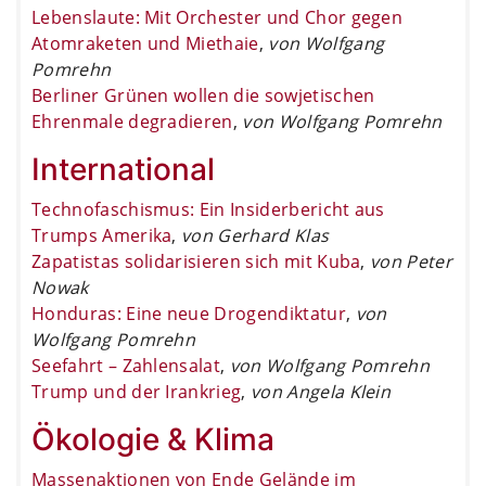
Lebenslaute: Mit Orchester und Chor gegen
Atomraketen und Miethaie
,
von Wolfgang
Pomrehn
Berliner Grünen wollen die sowjetischen
Ehrenmale degradieren
,
von Wolfgang Pomrehn
International
Technofaschismus: Ein Insiderbericht aus
Trumps Amerika
,
von Gerhard Klas
Zapatistas solidarisieren sich mit Kuba
,
von Peter
Nowak
Honduras: Eine neue Drogendiktatur
,
von
Wolfgang Pomrehn
Seefahrt – Zahlensalat
,
von Wolfgang Pomrehn
Trump und der Irankrieg
,
von Angela Klein
Ökologie & Klima
Massenaktionen von Ende Gelände im