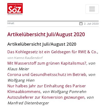
Inhalt
2. Juli 2020
Artikelübersicht Juli/August 2020
Artikelübersicht Juli/August 2020
Das Kohlegesetz ist ein Geldsegen für RWE & Co.
,
von Hanno Raußendorf
Mit Wasserstoff zum grünen Kapitalismus?
,
von
Klaus Meier
Corona und Gesundheitsschutz im Betrieb
,
von
Wolfgang Hien
Nur halbes Jahr zur Einhaltung des Pariser
Klimaabkommens
,
von Wolfgang Pomrehn
Autozulieferer zur Konversion gezwungen
,
von
Manfred Dietenberger