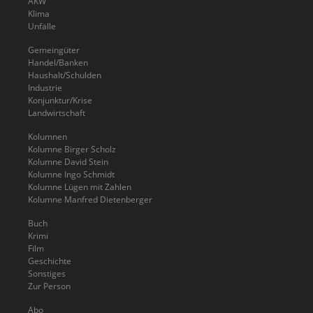
AKW
Klima
Unfälle
Gemeingüter
Handel/Banken
Haushalt/Schulden
Industrie
Konjunktur/Krise
Landwirtschaft
Kolumnen
Kolumne Birger Scholz
Kolumne David Stein
Kolumne Ingo Schmidt
Kolumne Lügen mit Zahlen
Kolumne Manfred Dietenberger
Buch
Krimi
Film
Geschichte
Sonstiges
Zur Person
Abo