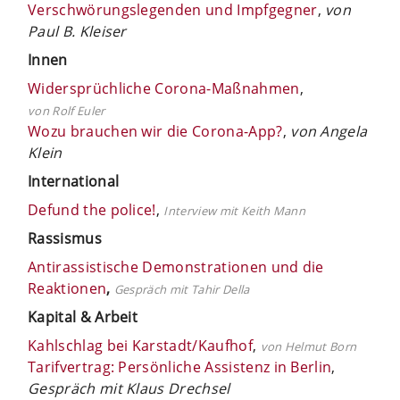
Verschwörungslegenden und Impfgegner
,
von
Paul B. Kleiser
Innen
Widersprüchliche Corona-Maßnahmen
,
von Rolf Euler
Wozu brauchen wir die Corona-App?
,
von Angela
Klein
International
Defund the police!
,
Interview mit Keith Mann
Rassismus
Antirassistische Demonstrationen und die
Reaktionen
,
Gespräch mit Tahir Della
Kapital & Arbeit
Kahlschlag bei Karstadt/Kaufhof
,
von Helmut Born
Tarifvertrag: Persönliche Assistenz in Berlin
,
Gespräch mit Klaus Drechsel