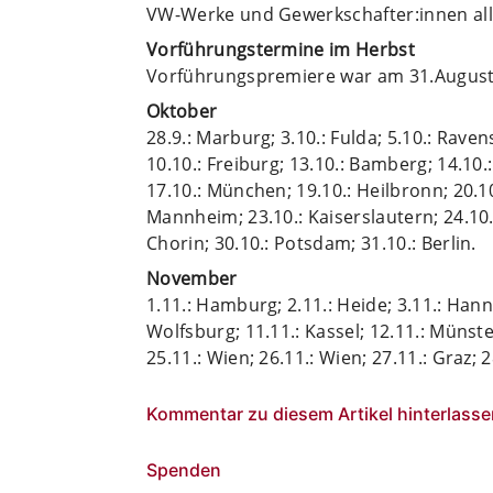
VW-Werke und Gewerkschaf­ter:innen all
Vorführungstermine im Herbst
Vorführungspremiere war am 31.August
Oktober
28.9.: Marburg; 3.10.: Fulda; 5.10.: Ravens
10.10.: Freiburg; 13.10.: Bamberg; 14.10
17.10.: München; 19.10.: Heilbronn; 20.10.
Mannheim; 23.10.: Kaiserslautern; 24.10.:
Chorin; 30.10.: Potsdam; 31.10.: Berlin.
November
1.11.: Hamburg; 2.11.: Heide; 3.11.: Hann
Wolfsburg; 11.11.: Kassel; 12.11.: Münster
25.11.: Wien; 26.11.: Wien; 27.11.: Graz; 2
Kommentar zu diesem Artikel hinterlasse
Spenden