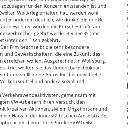
ch sozusagen für den Konzern entstanden ist und
weiten Weltkrieg erhalten hat, werden wohl
t unter anderem deutlich, wie dunkel die dunkle
 Stadtbewohner würden die Porschestraße am
egsverbrecher geehrt werde. Bei der 85-Jahr-
it unter den Tisch gekehrt.
. Der Film beschreibt die sehr besondere
en und Gewerkschaftern, die eine Zukunft des
 erreichen wollen. Ausgerechnet in Wolfsburg,
dustrie, wollten sie das Undenkbare denkbar
t und stellt keine Autos für die individuelle
 Verkehrsmittel und andere sozial und
n Verkehrswendeaktivisten, gemeinsam mit
gten VW-Arbeitern ihren Versuch, den
it kreativen Aktionen, zivilem Ungehorsam und
n ein Haus in der innerstädtischen Amselstraße,
tquartier diente. Ihre Parole: »VW heißt