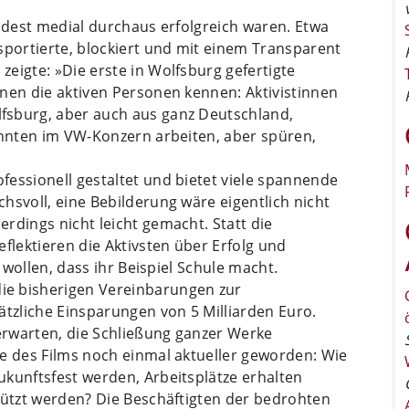
indest medial durchaus erfolgreich waren. Etwa
sportierte, blockiert und mit einem Transparent
eigte: »Die erste in Wolfsburg gefertigte
nen die aktiven Personen kennen: Aktivistinnen
fsburg, aber auch aus ganz Deutschland,
ehnten im VW-Konzern arbeiten, aber spüren,
essionell gestaltet und bietet viele spannende
hsvoll, eine Bebilderung wäre eigentlich nicht
rdings nicht leicht gemacht. Statt die
flektieren die Aktivsten über Erfolg und
e wollen, dass ihr Beispiel Schule macht.
ie bisherigen Vereinbarungen zur
ätzliche Einsparungen von 5 Milliarden Euro.
erwarten, die Schließung ganzer Werke
ge des Films noch einmal aktueller geworden: Wie
ukunftsfest werden, Arbeitsplätze erhalten
hützt werden? Die Beschäftigten der bedrohten