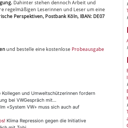
ügung.
Dahinter stehen dennoch Arbeit und
ere regelmäßigen Leserinnen und Leser um eine
arische Perspektiven, Postbank Köln, IBAN: DE07
ten
und bestelle eine kostenlose
Probeausgabe
e
Kollegen und Umweltschützerinnen fordern
lung bei VWGespräch mit…
Im «System VW» muss sich auch auf
os!
Klima
Repression gegen die Initiative
äch mit Tobi…