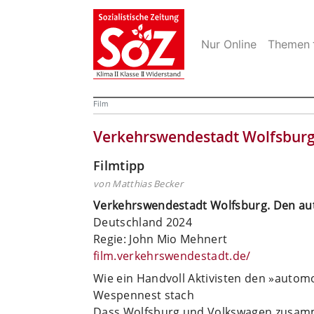
Nur Online
Themen
Film
Verkehrswendestadt Wolfsbur
Filmtipp
von Matthias Becker
Verkehrswendestadt Wolfsburg. Den au
Deutschland 2024
Regie: John Mio Mehnert
film.verkehrswendestadt.de/
Wie ein Handvoll Aktivisten den »autom
Wespennest stach
Dass Wolfsburg und Volkswagen zusam