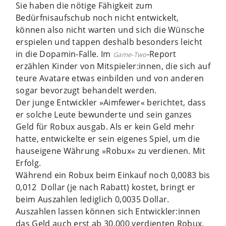
Sie haben die nötige Fähigkeit zum
Bedürfnisaufschub noch nicht entwickelt,
können also nicht warten und sich die Wünsche
erspielen und tappen deshalb besonders leicht
in die Dopamin-Falle. Im
-Report
Game-Two
erzählen Kinder von Mitspieler:innen, die sich auf
teure Avatare etwas einbilden und von anderen
sogar bevorzugt behandelt werden.
Der junge Entwickler »Aimfewer« berichtet, dass
er solche Leute bewunderte und sein ganzes
Geld für Robux ausgab. Als er kein Geld mehr
hatte, entwickelte er sein eigenes Spiel, um die
hauseigene Währung »Robux« zu verdienen. Mit
Erfolg.
Während ein Robux beim Einkauf noch 0,0083 bis
0,012 Dollar (je nach Rabatt) kostet, bringt er
beim Auszahlen lediglich 0,0035 Dollar.
Auszahlen lassen können sich Entwickler:innen
das Geld auch erst ab 30.000 verdienten Robux.