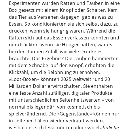
Experimenten wurden Ratten und Tauben in eine
Box gesetzt mit einem Knopf oder Schalter. Kam
das Tier aus Versehen dagegen, gab es was zu
Essen. So konditionierten sie sich selbst dazu, zu
drücken, wenn sie hungrig waren. Während die
Ratten sich auf das Essen verlassen konnten und
nur drückten, wenn sie Hunger hatten, war es
bei den Tauben Zufall, wie viele Drucke es
brauchte. Das Ergebnis? Die Tauben hämmerten
mit dem Schnabel auf den Knopf, erhöhten die
Klickzahl, um die Belohnung zu erhöhen.
»Loot-Boxen« könnten 2025 weltweit rund 20
Milliarden Dollar erwirtschaften. Sie enthalten
eine feste Anzahl zufälliger, digitaler Produkte
mit unterschiedlichen Seltenheitswerten – von
normal bis legendär, von kosmetisch bis
spielverändernd. Die »Gegenstände« können nur
in seltenen Fällen wieder verkauft werden,
weshalb es sich legal nur um glücksspiel
ähnliche