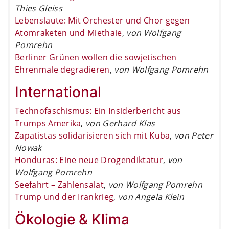
Thies Gleiss
Lebenslaute: Mit Orchester und Chor gegen
Atomraketen und Miethaie
,
von Wolfgang
Pomrehn
Berliner Grünen wollen die sowjetischen
Ehrenmale degradieren
,
von Wolfgang Pomrehn
International
Technofaschismus: Ein Insiderbericht aus
Trumps Amerika
,
von Gerhard Klas
Zapatistas solidarisieren sich mit Kuba
,
von Peter
Nowak
Honduras: Eine neue Drogendiktatur
,
von
Wolfgang Pomrehn
Seefahrt – Zahlensalat
,
von Wolfgang Pomrehn
Trump und der Irankrieg
,
von Angela Klein
Ökologie & Klima