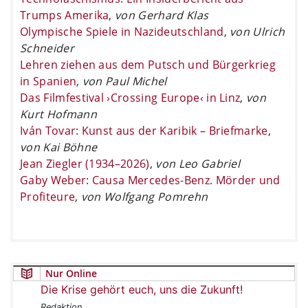
Trumps Amerika
,
von Gerhard Klas
Olympische Spiele in Nazideutschland
,
von Ulrich
Schneider
Lehren ziehen aus dem Putsch und Bürgerkrieg
in Spanien
,
von Paul Michel
Das Filmfestival ›Crossing Europe‹ in Linz
,
von
Kurt Hofmann
Iván Tovar: Kunst aus der Karibik – Briefmarke
,
von Kai Böhne
Jean Ziegler (1934–2026)
,
von Leo Gabriel
Gaby Weber: Causa Mercedes-Benz. Mörder und
Profiteure
,
von Wolfgang Pomrehn
Nur Online
Die Krise gehört euch, uns die Zukunft!
Redaktion