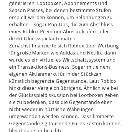
generieren: Lootboxen, Abonnements und
Season Passes, bei denen bestimmte Stufen
erspielt werden können, um Belohnungen zu
erhalten – sogar Pop-Ups, die zum Abschluss
eines Roblox-Premium-Abos aufrufen, oder
direkt Glücksspielautomaten.
Zunächst finanzierte sich Roblox über Werbung
für große Marken wie Adidas und Netflix, dann
wurde es ein virtuelles Wirtschaftssystem und
ein Transaktions-Business. Sogar mit einem
eigenen Aktienmarkt für in der Stückzahl
künstlich begrenzte Gegenstände. Laut Roblox
hinkt dieser Vergleich übrigens. Ähnlich wie bei
der Glücksspieldiskussion bei Lootboxen geben
sie zu bedenken, dass die Gegenstände eben
nicht wieder in nützliche Währungen
umgewandelt werden können. Dass limitierte
Gegenstände zig tausende Euros kosten können,
bleibt dabei unbeachtet.