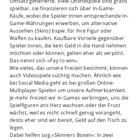
Umsatz generierte. Viele Onlinespiele sind gratis
spielbar, sie finanzieren sich über In-Game-
Käufe, wobei die Spieler:innen entsprechende In-
Game-Währungen erwerben, um alternative
Aussehen (Skins) bspw. für ihre Figur oder
Waffen zu kaufen. Kaufbare Vorteile gegenüber
Spieler:innen, die kein Geld in die Hand nehmen
möchten oder können, gelten eher als verpönt.
Das nennt sich »Pay to win«.
Wie vieles, das unsere Freizeit bestimmt, können
auch Videospiele süchtig machen. Ähnlich wie
bei Social Media geht es bei großen Online-
Multiplayer-Spielen um unsere Aufmerksamkeit.
Je mehr Freizeit wir in Games verbringen, uns die
Spielfiguren ans Herz wachsen oder der Frust
wächst, weil es nicht schnell genug vorangeht,
desto eher sind wir bereit, Geld auf den Tisch zu
legen.
Dabei helfen sog.«Skinners Boxen«: In zwei