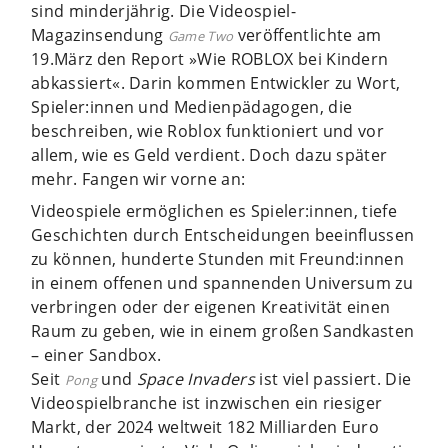
sind minderjährig. Die Videospiel-
Magazinsendung
veröffentlichte am
Game Two
19.März den Report »Wie ROBLOX bei Kindern
abkassiert«. Darin kommen Entwickler zu Wort,
Spieler:innen und Medienpädagogen, die
beschreiben, wie Roblox funktioniert und vor
allem, wie es Geld verdient. Doch dazu später
mehr. Fangen wir vorne an:
Videospiele ermöglichen es Spieler:innen, tiefe
Geschichten durch Entscheidungen beeinflussen
zu können, hunderte Stunden mit Freund:innen
in einem offenen und spannenden Universum zu
verbringen oder der eigenen Kreativität einen
Raum zu geben, wie in einem großen Sandkasten
– einer Sandbox.
Seit
und
Space Invaders
ist viel passiert. Die
Pong
Videospielbranche ist inzwischen ein riesiger
Markt, der 2024 weltweit 182 Milliarden Euro