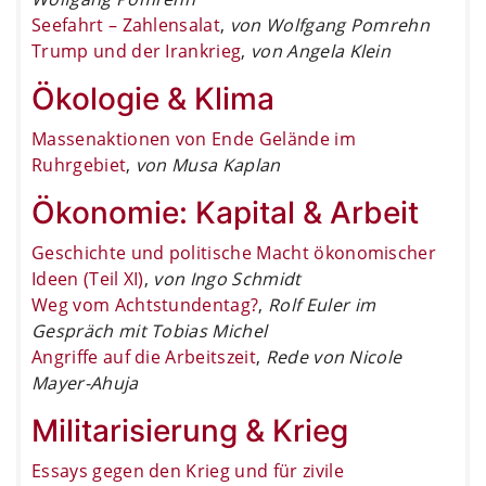
Seefahrt – Zahlensalat
,
von Wolfgang Pomrehn
Trump und der Irankrieg
,
von Angela Klein
Ökologie & Klima
Massenaktionen von Ende Gelände im
Ruhrgebiet
,
von Musa Kaplan
Ökonomie: Kapital & Arbeit
Geschichte und politische Macht ökonomischer
Ideen (Teil XI)
,
von Ingo Schmidt
Weg vom Achtstundentag?
,
Rolf Euler im
Gespräch mit Tobias Michel
Angriffe auf die Arbeitszeit
,
Rede von Nicole
Mayer-Ahuja
Militarisierung & Krieg
Essays gegen den Krieg und für zivile