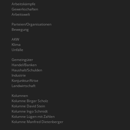
Arbeitskämpfe
Gewerkschaften
Arbeitswelt
Parteien/Organisationen
Bewegung
AKW
Klima
Unfälle
Gemeingüter
Handel/Banken
Haushalt/Schulden
Industrie
Konjunktur/Krise
Landwirtschaft
Kolumnen
Kolumne Birger Scholz
Kolumne David Stein
Kolumne Ingo Schmidt
Kolumne Lügen mit Zahlen
Kolumne Manfred Dietenberger