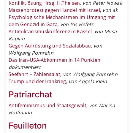
Konfliktlösung Hrsg. H.Theisen
,
von Peter Nowak
Massenprotest gegen Handel mit Israel
,
von ak
Psychologische Mechanismen im Umgang mit
dem Genozid in Gaza
,
von Iris Hefets
Antimilitarismuskonferenz in Kassel
,
von Musa
Kaplan
Gegen Aufrüstung und Sozialabbau
,
von
Wolfgang Pomrehn
Das Iran-USA-Abkommen in 14 Punkten
,
dokumentiert
Seefahrt – Zahlensalat
,
von Wolfgang Pomrehn
Trump und der Irankrieg
,
von Angela Klein
Patriarchat
Antifeminismus und Staatsgewalt
,
von Marina
Hoffmann
Feuilleton