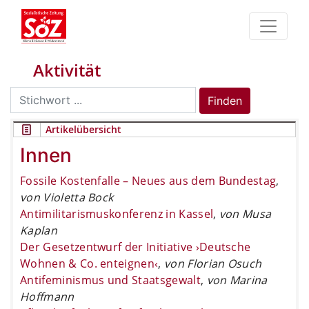
Aktivität
Search
Finden
for:
Artikelübersicht
Innen
Fossile Kostenfalle – Neues aus dem Bundestag
,
von Violetta Bock
Antimilitarismuskonferenz in Kassel
,
von Musa
Kaplan
Der Gesetzentwurf der Initiative ›Deutsche
Wohnen & Co. enteignen‹
,
von Florian Osuch
Antifeminismus und Staatsgewalt
,
von Marina
Hoffmann