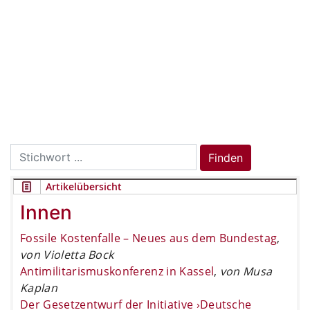
Search
Finden
for:
Artikelübersicht
Innen
Fossile Kostenfalle – Neues aus dem Bundestag
,
von Violetta Bock
Antimilitarismuskonferenz in Kassel
,
von Musa
Kaplan
Der Gesetzentwurf der Initiative ›Deutsche