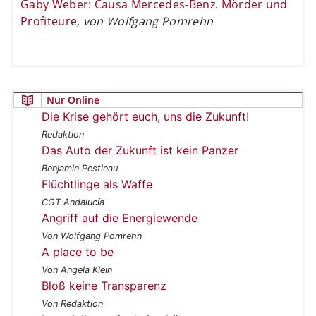
Gaby Weber: Causa Mercedes-Benz. Mörder und
Profiteure
,
von Wolfgang Pomrehn
Nur Online
Die Krise gehört euch, uns die Zukunft!
Redaktion
Das Auto der Zukunft ist kein Panzer
Benjamin Pestieau
Flüchtlinge als Waffe
CGT Andalucía
Angriff auf die Energiewende
Von Wolfgang Pomrehn
A place to be
Von Angela Klein
Bloß keine Transparenz
Von Redaktion