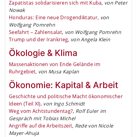
Zapatistas solidarisieren sich mit Kuba
,
von Peter
Nowak
Honduras: Eine neue Drogendiktatur
,
von
Wolfgang Pomrehn
Seefahrt – Zahlensalat
,
von Wolfgang Pomrehn
Trump und der Irankrieg
,
von Angela Klein
Ökologie & Klima
Massenaktionen von Ende Gelände im
Ruhrgebiet
,
von Musa Kaplan
Ökonomie: Kapital & Arbeit
Geschichte und politische Macht ökonomischer
Ideen (Teil XI)
,
von Ingo Schmidt
Weg vom Achtstundentag?
,
Rolf Euler im
Gespräch mit Tobias Michel
Angriffe auf die Arbeitszeit
,
Rede von Nicole
Mayer-Ahuja