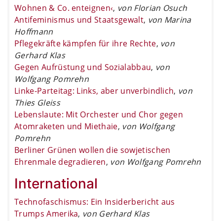
Wohnen & Co. enteignen‹
,
von Florian Osuch
Antifeminismus und Staatsgewalt
,
von Marina
Hoffmann
Pflegekräfte kämpfen für ihre Rechte
,
von
Gerhard Klas
Gegen Aufrüstung und Sozialabbau
,
von
Wolfgang Pomrehn
Linke-Parteitag: Links, aber unverbindlich
,
von
Thies Gleiss
Lebenslaute: Mit Orchester und Chor gegen
Atomraketen und Miethaie
,
von Wolfgang
Pomrehn
Berliner Grünen wollen die sowjetischen
Ehrenmale degradieren
,
von Wolfgang Pomrehn
International
Technofaschismus: Ein Insiderbericht aus
Trumps Amerika
,
von Gerhard Klas