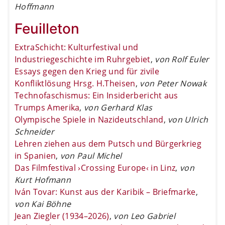
Hoffmann
Feuilleton
ExtraSchicht: Kulturfestival und
Industriegeschichte im Ruhrgebiet
,
von Rolf Euler
Essays gegen den Krieg und für zivile
Konfliktlösung Hrsg. H.Theisen
,
von Peter Nowak
Technofaschismus: Ein Insiderbericht aus
Trumps Amerika
,
von Gerhard Klas
Olympische Spiele in Nazideutschland
,
von Ulrich
Schneider
Lehren ziehen aus dem Putsch und Bürgerkrieg
in Spanien
,
von Paul Michel
Das Filmfestival ›Crossing Europe‹ in Linz
,
von
Kurt Hofmann
Iván Tovar: Kunst aus der Karibik – Briefmarke
,
von Kai Böhne
Jean Ziegler (1934–2026)
,
von Leo Gabriel