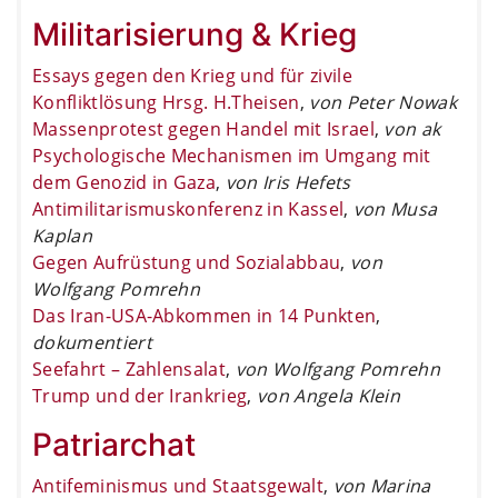
Militarisierung & Krieg
Essays gegen den Krieg und für zivile
Konfliktlösung Hrsg. H.Theisen
,
von Peter Nowak
Massenprotest gegen Handel mit Israel
,
von ak
Psychologische Mechanismen im Umgang mit
dem Genozid in Gaza
,
von Iris Hefets
Antimilitarismuskonferenz in Kassel
,
von Musa
Kaplan
Gegen Aufrüstung und Sozialabbau
,
von
Wolfgang Pomrehn
Das Iran-USA-Abkommen in 14 Punkten
,
dokumentiert
Seefahrt – Zahlensalat
,
von Wolfgang Pomrehn
Trump und der Irankrieg
,
von Angela Klein
Patriarchat
Antifeminismus und Staatsgewalt
,
von Marina