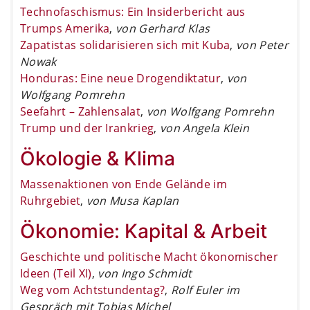
Technofaschismus: Ein Insiderbericht aus
Trumps Amerika
,
von Gerhard Klas
Zapatistas solidarisieren sich mit Kuba
,
von Peter
Nowak
Honduras: Eine neue Drogendiktatur
,
von
Wolfgang Pomrehn
Seefahrt – Zahlensalat
,
von Wolfgang Pomrehn
Trump und der Irankrieg
,
von Angela Klein
Ökologie & Klima
Massenaktionen von Ende Gelände im
Ruhrgebiet
,
von Musa Kaplan
Ökonomie: Kapital & Arbeit
Geschichte und politische Macht ökonomischer
Ideen (Teil XI)
,
von Ingo Schmidt
Weg vom Achtstundentag?
,
Rolf Euler im
Gespräch mit Tobias Michel