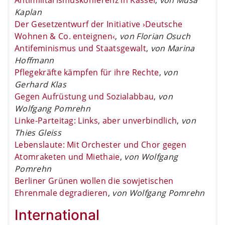
Kaplan
Der Gesetzentwurf der Initiative ›Deutsche
Wohnen & Co. enteignen‹
,
von Florian Osuch
Antifeminismus und Staatsgewalt
,
von Marina
Hoffmann
Pflegekräfte kämpfen für ihre Rechte
,
von
Gerhard Klas
Gegen Aufrüstung und Sozialabbau
,
von
Wolfgang Pomrehn
Linke-Parteitag: Links, aber unverbindlich
,
von
Thies Gleiss
Lebenslaute: Mit Orchester und Chor gegen
Atomraketen und Miethaie
,
von Wolfgang
Pomrehn
Berliner Grünen wollen die sowjetischen
Ehrenmale degradieren
,
von Wolfgang Pomrehn
International