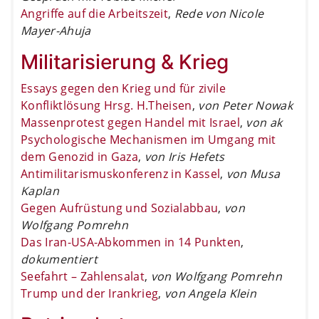
Angriffe auf die Arbeitszeit
,
Rede von Nicole
Mayer-Ahuja
Militarisierung & Krieg
Essays gegen den Krieg und für zivile
Konfliktlösung Hrsg. H.Theisen
,
von Peter Nowak
Massenprotest gegen Handel mit Israel
,
von ak
Psychologische Mechanismen im Umgang mit
dem Genozid in Gaza
,
von Iris Hefets
Antimilitarismuskonferenz in Kassel
,
von Musa
Kaplan
Gegen Aufrüstung und Sozialabbau
,
von
Wolfgang Pomrehn
Das Iran-USA-Abkommen in 14 Punkten
,
dokumentiert
Seefahrt – Zahlensalat
,
von Wolfgang Pomrehn
Trump und der Irankrieg
,
von Angela Klein