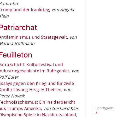
Pomrehn
Trump und der Irankrieg
,
von Angela
Klein
Patriarchat
Antifeminismus und Staatsgewalt
,
von
Marina Hoffmann
Feuilleton
ExtraSchicht: Kulturfestival und
Industriegeschichte im Ruhrgebiet
,
von
Rolf Euler
Essays gegen den Krieg und für zivile
Konfliktlösung Hrsg. H.Theisen
,
von
Peter Nowak
Technofaschismus: Ein Insiderbericht
aus Trumps Amerika
,
von Gerhard Klas
Schriftgröße:
a
Olympische Spiele in Nazideutschland
,