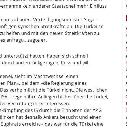
übernahme kein anderer Staatschef mehr Einfluss
asch auszubauen. Verteidigungsminister Yagar
ünftigen syrischen Streitkräfte an. Die Türkei sei
 zu helfen und mit den neuen Streitkräften zu
s anfragt«, sagte er.
ad unterstützt hatten, haben sich schnell
us dem Land zurückgezogen, Russland will
amenei, sieht im Machtwechsel einen
n Plan«, bei dem »die Regierung eines
Das verheimlicht die Türkei nicht. Die westlichen
USA – regeln ihre Anliegen bisher über die Türkei,
der Vertretung ihrer Interessen.
ekämpfung des IS durch die Einheiten der YPG
Blinken hat deshalb Ankara besucht und einen
Euphrats erreicht – das war für die Türkei eine