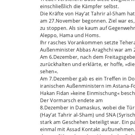
einschließlich die Kämpfer selbst.
Die Kräfte von Hay’at Tahrir al-Sham h
am 27.November begonnen. Ziel war es, d
zu stoppen. Als sie kaum auf Gegenwehr 
Aleppo, Hama und Homs.
Ihr rasches Vorankommen setzte Teher
Außenminister Abbas Araghchi war am 2
Am 6.Dezember, nach dem Freitagsgebet,
zurückhalten und erklärte, er hoffe, »d
sehen«.
Am 7.Dezember gab es ein Treffen in Do
iranischen Außenministern im Astana-F
Hakan Fidan »keine Einmischung« besch
Der Vormarsch endete am
8.Dezember in Damaskus, wobei die Tür
(Hay’at Tahrir al-Sham) und SNA (Syrisc
stark am Geschehen beteiligt war. Ein 
einmal mit Assad Kontakt aufzunehmen.