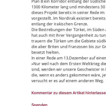
Plan B ein Korridor entlang der südlic
1300 Kilometer lang und mindestens 30 K
dieses Projekt bereits in seiner Rede 
vorgestellt. Im Nordirak existiert bereit
entlang der irakischen Grenze.
Die Bestrebungen der Türkei, im Süden 
hat auch mit ihrer Vergangenheit zu tun
trauern die Türken um die Gebiete südli
die aber Briten und Franzosen bis zur G
besetzt hielten.
In einer Rede am 13.Dezember auf einem
»Nur weil nach dem Ersten Weltkrieg d
sind, werden wir unsere Geschwister in
die, wenn es anders gekommen wäre, jet
versucht er es auf einem anderen Weg.
Kommentar zu diesem Artikel hinterlasse
Spenden