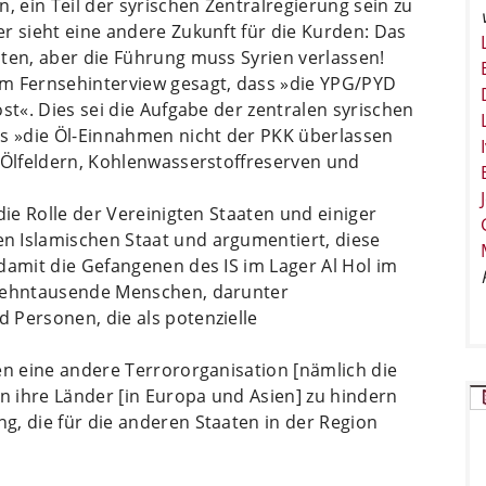
, ein Teil der syrischen Zentralregierung sein zu
r sieht eine andere Zukunft für die Kurden: Das
ten, aber die Führung muss Syrien verlassen!
em Fernsehinterview gesagt, dass »die YPG/PYD
st«. Dies sei die Aufgabe der zentralen syrischen
ss »die Öl-Einnahmen nicht der PKK überlassen
n Ölfeldern, Kohlenwasserstoffreserven und
die Rolle der Vereinigten Staaten und einiger
n Islamischen Staat und argumentiert, diese
damit die Gefangenen des IS im Lager Al Hol im
 zehntausende Menschen, darunter
 Personen, die als potenzielle
en eine andere Terrororganisation [nämlich die
in ihre Länder [in Europa und Asien] zu hindern
g, die für die anderen Staaten in der Region