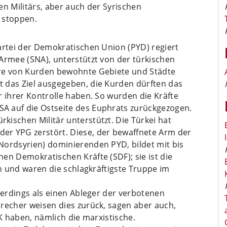
en Militärs, aber auch der Syrischen
 stoppen.
artei der Demokratischen Union (PYD) regiert
Armee (SNA), unterstützt von der türkischen
ere von Kurden bewohnte Gebiete und Städte
 das Ziel ausgegeben, die Kurden dürften das
r ihrer Kontrolle haben. So wurden die Kräfte
A auf die Ostseite des Euphrats zurückgezogen.
ischen Militär unterstützt. Die Türkei hat
er YPG zerstört. Diese, der bewaffnete Arm der
Nordsyrien) dominierenden PYD, bildet mit bis
en Demokratischen Kräfte (SDF); sie ist die
on und waren die schlagkräftigste Truppe im
llerdings als einen Ableger der verbotenen
recher weisen dies zurück, sagen aber auch,
KK haben, nämlich die marxistische.