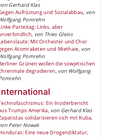
von Gerhard Klas
Gegen Aufrüstung und Sozialabbau
,
von
Wolfgang Pomrehn
Linke-Parteitag: Links, aber
unverbindlich
,
von Thies Gleiss
Lebenslaute: Mit Orchester und Chor
gegen Atomraketen und Miethaie
,
von
Wolfgang Pomrehn
Berliner Grünen wollen die sowjetischen
Ehrenmale degradieren
,
von Wolfgang
Pomrehn
International
Technofaschismus: Ein Insiderbericht
aus Trumps Amerika
,
von Gerhard Klas
Zapatistas solidarisieren sich mit Kuba
,
von Peter Nowak
Honduras: Eine neue Drogendiktatur
,