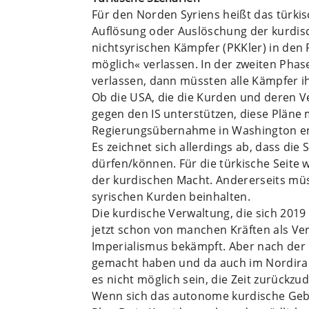
Für den Norden Syriens heißt das türkis
Auflösung oder Auslöschung der kurdisch
nichtsyrischen Kämpfer (PKKler) in den
möglich« verlassen. In der zweiten Ph
verlassen, dann müssten alle Kämpfer i
Ob die USA, die die Kurden und deren V
gegen den IS unterstützen, diese Pläne
Regierungsübernahme in Washington e
Es zeichnet sich allerdings ab, dass die 
dürfen/können. Für die türkische Seite
der kurdischen Macht. Andererseits müs
syrischen Kurden beinhalten.
Die kurdische Verwaltung, die sich 2019
jetzt schon von manchen Kräften als V
Imperialismus bekämpft. Aber nach der E
gemacht haben und da auch im Nordirak
es nicht möglich sein, die Zeit zurückzu
Wenn sich das autonome kurdische Gebie