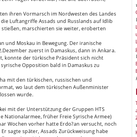
atten ihren Vormarsch im Nordwesten des Landes
ie Luftangriffe Assads und Russlands auf Idlib
stießen, marschierten sie weiter, eroberten
an und Moskau in Bewegung. Der iranische
.Dezember zuerst in Damaskus, dann in Ankara.
 konnte der türkische Präsident sich nicht
ie syrische Opposition bald in Damaskus zu
ha mit den türkischen, russischen und
ormat, wo laut dem türkischen Außenminister
lossen wurde.
kei mit der Unterstützung der Gruppen HTS
he Nationalarmee, früher Freie Syrische Armee)
paar Wochen vorher hatte Erdo?an versucht, noch
 Er sagte später, Assads Zurückweisung habe