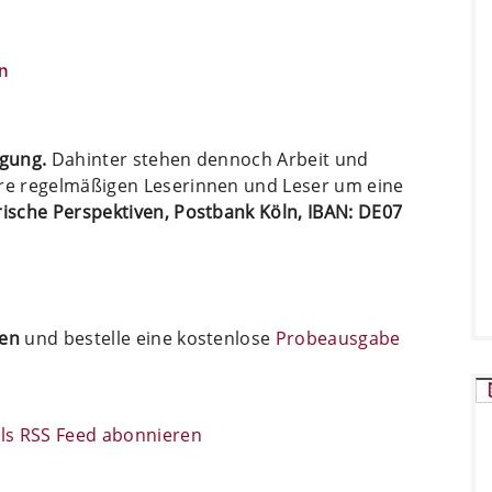
n
ügung.
Dahinter stehen dennoch Arbeit und
ere regelmäßigen Leserinnen und Leser um eine
arische Perspektiven, Postbank Köln, IBAN: DE07
ten
und bestelle eine kostenlose
Probeausgabe
s RSS Feed abonnieren