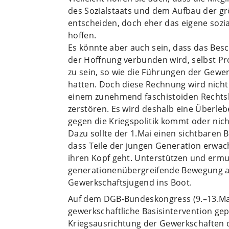
des Sozialstaats und dem Aufbau der gr
entscheiden, doch eher das eigene sozia
hoffen.
Es könnte aber auch sein, dass das Bes
der Hoffnung verbunden wird, selbst Pr
zu sein, so wie die Führungen der Gewer
hatten. Doch diese Rechnung wird nicht
einem zunehmend faschistoiden Rechts
zerstören. Es wird deshalb eine Überle
gegen die Kriegspolitik kommt oder nich
Dazu sollte der 1.Mai einen sichtbaren Be
dass Teile der jungen Generation erwach
ihren Kopf geht. Unterstützen und ermuti
generationenübergreifende Bewegung a
Gewerkschaftsjugend ins Boot.
Auf dem DGB-Bundeskongress (9.–13.Mai i
gewerkschaftliche Basisintervention ge
Kriegsausrichtung der Gewerkschaften 