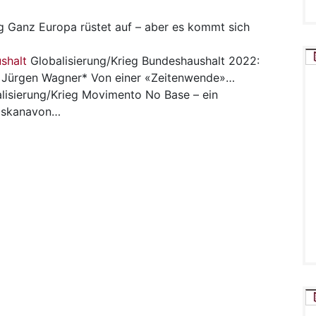
g
Ganz Europa rüstet auf – aber es kommt sich
shalt
Globalisierung/Krieg
Bundeshaushalt 2022:
Jürgen Wagner* Von einer «Zeitenwende»…
lisierung/Krieg
Movimento No Base – ein
 Toskanavon…