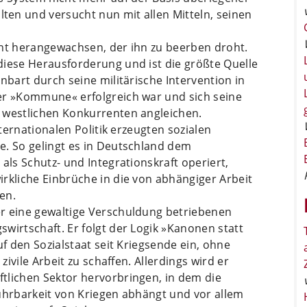
en und versucht nun mit allen Mitteln, seinen
ent herangewachsen, der ihn zu beerben droht.
diese Herausforderung und ist die größte Quelle
nbart durch seine militärische Intervention in
er »Kommune« erfolgreich war und sich seine
 westlichen Konkurrenten angleichen.
nternationalen Politik erzeugten sozialen
e. So gelingt es in Deutschland dem
als Schutz- und Integrationskraft operiert,
rkliche Einbrüche in die von abhängiger Arbeit
en.
r eine gewaltige Verschuldung betriebenen
wirtschaft. Er folgt der Logik »Kanonen statt
uf den Sozialstaat seit Kriegsende ein, ohne
zivile Arbeit zu schaffen. Allerdings wird er
tlichen Sektor hervorbringen, in dem die
Führbarkeit von Kriegen abhängt und vor allem