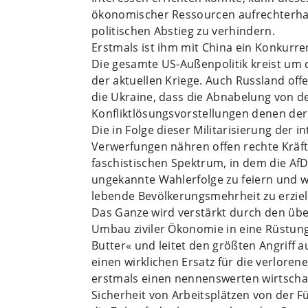
ökonomischer Ressourcen aufrechterhalt
politischen Abstieg zu verhindern.
Erstmals ist ihm mit China ein Konkurr
Die gesamte US-Außenpolitik kreist um 
der aktuellen Kriege. Auch Russland offe
die Ukraine, dass die Abnabelung von d
Konfliktlösungsvorstellungen denen der
Die in Folge dieser Militarisierung der i
Verwerfungen nähren offen rechte Kräft
faschistischen Spektrum, in dem die AfD 
ungekannte Wahlerfolge zu feiern und wi
lebende Bevölkerungsmehrheit zu erziel
Das Ganze wird verstärkt durch den übe
Umbau ziviler Ökonomie in eine Rüstungs
Butter« und leitet den größten Angriff a
einen wirklichen Ersatz für die verlorene 
erstmals einen nennenswerten wirtschaf
Sicherheit von Arbeitsplätzen von der 