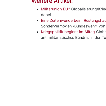
Weitere Artikel:
Militärunion EU?
Globalisierung/Krie
dabei…
Eine Zeitenwende beim Rüstungshau
Sondervermögen ‹Bundeswehr› von 
Kriegspolitik beginnt im Alltag
Globa
antimilitaristisches Bündnis in der