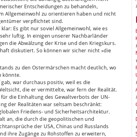
merischer Entscheidungen zu behandeln,
am Allgemeinwohl zu orientieren haben und nicht
entümer verpflichtet sind.
lar: Es gibt nur soviel Allgemeinwohl, wie es
sehr luftig. In einigen unserer Nachbarländer
gen die Abwälzung der Krise und den Kriegskurs.
haft diskutiert. So können wir sicher nicht »die
rstands zu den Ostermärschen macht deutlich, wo
n könnte.
gab, war durchaus positiv, weil es die
eltsicht, die er vermittelte, war fern der Realität.
al für die Einhaltung des Gewaltverbots der UN-
g der Realitäten war seltsam beschränkt:
globalen Friedens- und Sicherheitsarchitektur.
t an, die durch die geopolitischen und
htansprüche der USA, Chinas und Russlands
nd ihre Zugänge zu Rohstoffen zu erweitern,