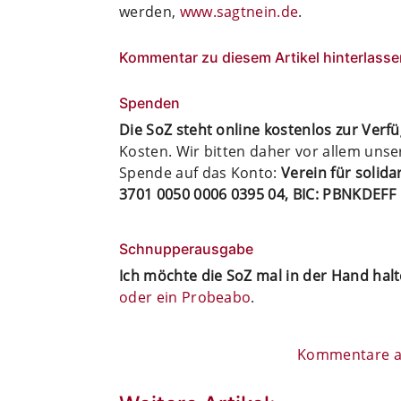
werden,
www.sagtnein.de
.
Kommentar zu diesem Artikel hinterlasse
Spenden
Die SoZ steht online kostenlos zur Verf
Kosten. Wir bitten daher vor allem uns
Spende auf das Konto:
Verein für solid
3701 0050 0006 0395 04, BIC: PBNKDEFF
Schnupperausgabe
Ich möchte die SoZ mal in der Hand hal
oder ein Probeabo
.
Kommentare al