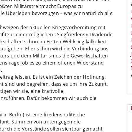
ößten Militärstreitmacht Europas zu
le Überleben bevorzugen – was wir natürlich alle
chweigen der aktuellen Kriegsvorbereitung mit
ofiteur einer möglichen »Siegfriedens«-Dividende
kschaften schon im Ersten Weltkrieg kalkuliert
 aufgehen. Eher schon wird die Verbindung aus
kurs und dem Militarismus die Gewerkschaften
bensfrage, ob es zu einem offenen Widerstand
t.
itrag leisten. Es ist ein Zeichen der Hoffnung,
t sind und begreifen, dass es um ihre Zukunft,
gen wir sie, eine kraftvolle,
nzuführen. Dafür bekommen wir auch die
n Berlin) ist eine friedenspolitische
plant. Stimmen von unten gegen die
durch die Vorstände sollen sichtbar gemacht