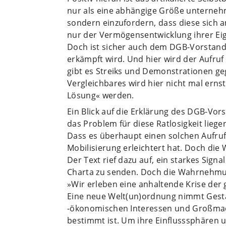
nur als eine abhängige Größe unterneh
sondern einzufordern, dass diese sich 
nur der Vermögensentwicklung ihrer Eig
Doch ist sicher auch dem DGB-Vorstand k
erkämpft wird. Und hier wird der Aufruf 
gibt es Streiks und Demonstrationen ge
Vergleichbares wird hier nicht mal ernst
Lösung« werden.
Ein Blick auf die Erklärung des DGB-Vo
das Problem für diese Ratlosigkeit liege
Dass es überhaupt einen solchen Aufruf 
Mobilisierung erleichtert hat. Doch die W
Der Text rief dazu auf, ein starkes Sign
Charta zu senden. Doch die Wahrnehmun
»Wir erleben eine anhaltende Krise der 
Eine neue Welt(un)ordnung nimmt Gestal
-ökonomischen Interessen und Großmac
bestimmt ist. Um ihre Einflusssphären u