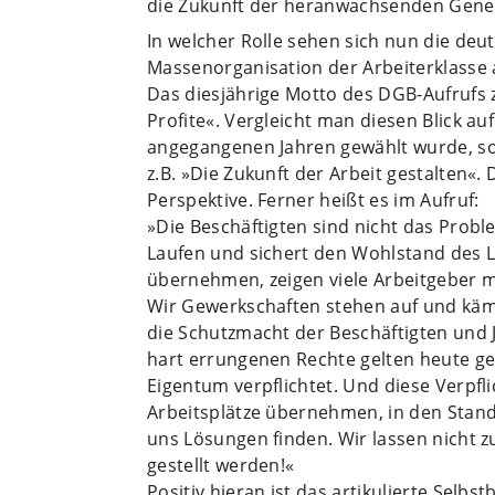
die Zukunft der heranwachsenden Genera
In welcher Rolle sehen sich nun die de
Massenorganisation der Arbeiterklasse
Das diesjährige Motto des DGB-Aufrufs 
Profite«. Vergleicht man diesen Blick au
angegangenen Jahren gewählt wurde, so 
z.B. »Die Zukunft der Arbeit gestalten«.
Perspektive. Ferner heißt es im Aufruf:
»Die Beschäftigten sind nicht das Probl
Laufen und sichert den Wohlstand des 
übernehmen, zeigen viele Arbeitgeber mi
Wir Gewerkschaften stehen auf und kämpf
die Schutzmacht der Beschäftigten und 
hart errungenen Rechte gelten heute ge
Eigentum verpflichtet. Und diese Verpfl
Arbeitsplätze übernehmen, in den Stan
uns Lösungen finden. Wir lassen nicht 
gestellt werden!«
Positiv hieran ist das artikulierte Selb