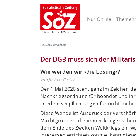
Nur Online
Themen
Gewerkschaften
Der DGB muss sich der Militari
Wie werden wir ›die Lösung‹?
von Jochen Gester
Der 1.Mai 2026 steht ganz im Zeichen d
Nachkriegsordnung für beendet und ihr
Friedensverpflichtungen für nicht mehr
Diese Wende ist Ausdruck der verschärf
Machtgruppen, die immer kriegerischer
dem Ende des Zweiten Weltkriegs ein w
Interessen errichten konnte, kann dies