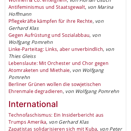
Antifeminismus und Staatsgewalt
,
von Marina
Hoffmann
Pflegekräfte kämpfen für ihre Rechte
,
von
Gerhard Klas
Gegen Aufrüstung und Sozialabbau
,
von
Wolfgang Pomrehn
Linke-Parteitag: Links, aber unverbindlich
,
von
Thies Gleiss
Lebenslaute: Mit Orchester und Chor gegen
Atomraketen und Miethaie
,
von Wolfgang
Pomrehn
Berliner Grünen wollen die sowjetischen
Ehrenmale degradieren
,
von Wolfgang Pomrehn
International
Technofaschismus: Ein Insiderbericht aus
Trumps Amerika
,
von Gerhard Klas
Zapatistas solidarisieren sich mit Kuba
,
von Peter