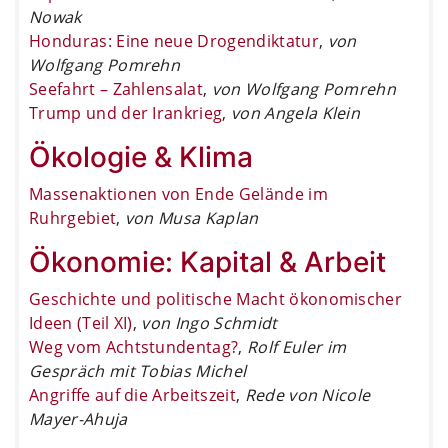
Nowak
Honduras: Eine neue Drogendiktatur
,
von
Wolfgang Pomrehn
Seefahrt – Zahlensalat
,
von Wolfgang Pomrehn
Trump und der Irankrieg
,
von Angela Klein
Ökologie & Klima
Massenaktionen von Ende Gelände im
Ruhrgebiet
,
von Musa Kaplan
Ökonomie: Kapital & Arbeit
Geschichte und politische Macht ökonomischer
Ideen (Teil XI)
,
von Ingo Schmidt
Weg vom Achtstundentag?
,
Rolf Euler im
Gespräch mit Tobias Michel
Angriffe auf die Arbeitszeit
,
Rede von Nicole
Mayer-Ahuja