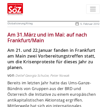
Globalisierung/Krieg
5. Februar 2012
Am 31.März und im Mai: auf nach
Frankfurt/Main
Am 21. und 22.Januar fanden in Frankfurt
am Main zwei Vorbereitungstreffen statt,
um die Krisenproteste für dieses Jahr zu
planen.
von
Detlef Georgia Schulze, Peter Nowak
Bereits im letzten Jahr hatte das Ums-Ganze-
Bündnis von Gruppen aus der BRD und
Österreich die Initiative zu einem europäischen
antikapitalistischen Aktionstag ergriffen.
Mittlerweile hat sich ein internationales