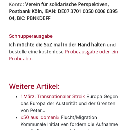
Konto:
Verein für solidarische Perspektiven,
Postbank Köln, IBAN: DE07 3701 0050 0006 0395
04, BIC: PBNKDEFF
Schnupperausgabe
Ich möchte die SoZ mal in der Hand halten
und
bestelle eine kostenlose
Probeausgabe oder ein
Probeabo
.
Weitere Artikel:
1.März: Transnationaler Streik
Europa
Gegen
das Europa der Austerität und der Grenzen
von Peter…
«50 aus Idomeni»
Flucht/Migration
Kommunale Initiativen fordern die Aufnahme