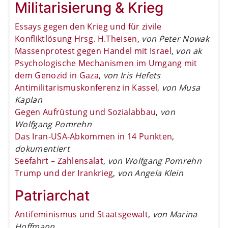
Militarisierung & Krieg
Essays gegen den Krieg und für zivile
Konfliktlösung Hrsg. H.Theisen
,
von Peter Nowak
Massenprotest gegen Handel mit Israel
,
von ak
Psychologische Mechanismen im Umgang mit
dem Genozid in Gaza
,
von Iris Hefets
Antimilitarismuskonferenz in Kassel
,
von Musa
Kaplan
Gegen Aufrüstung und Sozialabbau
,
von
Wolfgang Pomrehn
Das Iran-USA-Abkommen in 14 Punkten
,
dokumentiert
Seefahrt – Zahlensalat
,
von Wolfgang Pomrehn
Trump und der Irankrieg
,
von Angela Klein
Patriarchat
Antifeminismus und Staatsgewalt
,
von Marina
Hoffmann