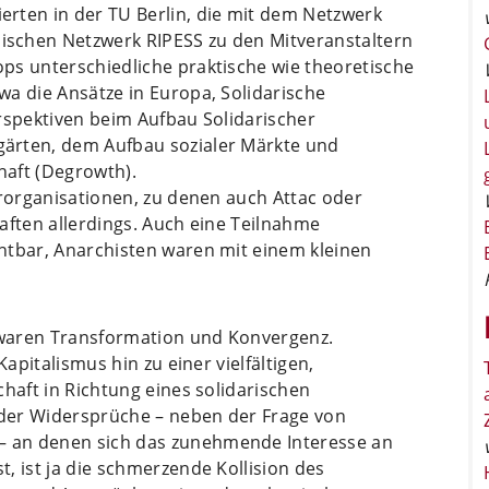
rten in der TU Berlin, die mit dem Netzwerk
schen Netzwerk RIPESS zu den Mitveranstaltern
ps unterschiedliche praktische wie theoretische
a die Ansätze in Europa, Solidarische
rspektiven beim Aufbau Solidarischer
ärten, dem Aufbau sozialer Märkte und
haft (Degrowth).
erorganisationen, zu denen auch Attac oder
aften allerdings. Auch eine Teilnahme
htbar, Anarchisten waren mit einem kleinen
waren Transformation und Konvergenz.
apitalismus hin zu einer vielfältigen,
chaft in Richtung eines solidarischen
der Widersprüche – neben der Frage von
 an denen sich das zunehmende Interesse an
, ist ja die schmerzende Kollision des