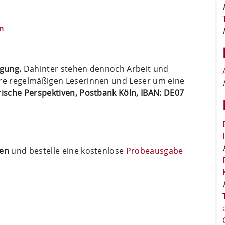
n
ügung.
Dahinter stehen dennoch Arbeit und
ere regelmäßigen Leserinnen und Leser um eine
arische Perspektiven, Postbank Köln, IBAN: DE07
ten
und bestelle eine kostenlose
Probeausgabe