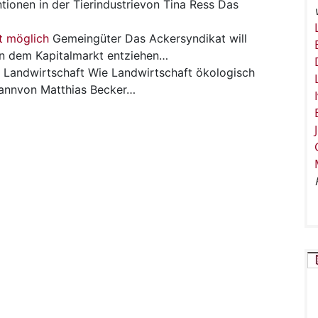
tionen in der Tierindustrievon Tina Ress Das
t möglich
Gemeingüter
Das Ackersyndikat will
en dem Kapitalmarkt entziehen…
Landwirtschaft
Wie Landwirtschaft ökologisch
kannvon Matthias Becker…