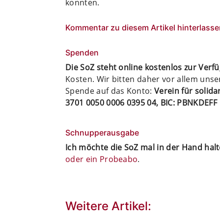
konnten.
Kommentar zu diesem Artikel hinterlasse
Spenden
Die SoZ steht online kostenlos zur Verf
Kosten. Wir bitten daher vor allem uns
Spende auf das Konto:
Verein für solid
3701 0050 0006 0395 04, BIC: PBNKDEFF
Schnupperausgabe
Ich möchte die SoZ mal in der Hand hal
oder ein Probeabo
.
Weitere Artikel: