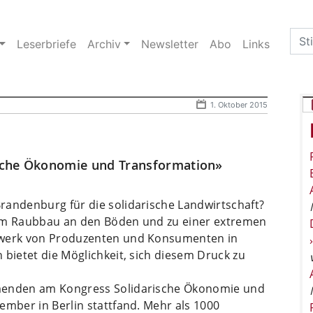
Sea
Leserbriefe
Archiv
Newsletter
Abo
Links
for:
1. Oktober 2015
sche Ökonomie und Transformation»
randenburg für die solidarische Landwirtschaft?
zum Raubbau an den Böden und zu einer extremen
tzwerk von Produzenten und Konsumenten in
 bietet die Möglichkeit, sich diesem Druck zu
hmenden am Kongress Solidarische Ökonomie und
ember in Berlin stattfand. Mehr als 1000