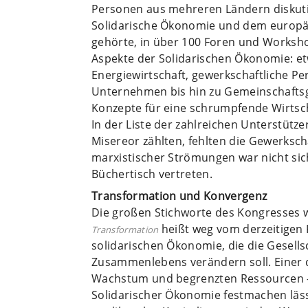
Personen aus mehreren Ländern diskutie
Solidarische Ökonomie und dem europäi
gehörte, in über 100 Foren und Worksho
Aspekte der Solidarischen Ökonomie: etw
Energiewirtschaft, gewerkschaftliche Pe
Unternehmen bis hin zu Gemeinschaftsg
Konzepte für eine schrumpfende Wirtsc
In der Liste der zahlreichen Unterstütz
Misereor zählten, fehlten die Gewerksch
marxistischer Strömungen war nicht sic
Büchertisch vertreten.
Transformation und Konvergenz
Die großen Stichworte des Kongresses 
heißt weg vom derzeitigen K
Transformation
solidarischen Ökonomie, die die Gesells
Zusammenlebens verändern soll. Einer 
Wachstum und begrenzten Ressourcen –
Solidarischer Ökonomie festmachen lässt