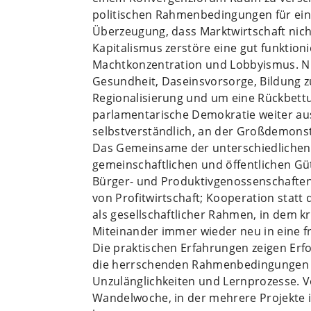
politischen Rahmenbedingungen für ein
Überzeugung, dass Marktwirtschaft nicht
Kapitalismus zerstöre eine gut funktion
Machtkonzentration und Lobbyismus. Ni
Gesundheit, Daseinsvorsorge, Bildung 
Regionalisierung und um eine Rückbettun
parlamentarische Demokratie weiter aush
selbstverständlich, an der Großdemonst
Das Gemeinsame der unterschiedlichen
gemeinschaftlichen und öffentlichen G
Bürger- und Produktivgenossenschaften, 
von Profitwirtschaft; Kooperation sta
als gesellschaftlicher Rahmen, in dem kr
Miteinander immer wieder neu in eine f
Die praktischen Erfahrungen zeigen Erf
die herrschenden Rahmenbedingungen be
Unzulänglichkeiten und Lernprozesse.
Wandelwoche, in der mehrere Projekte 