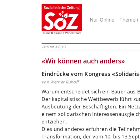
Nur Online
Themen
Landwirtschaft
«Wir können auch anders»
Eindrücke vom Kongress «Solidari
von Werner Ruhoff
Warum entscheidet sich ein Bauer aus B
Der kapitalistische Wettbewerb führt 
Ausbeutung der Beschäftigten. Ein Ne
einem solidarischen Interessenausgleich
entziehen.
Dies und anderes erfuhren die Teilne
Transformation, der vom 10. bis 13.Sept