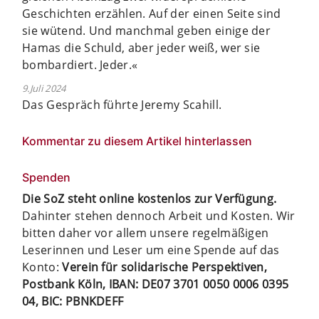
Geschichten erzählen. Auf der einen Seite sind
sie wütend. Und manchmal geben einige der
Hamas die Schuld, aber jeder weiß, wer sie
bombardiert. Jeder.«
9.Juli 2024
Das Gespräch führte Jeremy Scahill.
Kommentar zu diesem Artikel hinterlassen
Spenden
Die SoZ steht online kostenlos zur Verfügung.
Dahinter stehen dennoch Arbeit und Kosten. Wir
bitten daher vor allem unsere regelmäßigen
Leserinnen und Leser um eine Spende auf das
Konto:
Verein für solidarische Perspektiven,
Postbank Köln, IBAN: DE07 3701 0050 0006 0395
04, BIC: PBNKDEFF