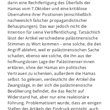
darin eine Rechtfertigung des Überfalls der
Hamas vom 7.Oktober und eine kritiklose
Übernahme ihrer Positionen (einschließlich
nachweislich falscher propagandistischer
Behauptungen). Das war jedoch nicht die
Intention für seine Veröffentlichung. Tatsächlich
lässt der Artikel verschiedene palästinensische
Stimmen zu Wort kommen – eine solche, die den
Angriff ablehnt, weil er palästinensischen Sache
schaden, ebenso wie solche, die ihn aus der
hoffnungslosen Lage der Palästinenser:innen
erklären, ohne der Hamas ein politisches
Vertrauen zu schenken, außerdem die Hamas
selbst. So gelesen, verdeutlicht der Artikel die
Zwangslage, in der sich die palästinensische
Bevölkerung befindet, die das Recht auf
Widerstand hat, aber nur eine reaktionäre
Führung. Problematisiert wurde, dass an einigen
Stellen des Artikels der Eindruck entsteht, auch