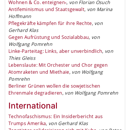
Wohnen & Co. enteignen‹
,
von Florian Osuch
Antifeminismus und Staatsgewalt
,
von Marina
Hoffmann
Pflegekräfte kämpfen für ihre Rechte
,
von
Gerhard Klas
Gegen Aufrüstung und Sozialabbau
,
von
Wolfgang Pomrehn
Linke-Parteitag: Links, aber unverbindlich
,
von
Thies Gleiss
Lebenslaute: Mit Orchester und Chor gegen
Atomraketen und Miethaie
,
von Wolfgang
Pomrehn
Berliner Grünen wollen die sowjetischen
Ehrenmale degradieren
,
von Wolfgang Pomrehn
International
Technofaschismus: Ein Insiderbericht aus
Trumps Amerika
,
von Gerhard Klas