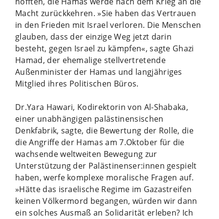
hofften, die Hamas werde nach dem Krieg an die
Macht zurückkehren. »Sie haben das Vertrauen
in den Frieden mit Israel verloren. Die Menschen
glauben, dass der einzige Weg jetzt darin
besteht, gegen Israel zu kämpfen«, sagte Ghazi
Hamad, der ehemalige stellvertretende
Außenminister der Hamas und langjähriges
Mitglied ihres Politischen Büros.
Dr.Yara Hawari, Kodirektorin von Al-Shabaka,
einer unabhängigen palästinensischen
Denkfabrik, sagte, die Bewertung der Rolle, die
die Angriffe der Hamas am 7.Oktober für die
wachsende weltweiten Bewegung zur
Unterstützung der Palästinenser:innen gespielt
haben, werfe komplexe moralische Fragen auf.
»Hätte das israelische Regime im Gazastreifen
keinen Völkermord begangen, würden wir dann
ein solches Ausmaß an Solidarität erleben? Ich