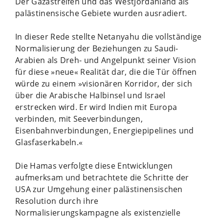
Der Gazastreifen und das Westjordanland als
palästinensische Gebiete wurden ausradiert.
In dieser Rede stellte Netanyahu die vollständige
Normalisierung der Beziehungen zu Saudi-
Arabien als Dreh- und Angelpunkt seiner Vision
für diese »neue« Realität dar, die die Tür öffnen
würde zu einem »visionären Korridor, der sich
über die Arabische Halbinsel und Israel
erstrecken wird. Er wird Indien mit Europa
verbinden, mit Seeverbindungen,
Eisenbahnverbindungen, Energiepipelines und
Glasfaserkabeln.«
Die Hamas verfolgte diese Entwicklungen
aufmerksam und betrachtete die Schritte der
USA zur Umgehung einer palästinensischen
Resolution durch ihre
Normalisierungskampagne als existenzielle