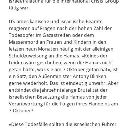
Israel/Palästina für die International Crisis Group
tätig war.
US-amerikanische und israelische Beamte
reagieren auf Fragen nach der hohen Zahl der
Todesopfer im Gazastreifen oder dem
Massenmord an Frauen und Kindern in den
letzten neun Monaten häufig mit der alleinigen
Schuldzuweisung an die Hamas. »Keines der
Leiden wäre geschehen, wenn die Hamas nicht
getan hätte, was sie am 7.Oktober getan hat«, ist
ein Satz, den Außenminister Antony Blinken
gerne wiederholt. Das ist eindeutig unwahr. Aber
entbindet die jahrzehntelange Brutalität der
israelischen Besatzung die Hamas von jeder
Verantwortung für die Folgen ihres Handelns am
7.Oktober?
»Diese Todesfälle sollten die israelischen Führer