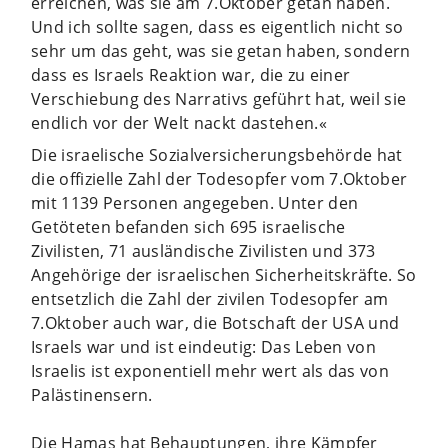
erreichen, was sie am 7.Oktober getan haben.
Und ich sollte sagen, dass es eigentlich nicht so
sehr um das geht, was sie getan haben, sondern
dass es Israels Reaktion war, die zu einer
Verschiebung des Narrativs geführt hat, weil sie
endlich vor der Welt nackt dastehen.«
Die israelische Sozialversicherungsbehörde hat
die offizielle Zahl der Todesopfer vom 7.Oktober
mit 1139 Personen angegeben. Unter den
Getöteten befanden sich 695 israelische
Zivilisten, 71 ausländische Zivilisten und 373
Angehörige der israelischen Sicherheitskräfte. So
entsetzlich die Zahl der zivilen Todesopfer am
7.Oktober auch war, die Botschaft der USA und
Israels war und ist eindeutig: Das Leben von
Israelis ist exponentiell mehr wert als das von
Palästinensern.
Die Hamas hat Behauptungen, ihre Kämpfer