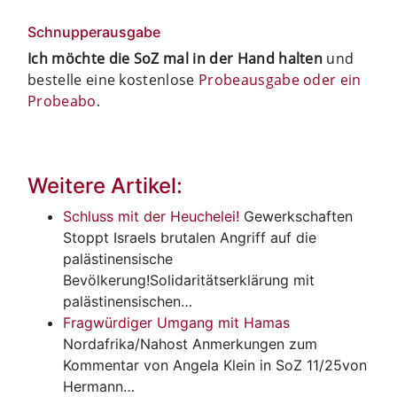
Schnupperausgabe
Ich möchte die SoZ mal in der Hand halten
und
bestelle eine kostenlose
Probeausgabe oder ein
Probeabo
.
Weitere Artikel:
Schluss mit der Heuchelei!
Gewerkschaften
Stoppt Israels brutalen Angriff auf die
palästinensische
Bevölkerung!Solidaritätserklärung mit
palästinensischen…
Fragwürdiger Umgang mit Hamas
Nordafrika/Nahost
Anmerkungen zum
Kommentar von Angela Klein in SoZ 11/25von
Hermann…