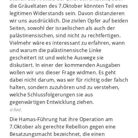
die Gräueltaten des 7.Oktober könnten Teil eines
legitimen Widerstands sein. Davon distanzieren
wir uns ausdrücklich. Die zivilen Opfer auf beiden
Seiten, sowohl der israelischen als auch der
palästinensischen, sind nicht zu rechtfertigen.
Vielmehr wäre es interessant zu erfahren, wann
und warum die palästinensische Linke
gescheitert ist und welche Auswege sie
diskutiert. In einer der kommenden Ausgaben
wollen wir uns dieser Frage widmen. Es geht
dabei nicht darum, was wir für richtig oder falsch
halten, sondern zuzuhören und zu verstehen,
welche Schlussfolgerungen sie aus
gegenwärtigen Entwicklung ziehen.
d.Red.
Die Hamas-Führung hat ihre Operation am
7.Oktober als gerechte Rebellion gegen eine
Besatzungsmacht bezeichnet, die einen