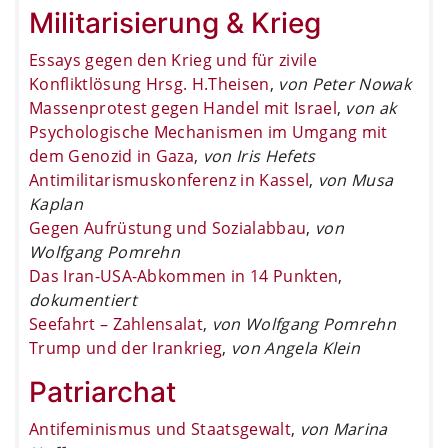
Militarisierung & Krieg
Essays gegen den Krieg und für zivile
Konfliktlösung Hrsg. H.Theisen
,
von Peter Nowak
Massenprotest gegen Handel mit Israel
,
von ak
Psychologische Mechanismen im Umgang mit
dem Genozid in Gaza
,
von Iris Hefets
Antimilitarismuskonferenz in Kassel
,
von Musa
Kaplan
Gegen Aufrüstung und Sozialabbau
,
von
Wolfgang Pomrehn
Das Iran-USA-Abkommen in 14 Punkten
,
dokumentiert
Seefahrt – Zahlensalat
,
von Wolfgang Pomrehn
Trump und der Irankrieg
,
von Angela Klein
Patriarchat
Antifeminismus und Staatsgewalt
,
von Marina