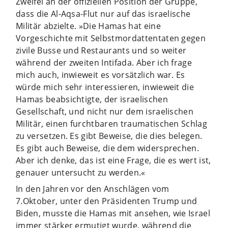
Zweifel an der offiziellen Position der Gruppe,
dass die Al-Aqsa-Flut nur auf das israelische
Militär abzielte. »Die Hamas hat eine
Vorgeschichte mit Selbstmordattentaten gegen
zivile Busse und Restaurants und so weiter
während der zweiten Intifada. Aber ich frage
mich auch, inwieweit es vorsätzlich war. Es
würde mich sehr interessieren, inwieweit die
Hamas beabsichtigte, der israelischen
Gesellschaft, und nicht nur dem israelischen
Militär, einen furchtbaren traumatischen Schlag
zu versetzen. Es gibt Beweise, die dies belegen.
Es gibt auch Beweise, die dem widersprechen.
Aber ich denke, das ist eine Frage, die es wert ist,
genauer untersucht zu werden.«
In den Jahren vor den Anschlägen vom
7.Oktober, unter den Präsidenten Trump und
Biden, musste die Hamas mit ansehen, wie Israel
immer stärker ermutigt wurde, während die