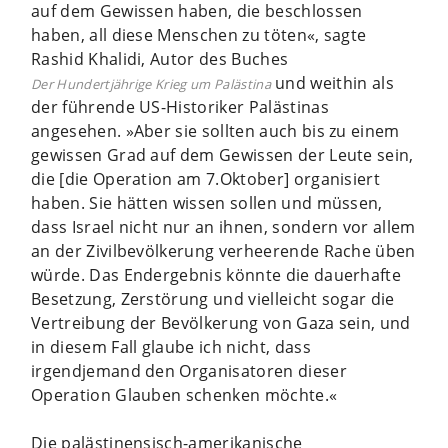
auf dem Gewissen haben, die beschlossen
haben, all diese Menschen zu töten«, sagte
Rashid Khalidi, Autor des Buches
und weithin als
Der Hundertjährige Krieg um Palästina
der führende US-Historiker Palästinas
angesehen. »Aber sie sollten auch bis zu einem
gewissen Grad auf dem Gewissen der Leute sein,
die [die Operation am 7.Oktober] organisiert
haben. Sie hätten wissen sollen und müssen,
dass Israel nicht nur an ihnen, sondern vor allem
an der Zivilbevölkerung verheerende Rache üben
würde. Das Endergebnis könnte die dauerhafte
Besetzung, Zerstörung und vielleicht sogar die
Vertreibung der Bevölkerung von Gaza sein, und
in diesem Fall glaube ich nicht, dass
irgendjemand den Organisatoren dieser
Operation Glauben schenken möchte.«
Die palästinensisch-amerikanische