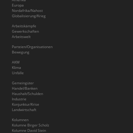
Europa
Nordafrika/Nahost
Globalisierung/Krieg
Arbeitskämpfe
Gewerkschaften
Arbeitswelt
Parteien/Organisationen
Bewegung
AKW
Klima
Unfälle
Gemeingüter
Handel/Banken
Haushalt/Schulden
Industrie
Konjunktur/Krise
Landwirtschaft
Kolumnen
Kolumne Birger Scholz
Kolumne David Stein