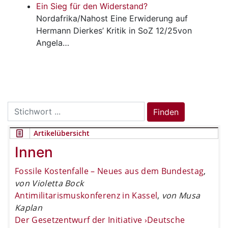
Ein Sieg für den Widerstand?
Nordafrika/Nahost
Eine Erwiderung auf
Hermann Dierkes’ Kritik in SoZ 12/25von
Angela…
Search
Finden
for:
Artikelübersicht
Innen
Fossile Kostenfalle – Neues aus dem Bundestag
,
von Violetta Bock
Antimilitarismuskonferenz in Kassel
,
von Musa
Kaplan
Der Gesetzentwurf der Initiative ›Deutsche