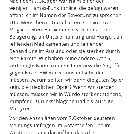
Nach dem 7.Oktober war Naim einer der
wenigen Hamas-Funktionäre, die befugt waren,
öffentlich im Namen der Bewegung zu sprechen.
»Die Menschen in Gaza hatten eine von zwei
Möglichkeiten: Entweder sie sterben an der
Belagerung, an Unterernährung und Hunger, an
fehlenden Medikamenten und fehlender
Behandlung im Ausland oder sie sterben durch
eine Rakete. Wir haben keine andere Wahl«,
verteidigte Naim in einem Interview die Angriffe
gegen Israel. »Wenn wir uns entscheiden
müssen, warum sollten wir dann die guten Opfer
sein, die friedlichen Opfer? Wenn wir sterben
müssen, müssen wir in Würde sterben: stehend,
kämpfend, zurückschlagend und als würdige
Märtyrer.
Vor den Anschlägen vom 7.Oktober deuteten
Meinungsumfragen im Gazastreifen und im
Westjordanland darauf hin, dass die