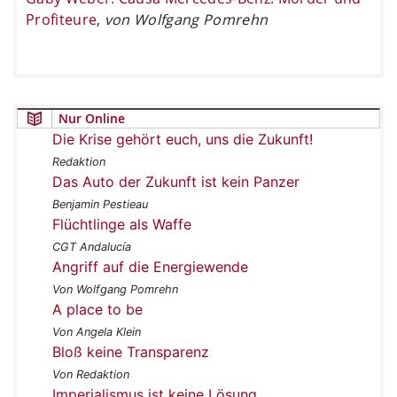
Profiteure
,
von Wolfgang Pomrehn
Nur Online
Die Krise gehört euch, uns die Zukunft!
Redaktion
Das Auto der Zukunft ist kein Panzer
Benjamin Pestieau
Flüchtlinge als Waffe
CGT Andalucía
Angriff auf die Energiewende
Von Wolfgang Pomrehn
A place to be
Von Angela Klein
Bloß keine Transparenz
Von Redaktion
Imperialismus ist keine Lösung