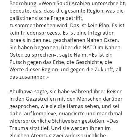
Bedrohung. »Wenn Saudi-Arabien unterschreibt,
bedeutet das, dass die gesamte Region, was die
palästinensische Frage betrifft,
zusammenbrechen wird. Das ist kein Plan. Es ist
kein Friedensprozess. Es ist eine Integration
Israels in den neu geschaffenen Nahen Osten.
Sie haben begonnen, über die NATO im Nahen
Osten zu sprechen«, sagte Naim. »Es ist ein
Putsch gegen das Erbe, die Geschichte, die
Werte dieser Region und gegen die Zukunft, all
das zusammen.«
Abulhawa sagte, sie habe während ihrer Reisen
in den Gazastreifen mit den Menschen darüber
gesprochen, wie sie die Hamas sehen, und sei
dabei auf komplexe, nuancierte und manchmal
widersprüchliche Sichtweisen gestoßen. »Das
Trauma sitzt tief. Und sie werden Ihnen im
gleichen Atemzug zwei widersprüchliche