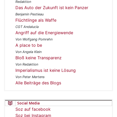
Redaktion
Das Auto der Zukunft ist kein Panzer
Benjamin Pestieau
Flüchtlinge als Waffe
CGT Andalucía
Angriff auf die Energiewende
Von Wolfgang Pomrehn
A place to be
Von Angela Klein
Bloß keine Transparenz
Von Redaktion
Imperialismus ist keine Lösung
Von Peter Mertens
Alle Beiträge des Blogs
Social Media
Soz auf facebook
Soz bei Instagram