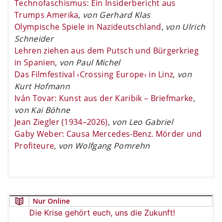
Technofaschismus: Ein Insiderbericht aus
Trumps Amerika
,
von Gerhard Klas
Olympische Spiele in Nazideutschland
,
von Ulrich
Schneider
Lehren ziehen aus dem Putsch und Bürgerkrieg
in Spanien
,
von Paul Michel
Das Filmfestival ›Crossing Europe‹ in Linz
,
von
Kurt Hofmann
Iván Tovar: Kunst aus der Karibik – Briefmarke
,
von Kai Böhne
Jean Ziegler (1934–2026)
,
von Leo Gabriel
Gaby Weber: Causa Mercedes-Benz. Mörder und
Profiteure
,
von Wolfgang Pomrehn
Nur Online
Die Krise gehört euch, uns die Zukunft!