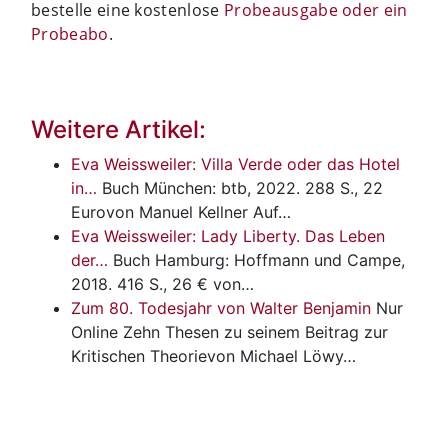
bestelle eine kostenlose
Probeausgabe oder ein
Probeabo
.
Weitere Artikel:
Eva Weissweiler: Villa Verde oder das Hotel
in…
Buch
München: btb, 2022. 288 S., 22
Eurovon Manuel Kellner Auf…
Eva Weissweiler: Lady Liberty. Das Leben
der…
Buch
Hamburg: Hoffmann und Campe,
2018. 416 S., 26 € von…
Zum 80. Todesjahr von Walter Benjamin
Nur
Online
Zehn Thesen zu seinem Beitrag zur
Kritischen Theorievon Michael Löwy…