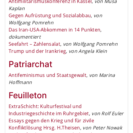
Antimilitarismuskonferenz in Kassel
,
von Musa
Kaplan
Gegen Aufrüstung und Sozialabbau
,
von
Wolfgang Pomrehn
Das Iran-USA-Abkommen in 14 Punkten
,
dokumentiert
Seefahrt – Zahlensalat
,
von Wolfgang Pomrehn
Trump und der Irankrieg
,
von Angela Klein
Patriarchat
Antifeminismus und Staatsgewalt
,
von Marina
Hoffmann
Feuilleton
ExtraSchicht: Kulturfestival und
Industriegeschichte im Ruhrgebiet
,
von Rolf Euler
Essays gegen den Krieg und für zivile
Konfliktlösung Hrsg. H.Theisen
,
von Peter Nowak