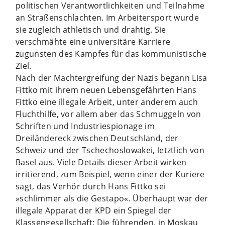
politischen Verantwortlichkeiten und Teilnahme
an Straßenschlachten. Im Arbeitersport wurde
sie zugleich athletisch und drahtig. Sie
verschmähte eine universitäre Karriere
zugunsten des Kampfes für das kommunistische
Ziel.
Nach der Machtergreifung der Nazis begann Lisa
Fittko mit ihrem neuen Lebensgefährten Hans
Fittko eine illegale Arbeit, unter anderem auch
Fluchthilfe, vor allem aber das Schmuggeln von
Schriften und Industriespionage im
Dreiländereck zwischen Deutschland, der
Schweiz und der Tschechoslowakei, letztlich von
Basel aus. Viele Details dieser Arbeit wirken
irritierend, zum Beispiel, wenn einer der Kuriere
sagt, das Verhör durch Hans Fittko sei
»schlimmer als die Gestapo«. Überhaupt war der
illegale Apparat der KPD ein Spiegel der
Klassengesellschaft: Die führenden, in Moskau