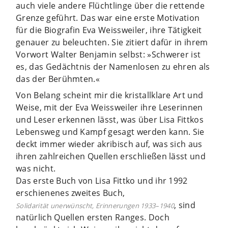
auch viele andere Flüchtlinge über die rettende
Grenze geführt. Das war eine erste Motivation
für die Biografin Eva Weissweiler, ihre Tätigkeit
genauer zu beleuchten. Sie zitiert dafür in ihrem
Vorwort Walter Benjamin selbst: »Schwerer ist
es, das Gedächtnis der Namenlosen zu ehren als
das der Berühmten.«
Von Belang scheint mir die kristallklare Art und
Weise, mit der Eva Weissweiler ihre Leserinnen
und Leser erkennen lässt, was über Lisa Fittkos
Lebensweg und Kampf gesagt werden kann. Sie
deckt immer wieder akribisch auf, was sich aus
ihren zahlreichen Quellen erschließen lässt und
was nicht.
Das erste Buch von Lisa Fittko und ihr 1992
erschienenes zweites Buch,
, sind
Solidarität unerwünscht, Erinnerungen 1933–1940
natürlich Quellen ersten Ranges. Doch