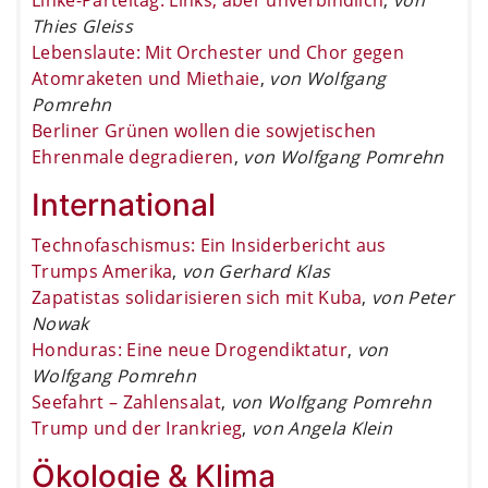
Thies Gleiss
Lebenslaute: Mit Orchester und Chor gegen
Atomraketen und Miethaie
,
von Wolfgang
Pomrehn
Berliner Grünen wollen die sowjetischen
Ehrenmale degradieren
,
von Wolfgang Pomrehn
International
Technofaschismus: Ein Insiderbericht aus
Trumps Amerika
,
von Gerhard Klas
Zapatistas solidarisieren sich mit Kuba
,
von Peter
Nowak
Honduras: Eine neue Drogendiktatur
,
von
Wolfgang Pomrehn
Seefahrt – Zahlensalat
,
von Wolfgang Pomrehn
Trump und der Irankrieg
,
von Angela Klein
Ökologie & Klima