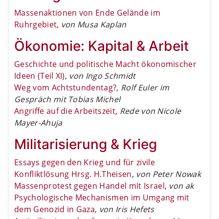
Massenaktionen von Ende Gelände im
Ruhrgebiet
,
von Musa Kaplan
Ökonomie: Kapital & Arbeit
Geschichte und politische Macht ökonomischer
Ideen (Teil XI)
,
von Ingo Schmidt
Weg vom Achtstundentag?
,
Rolf Euler im
Gespräch mit Tobias Michel
Angriffe auf die Arbeitszeit
,
Rede von Nicole
Mayer-Ahuja
Militarisierung & Krieg
Essays gegen den Krieg und für zivile
Konfliktlösung Hrsg. H.Theisen
,
von Peter Nowak
Massenprotest gegen Handel mit Israel
,
von ak
Psychologische Mechanismen im Umgang mit
dem Genozid in Gaza
,
von Iris Hefets