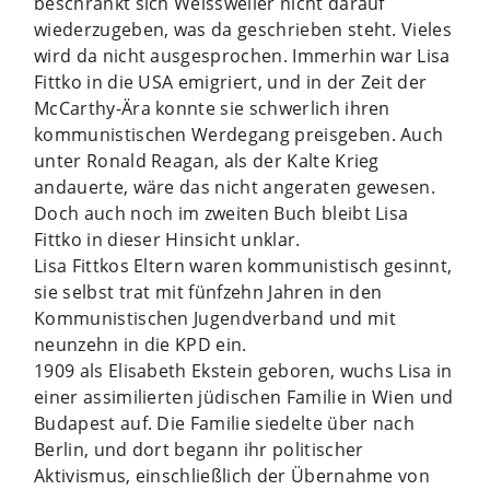
beschränkt sich Weissweiler nicht darauf
wiederzugeben, was da geschrieben steht. Vieles
wird da nicht ausgesprochen. Immerhin war Lisa
Fittko in die USA emigriert, und in der Zeit der
McCarthy-Ära konnte sie schwerlich ihren
kommunistischen Werdegang preisgeben. Auch
unter Ronald Reagan, als der Kalte Krieg
andauerte, wäre das nicht angeraten gewesen.
Doch auch noch im zweiten Buch bleibt Lisa
Fittko in dieser Hinsicht unklar.
Lisa Fittkos Eltern waren kommunistisch gesinnt,
sie selbst trat mit fünfzehn Jahren in den
Kommunistischen Jugendverband und mit
neunzehn in die KPD ein.
1909 als Elisabeth Ekstein geboren, wuchs Lisa in
einer assimilierten jüdischen Familie in Wien und
Budapest auf. Die Familie siedelte über nach
Berlin, und dort begann ihr politischer
Aktivismus, einschließlich der Übernahme von