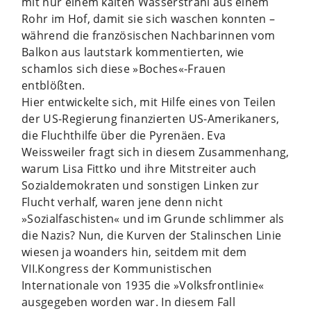
mit nur einem kalten Wasserstrahl aus einem
Rohr im Hof, damit sie sich waschen konnten –
während die französischen Nachbarinnen vom
Balkon aus lautstark kommentierten, wie
schamlos sich diese »Boches«-Frauen
entblößten.
Hier entwickelte sich, mit Hilfe eines von Teilen
der US-Regierung finanzierten US-Amerikaners,
die Fluchthilfe über die Pyrenäen. Eva
Weissweiler fragt sich in diesem Zusammenhang,
warum Lisa Fittko und ihre Mitstreiter auch
Sozialdemokraten und sonstigen Linken zur
Flucht verhalf, waren jene denn nicht
»Sozialfaschisten« und im Grunde schlimmer als
die Nazis? Nun, die Kurven der Stalinschen Linie
wiesen ja woanders hin, seitdem mit dem
VII.Kongress der Kommunistischen
Internationale von 1935 die »Volksfrontlinie«
ausgegeben worden war. In diesem Fall