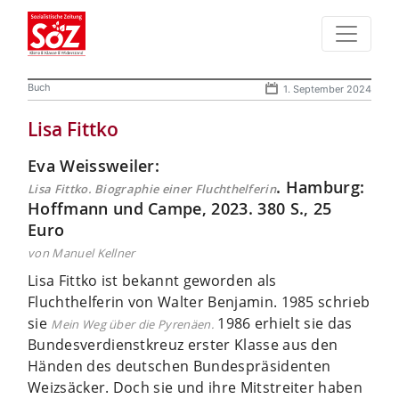
Buch
1. September 2024
Lisa Fittko
Eva Weissweiler:
. Hamburg:
Lisa Fittko. Biographie einer Fluchthelferin
Hoffmann und Campe, 2023. 380 S., 25
Euro
von Manuel Kellner
Lisa Fittko ist bekannt geworden als
Fluchthelferin von Walter Benjamin. 1985 schrieb
sie
1986 erhielt sie das
Mein Weg über die Pyrenäen.
Bundesverdienstkreuz erster Klasse aus den
Händen des deutschen Bundespräsidenten
Weizsäcker. Doch sie und ihre Mitstreiter haben