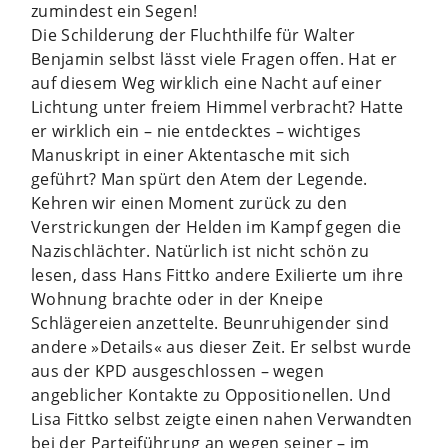
zumindest ein Segen!
Die Schilderung der Fluchthilfe für Walter
Benjamin selbst lässt viele Fragen offen. Hat er
auf diesem Weg wirklich eine Nacht auf einer
Lichtung unter freiem Himmel verbracht? Hatte
er wirklich ein – nie entdecktes – wichtiges
Manuskript in einer Aktentasche mit sich
geführt? Man spürt den Atem der Legende.
Kehren wir einen Moment zurück zu den
Verstrickungen der Helden im Kampf gegen die
Nazischlächter. Natürlich ist nicht schön zu
lesen, dass Hans Fittko andere Exilierte um ihre
Wohnung brachte oder in der Kneipe
Schlägereien anzettelte. Beunruhigender sind
andere »Details« aus dieser Zeit. Er selbst wurde
aus der KPD ausgeschlossen – wegen
angeblicher Kontakte zu Oppositionellen. Und
Lisa Fittko selbst zeigte einen nahen Verwandten
bei der Parteiführung an wegen seiner – im