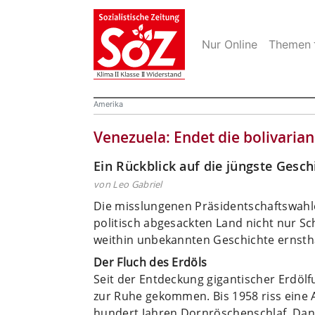
Nur Online
Themen
Amerika
Venezuela: Endet die bolivaria
Ein Rückblick auf die jüngste Gesc
von Leo Gabriel
Die misslungenen Präsidentschaftswahlen
politisch abgesackten Land nicht nur Sch
weithin unbekannten Geschichte ernsth
Der Fluch des Erdöls
Seit der Entdeckung gigantischer Erdölf
zur Ruhe gekommen. Bis 1958 riss eine 
hundert Jahren Dornröschenschlaf. Dana