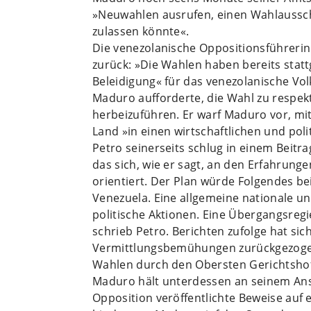
»Neuwahlen ausrufen, einen Wahlaussch
zulassen könnte«.
Die venezolanische Oppositionsführerin
zurück: »Die Wahlen haben bereits stat
Beleidigung« für das venezolanische Volk
Maduro aufforderte, die Wahl zu respek
herbeizuführen. Er warf Maduro vor, m
Land »in einen wirtschaftlichen und pol
Petro seinerseits schlug in einem Beitr
das sich, wie er sagt, an den Erfahrung
orientiert. Der Plan würde Folgendes be
Venezuela. Eine allgemeine nationale un
politische Aktionen. Eine Übergangsregi
schrieb Petro. Berichten zufolge hat si
Vermittlungsbemühungen zurückgezogen 
Wahlen durch den Obersten Gerichtsho
Maduro hält unterdessen an seinem Ans
Opposition veröffentlichte Beweise auf