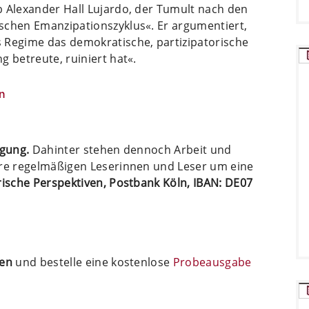
 Alexander Hall Lujardo, der Tumult nach den
schen Emanzipationszyklus«. Er argumentiert,
 Regime das demokratische, partizipatorische
g betreute, ruiniert hat«.
n
ügung.
Dahinter stehen dennoch Arbeit und
ere regelmäßigen Leserinnen und Leser um eine
arische Perspektiven, Postbank Köln, IBAN: DE07
ten
und bestelle eine kostenlose
Probeausgabe