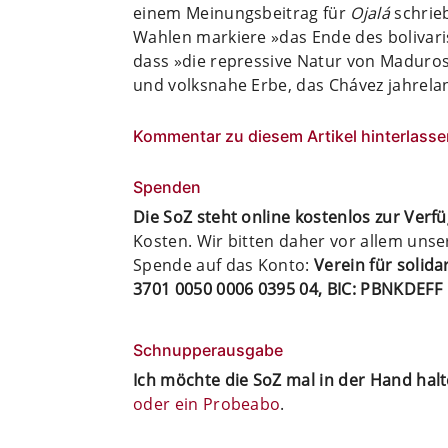
einem Meinungsbeitrag für
Ojalá
schrieb
Wahlen markiere »das Ende des bolivari
dass »die repressive Natur von Maduros
und volksnahe Erbe, das Chávez jahrelan
Kommentar zu diesem Artikel hinterlasse
Spenden
Die SoZ steht online kostenlos zur Verf
Kosten. Wir bitten daher vor allem uns
Spende auf das Konto:
Verein für solid
3701 0050 0006 0395 04, BIC: PBNKDEFF
Schnupperausgabe
Ich möchte die SoZ mal in der Hand hal
oder ein Probeabo
.