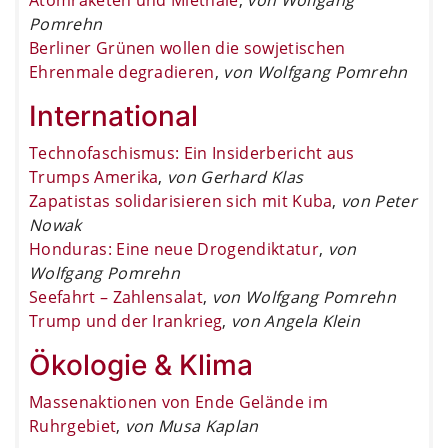
Pomrehn
Berliner Grünen wollen die sowjetischen
Ehrenmale degradieren
,
von Wolfgang Pomrehn
International
Technofaschismus: Ein Insiderbericht aus
Trumps Amerika
,
von Gerhard Klas
Zapatistas solidarisieren sich mit Kuba
,
von Peter
Nowak
Honduras: Eine neue Drogendiktatur
,
von
Wolfgang Pomrehn
Seefahrt – Zahlensalat
,
von Wolfgang Pomrehn
Trump und der Irankrieg
,
von Angela Klein
Ökologie & Klima
Massenaktionen von Ende Gelände im
Ruhrgebiet
,
von Musa Kaplan