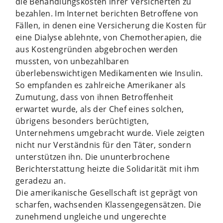
die Behandlungskosten ihrer Versicherten zu
bezahlen. Im Internet berichten Betroffene von
Fällen, in denen eine Versicherung die Kosten für
eine Dialyse ablehnte, von Chemotherapien, die
aus Kostengründen abgebrochen werden
mussten, von unbezahlbaren
überlebenswichtigen Medikamenten wie Insulin.
So empfanden es zahlreiche Amerikaner als
Zumutung, dass von ihnen Betroffenheit
erwartet wurde, als der Chef eines solchen,
übrigens besonders berüchtigten,
Unternehmens umgebracht wurde. Viele zeigten
nicht nur Verständnis für den Täter, sondern
unterstützen ihn. Die ununterbrochene
Berichterstattung heizte die Solidarität mit ihm
geradezu an.
Die amerikanische Gesellschaft ist geprägt von
scharfen, wachsenden Klassengegensätzen. Die
zunehmend ungleiche und ungerechte