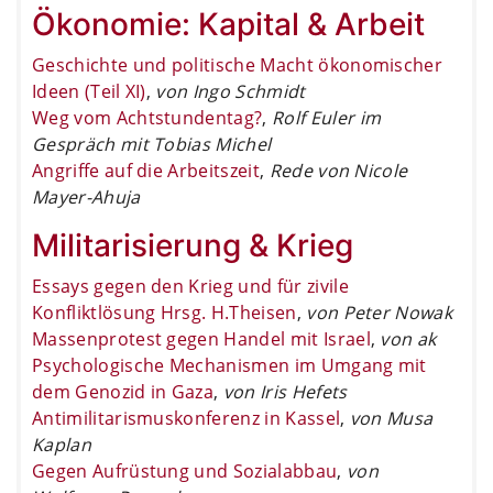
Ökonomie: Kapital & Arbeit
Geschichte und politische Macht ökonomischer
Ideen (Teil XI)
,
von Ingo Schmidt
Weg vom Achtstundentag?
,
Rolf Euler im
Gespräch mit Tobias Michel
Angriffe auf die Arbeitszeit
,
Rede von Nicole
Mayer-Ahuja
Militarisierung & Krieg
Essays gegen den Krieg und für zivile
Konfliktlösung Hrsg. H.Theisen
,
von Peter Nowak
Massenprotest gegen Handel mit Israel
,
von ak
Psychologische Mechanismen im Umgang mit
dem Genozid in Gaza
,
von Iris Hefets
Antimilitarismuskonferenz in Kassel
,
von Musa
Kaplan
Gegen Aufrüstung und Sozialabbau
,
von