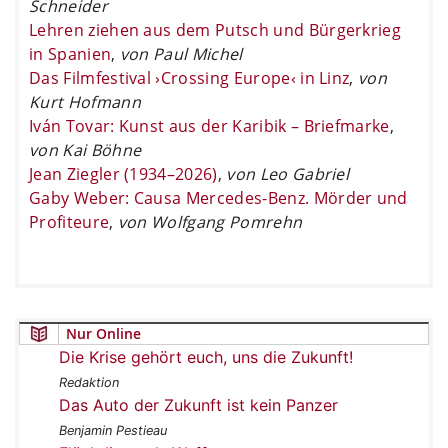
Schneider
Lehren ziehen aus dem Putsch und Bürgerkrieg
in Spanien
,
von Paul Michel
Das Filmfestival ›Crossing Europe‹ in Linz
,
von
Kurt Hofmann
Iván Tovar: Kunst aus der Karibik – Briefmarke
,
von Kai Böhne
Jean Ziegler (1934–2026)
,
von Leo Gabriel
Gaby Weber: Causa Mercedes-Benz. Mörder und
Profiteure
,
von Wolfgang Pomrehn
Nur Online
Die Krise gehört euch, uns die Zukunft!
Redaktion
Das Auto der Zukunft ist kein Panzer
Benjamin Pestieau