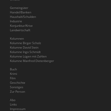
Gemeingüter
Handel/Banken
Haushalt/Schulden
Industrie
Konjunktur/Krise
Landwirtschaft
Kolumnen
Kolumne Birger Scholz
Kolumne David Stein
Kolumne Ingo Schmidt
Kolumne Lügen mit Zahlen
Kolumne Manfred Dietenberger
Buch
Krimi
Film
Geschichte
Sonstiges
Zur Person
Abo
Links
Impressum