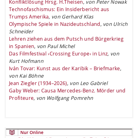
Konfliktlösung Hrsg. H.Theisen
,
von Peter Nowak
Technofaschismus: Ein Insiderbericht aus
Trumps Amerika
,
von Gerhard Klas
Olympische Spiele in Nazideutschland
,
von Ulrich
Schneider
Lehren ziehen aus dem Putsch und Bürgerkrieg
in Spanien
,
von Paul Michel
Das Filmfestival ›Crossing Europe‹ in Linz
,
von
Kurt Hofmann
Iván Tovar: Kunst aus der Karibik – Briefmarke
,
von Kai Böhne
Jean Ziegler (1934–2026)
,
von Leo Gabriel
Gaby Weber: Causa Mercedes-Benz. Mörder und
Profiteure
,
von Wolfgang Pomrehn
Nur Online