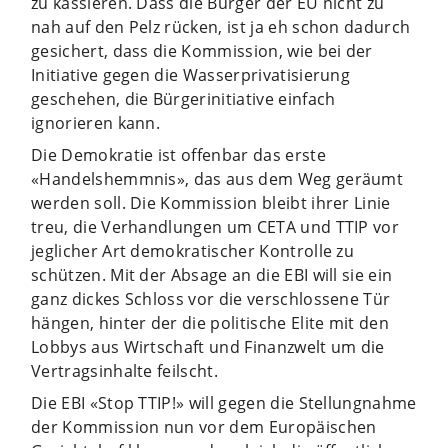
zu kassieren. Dass die Bürger der EU nicht zu
nah auf den Pelz rücken, ist ja eh schon dadurch
gesichert, dass die Kommission, wie bei der
Initiative gegen die Wasserprivatisierung
geschehen, die Bürgerinitiative einfach
ignorieren kann.
Die Demokratie ist offenbar das erste
«Handelshemmnis», das aus dem Weg geräumt
werden soll. Die Kommission bleibt ihrer Linie
treu, die Verhandlungen um CETA und TTIP vor
jeglicher Art demokratischer Kontrolle zu
schützen. Mit der Absage an die EBI will sie ein
ganz dickes Schloss vor die verschlossene Tür
hängen, hinter der die politische Elite mit den
Lobbys aus Wirtschaft und Finanzwelt um die
Vertragsinhalte feilscht.
Die EBI «Stop TTIP!» will gegen die Stellungnahme
der Kommission nun vor dem Europäischen