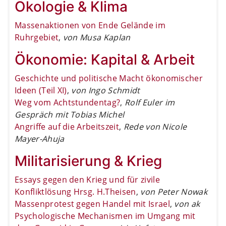
Ökologie & Klima
Massenaktionen von Ende Gelände im
Ruhrgebiet
,
von Musa Kaplan
Ökonomie: Kapital & Arbeit
Geschichte und politische Macht ökonomischer
Ideen (Teil XI)
,
von Ingo Schmidt
Weg vom Achtstundentag?
,
Rolf Euler im
Gespräch mit Tobias Michel
Angriffe auf die Arbeitszeit
,
Rede von Nicole
Mayer-Ahuja
Militarisierung & Krieg
Essays gegen den Krieg und für zivile
Konfliktlösung Hrsg. H.Theisen
,
von Peter Nowak
Massenprotest gegen Handel mit Israel
,
von ak
Psychologische Mechanismen im Umgang mit