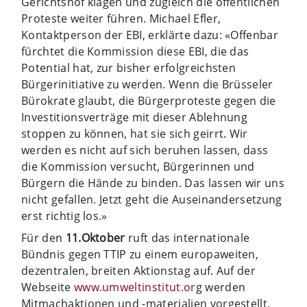
Gerichtshof klagen und zugleich die öffentlichen
Proteste weiter führen. Michael Efler,
Kontaktperson der EBI, erklärte dazu: «Offenbar
fürchtet die Kommission diese EBI, die das
Potential hat, zur bisher erfolgreichsten
Bürgerinitiative zu werden. Wenn die Brüsseler
Bürokrate glaubt, die Bürgerproteste gegen die
Investitionsverträge mit dieser Ablehnung
stoppen zu können, hat sie sich geirrt. Wir
werden es nicht auf sich beruhen lassen, dass
die Kommission versucht, Bürgerinnen und
Bürgern die Hände zu binden. Das lassen wir uns
nicht gefallen. Jetzt geht die Auseinandersetzung
erst richtig los.»
Für den
11.Oktober
ruft das internationale
Bündnis gegen TTIP zu einem europaweiten,
dezentralen, breiten Aktionstag auf. Auf der
Webseite
www.umweltinstitut.or
g werden
Mitmachaktionen und -materialien vorgestellt.