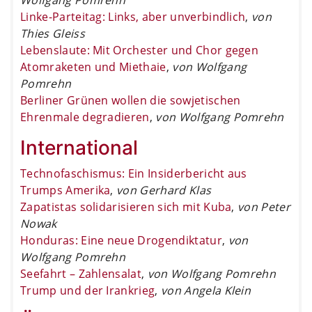
Linke-Parteitag: Links, aber unverbindlich
,
von
Thies Gleiss
Lebenslaute: Mit Orchester und Chor gegen
Atomraketen und Miethaie
,
von Wolfgang
Pomrehn
Berliner Grünen wollen die sowjetischen
Ehrenmale degradieren
,
von Wolfgang Pomrehn
International
Technofaschismus: Ein Insiderbericht aus
Trumps Amerika
,
von Gerhard Klas
Zapatistas solidarisieren sich mit Kuba
,
von Peter
Nowak
Honduras: Eine neue Drogendiktatur
,
von
Wolfgang Pomrehn
Seefahrt – Zahlensalat
,
von Wolfgang Pomrehn
Trump und der Irankrieg
,
von Angela Klein