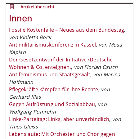
Artikelübersicht
Innen
Fossile Kostenfalle – Neues aus dem Bundestag
,
von Violetta Bock
Antimilitarismuskonferenz in Kassel
,
von Musa
Kaplan
Der Gesetzentwurf der Initiative ›Deutsche
Wohnen & Co. enteignen‹
,
von Florian Osuch
Antifeminismus und Staatsgewalt
,
von Marina
Hoffmann
Pflegekräfte kämpfen für ihre Rechte
,
von
Gerhard Klas
Gegen Aufrüstung und Sozialabbau
,
von
Wolfgang Pomrehn
Linke-Parteitag: Links, aber unverbindlich
,
von
Thies Gleiss
Lebenslaute: Mit Orchester und Chor gegen