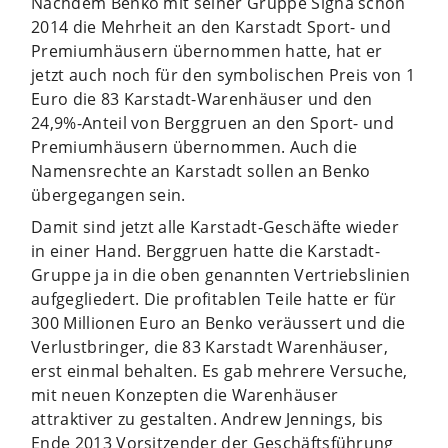
Nachdem Benko mit seiner Gruppe Signa schon
2014 die Mehrheit an den Karstadt Sport- und
Premiumhäusern übernommen hatte, hat er
jetzt auch noch für den symbolischen Preis von 1
Euro die 83 Karstadt-Warenhäuser und den
24,9%-Anteil von Berggruen an den Sport- und
Premiumhäusern übernommen. Auch die
Namensrechte an Karstadt sollen an Benko
übergegangen sein.
Damit sind jetzt alle Karstadt-Geschäfte wieder
in einer Hand. Berggruen hatte die Karstadt-
Gruppe ja in die oben genannten Vertriebslinien
aufgegliedert. Die profitablen Teile hatte er für
300 Millionen Euro an Benko veräussert und die
Verlustbringer, die 83 Karstadt Warenhäuser,
erst einmal behalten. Es gab mehrere Versuche,
mit neuen Konzepten die Warenhäuser
attraktiver zu gestalten. Andrew Jennings, bis
Ende 2013 Vorsitzender der Geschäftsführung