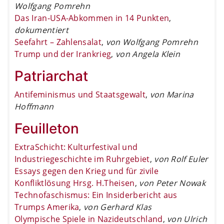
Wolfgang Pomrehn
Das Iran-USA-Abkommen in 14 Punkten
,
dokumentiert
Seefahrt – Zahlensalat
,
von Wolfgang Pomrehn
Trump und der Irankrieg
,
von Angela Klein
Patriarchat
Antifeminismus und Staatsgewalt
,
von Marina
Hoffmann
Feuilleton
ExtraSchicht: Kulturfestival und
Industriegeschichte im Ruhrgebiet
,
von Rolf Euler
Essays gegen den Krieg und für zivile
Konfliktlösung Hrsg. H.Theisen
,
von Peter Nowak
Technofaschismus: Ein Insiderbericht aus
Trumps Amerika
,
von Gerhard Klas
Olympische Spiele in Nazideutschland
,
von Ulrich