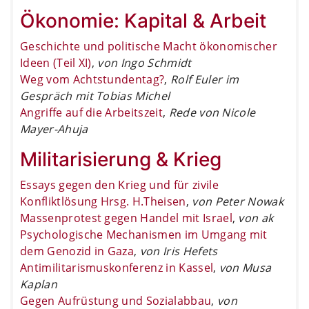
Ökonomie: Kapital & Arbeit
Geschichte und politische Macht ökonomischer
Ideen (Teil XI)
,
von Ingo Schmidt
Weg vom Achtstundentag?
,
Rolf Euler im
Gespräch mit Tobias Michel
Angriffe auf die Arbeitszeit
,
Rede von Nicole
Mayer-Ahuja
Militarisierung & Krieg
Essays gegen den Krieg und für zivile
Konfliktlösung Hrsg. H.Theisen
,
von Peter Nowak
Massenprotest gegen Handel mit Israel
,
von ak
Psychologische Mechanismen im Umgang mit
dem Genozid in Gaza
,
von Iris Hefets
Antimilitarismuskonferenz in Kassel
,
von Musa
Kaplan
Gegen Aufrüstung und Sozialabbau
,
von