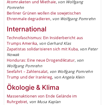
Atomraketen und Miethaie
,
von Wolfgang
Pomrehn
Berliner Grünen wollen die sowjetischen
Ehrenmale degradieren
,
von Wolfgang Pomrehn
International
Technofaschismus: Ein Insiderbericht aus
Trumps Amerika
,
von Gerhard Klas
Zapatistas solidarisieren sich mit Kuba
,
von Peter
Nowak
Honduras: Eine neue Drogendiktatur
,
von
Wolfgang Pomrehn
Seefahrt – Zahlensalat
,
von Wolfgang Pomrehn
Trump und der Irankrieg
,
von Angela Klein
Ökologie & Klima
Massenaktionen von Ende Gelände im
Ruhrgebiet
,
von Musa Kaplan