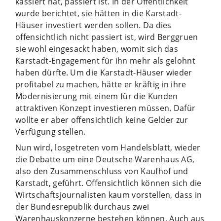
kassiert hat, passiert ist. In der Öffentlichkeit
wurde berichtet, sie hätten in die Karstadt-
Häuser investiert werden sollen. Da dies
offensichtlich nicht passiert ist, wird Berggruen
sie wohl eingesackt haben, womit sich das
Karstadt-Engagement für ihn mehr als gelohnt
haben dürfte. Um die Karstadt-Häuser wieder
profitabel zu machen, hätte er kräftig in ihre
Modernisierung mit einem für die Kunden
attraktiven Konzept investieren müssen. Dafür
wollte er aber offensichtlich keine Gelder zur
Verfügung stellen.
Nun wird, losgetreten vom Handelsblatt, wieder
die Debatte um eine Deutsche Warenhaus AG,
also den Zusammenschluss von Kaufhof und
Karstadt, geführt. Offensichtlich können sich die
Wirtschaftsjournalisten kaum vorstellen, dass in
der Bundesrepublik durchaus zwei
Warenhauskonzerne bestehen können. Auch aus