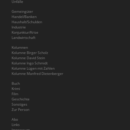
Unfälle
Gemeingüter
Handel/Banken
Haushalt/Schulden
Industrie
Konjunktur/Krise
Landwirtschaft
Kolumnen
Kolumne Birger Scholz
Kolumne David Stein
Kolumne Ingo Schmidt
Kolumne Lügen mit Zahlen
Kolumne Manfred Dietenberger
Buch
Krimi
Film
Geschichte
Sonstiges
Zur Person
Abo
Links
Impressum