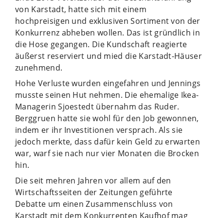
von Karstadt, hatte sich mit einem
hochpreisigen und exklusiven Sortiment von der
Konkurrenz abheben wollen. Das ist gründlich in
die Hose gegangen. Die Kundschaft reagierte
äußerst reserviert und mied die Karstadt-Häuser
zunehmend.
Hohe Verluste wurden eingefahren und Jennings
musste seinen Hut nehmen. Die ehemalige Ikea-
Managerin Sjoestedt übernahm das Ruder.
Berggruen hatte sie wohl für den Job gewonnen,
indem er ihr Investitionen versprach. Als sie
jedoch merkte, dass dafür kein Geld zu erwarten
war, warf sie nach nur vier Monaten die Brocken
hin.
Die seit mehren Jahren vor allem auf den
Wirtschaftsseiten der Zeitungen geführte
Debatte um einen Zusammenschluss von
Karstadt mit dem Konkurrenten Kaufhof mag