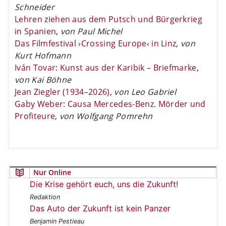
Schneider
Lehren ziehen aus dem Putsch und Bürgerkrieg
in Spanien
,
von Paul Michel
Das Filmfestival ›Crossing Europe‹ in Linz
,
von
Kurt Hofmann
Iván Tovar: Kunst aus der Karibik – Briefmarke
,
von Kai Böhne
Jean Ziegler (1934–2026)
,
von Leo Gabriel
Gaby Weber: Causa Mercedes-Benz. Mörder und
Profiteure
,
von Wolfgang Pomrehn
Nur Online
Die Krise gehört euch, uns die Zukunft!
Redaktion
Das Auto der Zukunft ist kein Panzer
Benjamin Pestieau