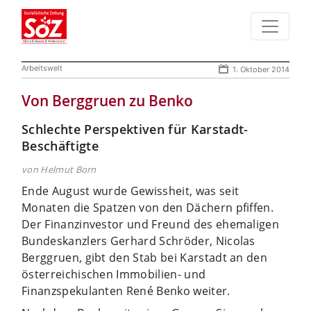
Arbeitswelt
1. Oktober 2014
Von Berggruen zu Benko
Schlechte Perspektiven für Karstadt-
Beschäftigte
von Helmut Born
Ende August wurde Gewissheit, was seit
Monaten die Spatzen von den Dächern pfiffen.
Der Finanzinvestor und Freund des ehemaligen
Bundeskanzlers Gerhard Schröder, Nicolas
Berggruen, gibt den Stab bei Karstadt an den
österreichischen Immobilien- und
Finanzspekulanten René Benko weiter.