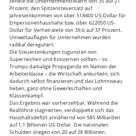
senkte die Unternehmensteuern von 35 auf 21
Prozent, den Spitzensteuersatz auf
Jahreseinkommen von über 518400 US-Dollar für
Einpersonenhaushalte bzw. über 622050 US-
Dollar für Verheiratete von 39,6 auf 37 Prozent.
Umweltauflagen für Unternehmen wurden
radikal dereguliert.
Die Steuersenkungen zugunsten von
Superreichen und Konzernen sollten – so
Trumps damalige Propaganda im Namen der
Arbeiterklasse – die Wirtschaft ankurbeln, sich
dadurch selbst finanzieren und das Lohnniveau
heben, ganz ohne Gewerkschaften und
Klassenkampf.
Das Ergebnis war vorhersehbar. Während die
Reallöhne stagnierten, verdoppelte sich das
Haushaltsdefizit annähernd von 585 Milliarden
auf 1,1 Billionen US-Dollar. Die nationalen
Schulden stiegen von 20 auf 28 Billionen.