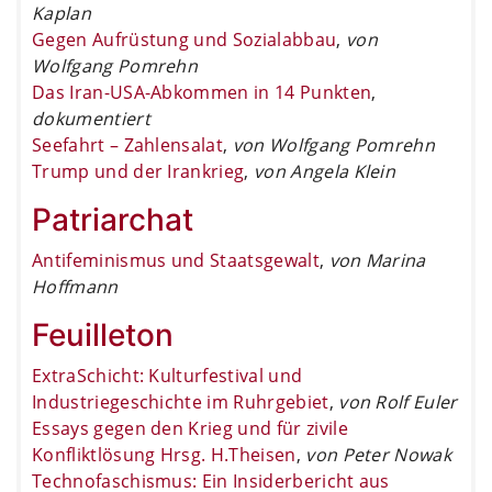
Kaplan
Gegen Aufrüstung und Sozialabbau
,
von
Wolfgang Pomrehn
Das Iran-USA-Abkommen in 14 Punkten
,
dokumentiert
Seefahrt – Zahlensalat
,
von Wolfgang Pomrehn
Trump und der Irankrieg
,
von Angela Klein
Patriarchat
Antifeminismus und Staatsgewalt
,
von Marina
Hoffmann
Feuilleton
ExtraSchicht: Kulturfestival und
Industriegeschichte im Ruhrgebiet
,
von Rolf Euler
Essays gegen den Krieg und für zivile
Konfliktlösung Hrsg. H.Theisen
,
von Peter Nowak
Technofaschismus: Ein Insiderbericht aus