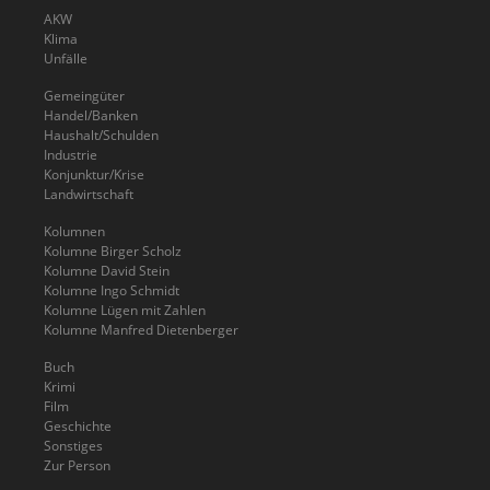
AKW
Klima
Unfälle
Gemeingüter
Handel/Banken
Haushalt/Schulden
Industrie
Konjunktur/Krise
Landwirtschaft
Kolumnen
Kolumne Birger Scholz
Kolumne David Stein
Kolumne Ingo Schmidt
Kolumne Lügen mit Zahlen
Kolumne Manfred Dietenberger
Buch
Krimi
Film
Geschichte
Sonstiges
Zur Person