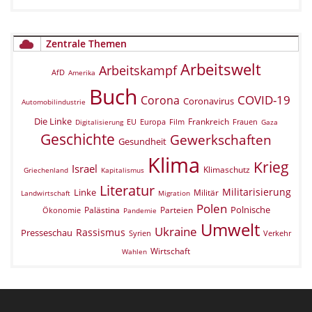
Zentrale Themen
Arbeitswelt
Arbeitskampf
AfD
Amerika
Buch
COVID-19
Corona
Coronavirus
Automobilindustrie
Die Linke
Frankreich
EU
Europa
Film
Frauen
Digitalisierung
Gaza
Geschichte
Gewerkschaften
Gesundheit
Klima
Krieg
Israel
Klimaschutz
Griechenland
Kapitalismus
Literatur
Militarisierung
Linke
Militär
Landwirtschaft
Migration
Polen
Polnische
Palästina
Parteien
Ökonomie
Pandemie
Umwelt
Ukraine
Rassismus
Presseschau
Verkehr
Syrien
Wirtschaft
Wahlen