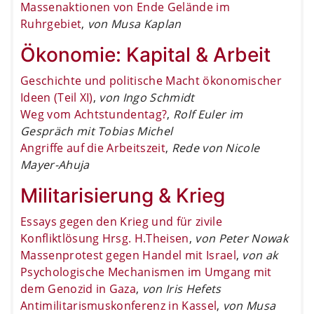
Massenaktionen von Ende Gelände im
Ruhrgebiet
,
von Musa Kaplan
Ökonomie: Kapital & Arbeit
Geschichte und politische Macht ökonomischer
Ideen (Teil XI)
,
von Ingo Schmidt
Weg vom Achtstundentag?
,
Rolf Euler im
Gespräch mit Tobias Michel
Angriffe auf die Arbeitszeit
,
Rede von Nicole
Mayer-Ahuja
Militarisierung & Krieg
Essays gegen den Krieg und für zivile
Konfliktlösung Hrsg. H.Theisen
,
von Peter Nowak
Massenprotest gegen Handel mit Israel
,
von ak
Psychologische Mechanismen im Umgang mit
dem Genozid in Gaza
,
von Iris Hefets
Antimilitarismuskonferenz in Kassel
,
von Musa