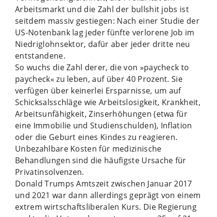
Arbeitsmarkt und die Zahl der bullshit jobs ist
seitdem massiv gestiegen: Nach einer Studie der
US-Notenbank lag jeder fünfte verlorene Job im
Niedriglohnsektor, dafür aber jeder dritte neu
entstandene.
So wuchs die Zahl derer, die von »paycheck to
paycheck« zu leben, auf über 40 Prozent. Sie
verfügen über keinerlei Ersparnisse, um auf
Schicksalsschläge wie Arbeitslosigkeit, Krankheit,
Arbeitsunfähigkeit, Zinserhöhungen (etwa für
eine Immobilie und Studienschulden), Inflation
oder die Geburt eines Kindes zu reagieren.
Unbezahlbare Kosten für medizinische
Behandlungen sind die häufigste Ursache für
Privatinsolvenzen.
Donald Trumps Amtszeit zwischen Januar 2017
und 2021 war dann allerdings geprägt von einem
extrem wirtschaftsliberalen Kurs. Die Regierung