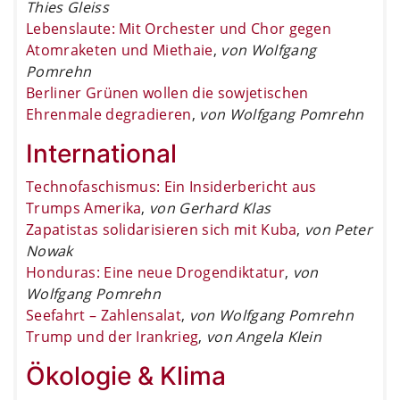
Thies Gleiss
Lebenslaute: Mit Orchester und Chor gegen
Atomraketen und Miethaie
,
von Wolfgang
Pomrehn
Berliner Grünen wollen die sowjetischen
Ehrenmale degradieren
,
von Wolfgang Pomrehn
International
Technofaschismus: Ein Insiderbericht aus
Trumps Amerika
,
von Gerhard Klas
Zapatistas solidarisieren sich mit Kuba
,
von Peter
Nowak
Honduras: Eine neue Drogendiktatur
,
von
Wolfgang Pomrehn
Seefahrt – Zahlensalat
,
von Wolfgang Pomrehn
Trump und der Irankrieg
,
von Angela Klein
Ökologie & Klima