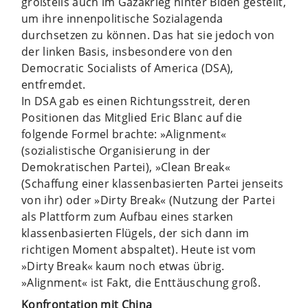
großteils auch im Gazakrieg hinter Biden gestellt,
um ihre innenpolitische Sozialagenda
durchsetzen zu können. Das hat sie jedoch von
der linken Basis, insbesondere von den
Democratic Socialists of America (DSA),
entfremdet.
In DSA gab es einen Richtungsstreit, deren
Positionen das Mitglied Eric Blanc auf die
folgende Formel brachte: »Alignment«
(sozialistische Organisierung in der
Demokratischen Partei), »Clean Break«
(Schaffung einer klassenbasierten Partei jenseits
von ihr) oder »Dirty Break« (Nutzung der Partei
als Plattform zum Aufbau eines starken
klassenbasierten Flügels, der sich dann im
richtigen Moment abspaltet). Heute ist vom
»Dirty Break« kaum noch etwas übrig.
»Alignment« ist Fakt, die Enttäuschung groß.
Konfrontation mit China