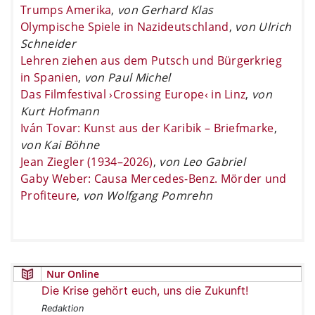
Trumps Amerika
,
von Gerhard Klas
Olympische Spiele in Nazideutschland
,
von Ulrich
Schneider
Lehren ziehen aus dem Putsch und Bürgerkrieg
in Spanien
,
von Paul Michel
Das Filmfestival ›Crossing Europe‹ in Linz
,
von
Kurt Hofmann
Iván Tovar: Kunst aus der Karibik – Briefmarke
,
von Kai Böhne
Jean Ziegler (1934–2026)
,
von Leo Gabriel
Gaby Weber: Causa Mercedes-Benz. Mörder und
Profiteure
,
von Wolfgang Pomrehn
Nur Online
Die Krise gehört euch, uns die Zukunft!
Redaktion