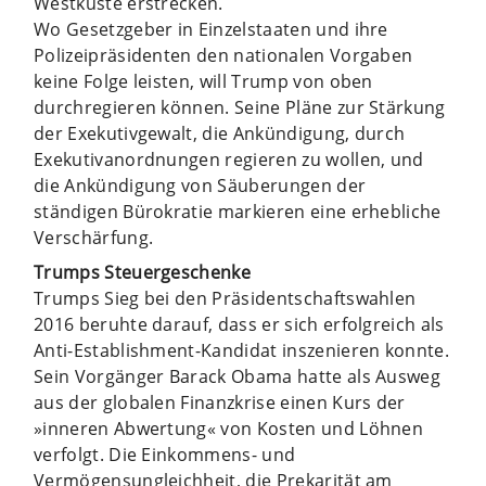
Westküste erstrecken.
Wo Gesetzgeber in Einzelstaaten und ihre
Polizeipräsidenten den nationalen Vorgaben
keine Folge leisten, will Trump von oben
durchregieren können. Seine Pläne zur Stärkung
der Exekutivgewalt, die Ankündigung, durch
Exekutivanordnungen regieren zu wollen, und
die Ankündigung von Säuberungen der
ständigen Bürokratie markieren eine erhebliche
Verschärfung.
Trumps Steuergeschenke
Trumps Sieg bei den Präsidentschaftswahlen
2016 beruhte darauf, dass er sich erfolgreich als
Anti-Establishment-Kandidat inszenieren konnte.
Sein Vorgänger Barack Obama hatte als Ausweg
aus der globalen Finanzkrise einen Kurs der
»inneren Abwertung« von Kosten und Löhnen
verfolgt. Die Einkommens- und
Vermögensungleichheit, die Prekarität am