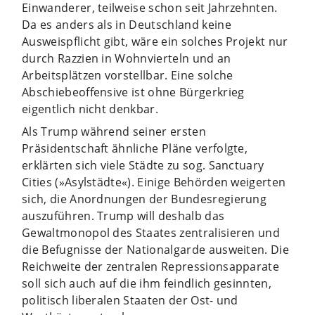
Einwanderer, teilweise schon seit Jahrzehnten.
Da es anders als in Deutschland keine
Ausweispflicht gibt, wäre ein solches Projekt nur
durch Razzien in Wohnvierteln und an
Arbeitsplätzen vorstellbar. Eine solche
Abschiebeoffensive ist ohne Bürgerkrieg
eigentlich nicht denkbar.
Als Trump während seiner ersten
Präsidentschaft ähnliche Pläne verfolgte,
erklärten sich viele Städte zu sog. Sanctuary
Cities (»Asylstädte«). Einige Behörden weigerten
sich, die Anordnungen der Bundesregierung
auszuführen. Trump will deshalb das
Gewaltmonopol des Staates zentralisieren und
die Befugnisse der Nationalgarde ausweiten. Die
Reichweite der zentralen Repressionsapparate
soll sich auch auf die ihm feindlich gesinnten,
politisch liberalen Staaten der Ost- und