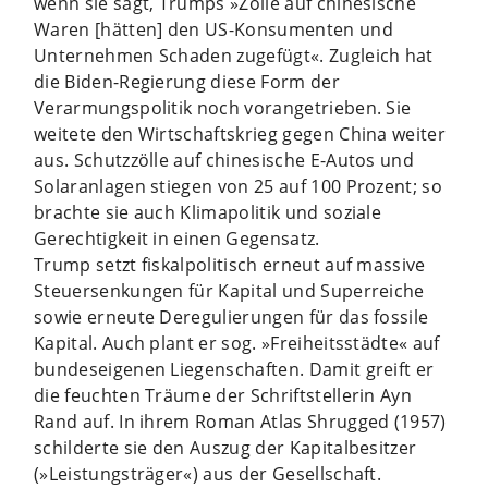
wenn sie sagt, Trumps »Zölle auf chinesische
Waren [hätten] den US-Konsumenten und
Unternehmen Schaden zugefügt«. Zugleich hat
die Biden-Regierung diese Form der
Verarmungspolitik noch vorangetrieben. Sie
weitete den Wirtschaftskrieg gegen China weiter
aus. Schutzzölle auf chinesische E-Autos und
Solaranlagen stiegen von 25 auf 100 Prozent; so
brachte sie auch Klimapolitik und soziale
Gerechtigkeit in einen Gegensatz.
Trump setzt fiskalpolitisch erneut auf massive
Steuersenkungen für Kapital und Superreiche
sowie erneute Deregulierungen für das fossile
Kapital. Auch plant er sog. »Freiheitsstädte« auf
bundeseigenen Liegenschaften. Damit greift er
die feuchten Träume der Schriftstellerin Ayn
Rand auf. In ihrem Roman Atlas Shrugged (1957)
schilderte sie den Auszug der Kapitalbesitzer
(»Leistungsträger«) aus der Gesellschaft.