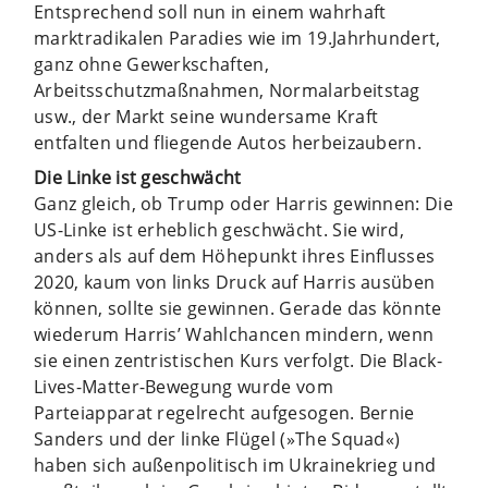
Entsprechend soll nun in einem wahrhaft
marktradikalen Paradies wie im 19.Jahrhundert,
ganz ohne Gewerkschaften,
Arbeitsschutzmaßnahmen, Normalarbeitstag
usw., der Markt seine wundersame Kraft
entfalten und fliegende Autos herbeizaubern.
Die Linke ist geschwächt
Ganz gleich, ob Trump oder Harris gewinnen: Die
US-Linke ist erheblich geschwächt. Sie wird,
anders als auf dem Höhepunkt ihres Einflusses
2020, kaum von links Druck auf Harris ausüben
können, sollte sie gewinnen. Gerade das könnte
wiederum Harris’ Wahlchancen mindern, wenn
sie einen zentristischen Kurs verfolgt. Die Black-
Lives-Matter-Bewegung wurde vom
Parteiapparat regelrecht aufgesogen. Bernie
Sanders und der linke Flügel (»The Squad«)
haben sich außenpolitisch im Ukrainekrieg und