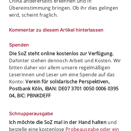
China andererseits erkennen und in
Übereinstimmung bringen. Ob ihr dies gelingen
wird, scheint fraglich.
Kommentar zu diesem Artikel hinterlassen
Spenden
Die SoZ steht online kostenlos zur Verfügung.
Dahinter stehen dennoch Arbeit und Kosten. Wir
bitten daher vor allem unsere regelmäßigen
Leserinnen und Leser um eine Spende auf das
Konto:
Verein für solidarische Perspektiven,
Postbank Köln, IBAN: DE07 3701 0050 0006 0395
04, BIC: PBNKDEFF
Schnupperausgabe
Ich möchte die SoZ mal in der Hand halten
und
bestelle eine kostenlose
Probeausgabe oder ein