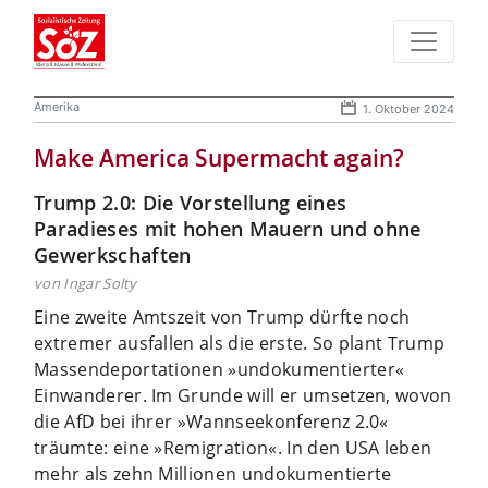
Amerika
1. Oktober 2024
Make America Supermacht again?
Trump 2.0: Die Vorstellung eines
Paradieses mit hohen Mauern und ohne
Gewerkschaften
von Ingar Solty
Eine zweite Amtszeit von Trump dürfte noch
extremer ausfallen als die erste. So plant Trump
Massendeportationen »undokumentierter«
Einwanderer. Im Grunde will er umsetzen, wovon
die AfD bei ihrer »Wannseekonferenz 2.0«
träumte: eine »Remigration«. In den USA leben
mehr als zehn Millionen undokumentierte