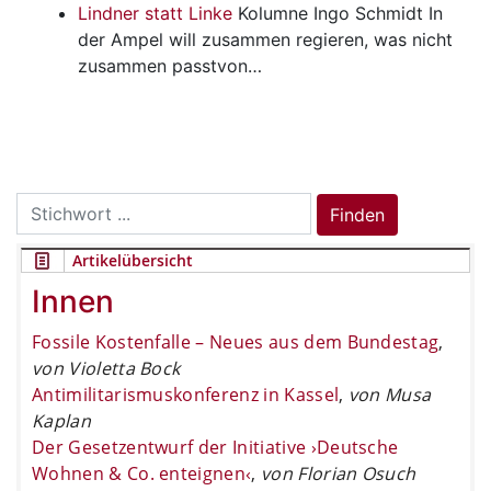
Lindner statt Linke
Kolumne Ingo Schmidt
In
der Ampel will zusammen regieren, was nicht
zusammen passtvon…
Search
Finden
for:
Artikelübersicht
Innen
Fossile Kostenfalle – Neues aus dem Bundestag
,
von Violetta Bock
Antimilitarismuskonferenz in Kassel
,
von Musa
Kaplan
Der Gesetzentwurf der Initiative ›Deutsche
Wohnen & Co. enteignen‹
,
von Florian Osuch