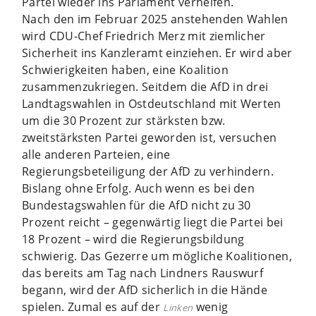
Partei wieder ins Parlament verhelfen.
Nach den im Februar 2025 anstehenden Wahlen
wird CDU-Chef Friedrich Merz mit ziemlicher
Sicherheit ins Kanzleramt einziehen. Er wird aber
Schwierigkeiten haben, eine Koalition
zusammenzukriegen. Seitdem die AfD in drei
Landtagswahlen in Ostdeutschland mit Werten
um die 30 Prozent zur stärksten bzw.
zweitstärksten Partei geworden ist, versuchen
alle anderen Parteien, eine
Regierungsbeteiligung der AfD zu verhindern.
Bislang ohne Erfolg. Auch wenn es bei den
Bundestagswahlen für die AfD nicht zu 30
Prozent reicht – gegenwärtig liegt die Partei bei
18 Prozent – wird die Regierungsbildung
schwierig. Das Gezerre um mögliche Koalitionen,
das bereits am Tag nach Lindners Rauswurf
begann, wird der AfD sicherlich in die Hände
spielen. Zumal es auf der
wenig
Linken