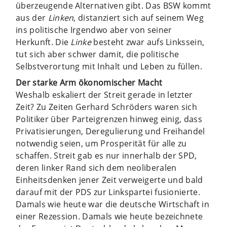
überzeugende Alternativen gibt. Das BSW kommt
aus der
Linken
, distanziert sich auf seinem Weg
ins politische Irgendwo aber von seiner
Herkunft. Die
Linke
besteht zwar aufs Linkssein,
tut sich aber schwer damit, die politische
Selbstverortung mit Inhalt und Leben zu füllen.
Der starke Arm ökonomischer Macht
Weshalb eskaliert der Streit gerade in letzter
Zeit? Zu Zeiten Gerhard Schröders waren sich
Politiker über Parteigrenzen hinweg einig, dass
Privatisierungen, Deregulierung und Freihandel
notwendig seien, um Prosperität für alle zu
schaffen. Streit gab es nur innerhalb der SPD,
deren linker Rand sich dem neoliberalen
Einheitsdenken jener Zeit verweigerte und bald
darauf mit der PDS zur Linkspartei fusionierte.
Damals wie heute war die deutsche Wirtschaft in
einer Rezession. Damals wie heute bezeichnete