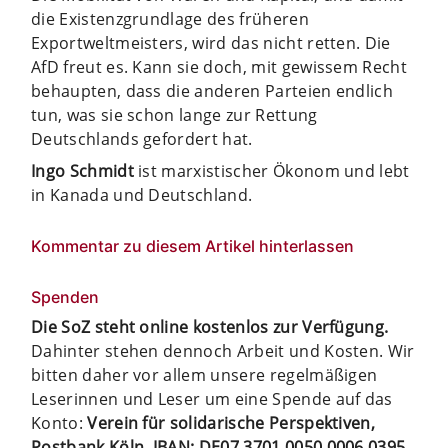
die Existenzgrundlage des früheren
Exportweltmeisters, wird das nicht retten. Die
AfD freut es. Kann sie doch, mit gewissem Recht
behaupten, dass die anderen Parteien endlich
tun, was sie schon lange zur Rettung
Deutschlands gefordert hat.
Ingo Schmidt
ist marxistischer ­Ökonom und lebt
in Kanada und Deutschland.
Kommentar zu diesem Artikel hinterlassen
Spenden
Die SoZ steht online kostenlos zur Verfügung.
Dahinter stehen dennoch Arbeit und Kosten. Wir
bitten daher vor allem unsere regelmäßigen
Leserinnen und Leser um eine Spende auf das
Konto:
Verein für solidarische Perspektiven,
Postbank Köln, IBAN: DE07 3701 0050 0006 0395