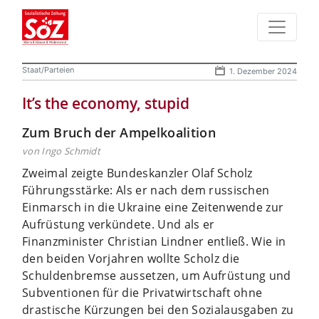
Staat/Parteien
1. Dezember 2024
It’s the economy, stupid
Zum Bruch der Ampelkoalition
von Ingo Schmidt
Zweimal zeigte Bundeskanzler Olaf Scholz
Führungsstärke: Als er nach dem russischen
Einmarsch in die Ukraine eine Zeitenwende zur
Aufrüstung verkündete. Und als er
Finanzminister Christian Lindner entließ. Wie in
den beiden Vorjahren wollte Scholz die
Schuldenbremse aussetzen, um Aufrüstung und
Subventionen für die Privatwirtschaft ohne
drastische Kürzungen bei den Sozialausgaben zu