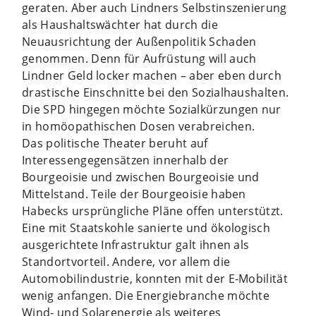
geraten. Aber auch Lindners Selbstinszenierung
als Haushaltswächter hat durch die
Neuausrichtung der Außenpolitik Schaden
genommen. Denn für Aufrüstung will auch
Lindner Geld locker machen – aber eben durch
drastische Einschnitte bei den Sozialhaushalten.
Die SPD hingegen möchte Sozialkürzungen nur
in homöopathischen Dosen verabreichen.
Das politische Theater beruht auf
Interessengegensätzen innerhalb der
Bourgeoisie und zwischen Bourgeoisie und
Mittelstand. Teile der Bourgeoisie haben
Habecks ursprüngliche Pläne offen unterstützt.
Eine mit Staatskohle sanierte und ökologisch
ausgerichtete Infrastruktur galt ihnen als
Standortvorteil. Andere, vor allem die
Automobilindustrie, konnten mit der E-Mobilität
wenig anfangen. Die Energiebranche möchte
Wind- und Solarenergie als weiteres