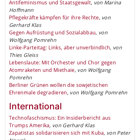
Antifeminismus und Staatsgewalt
,
von Marina
Hoffmann
Pflegekräfte kämpfen für ihre Rechte
,
von
Gerhard Klas
Gegen Aufrüstung und Sozialabbau
,
von
Wolfgang Pomrehn
Linke-Parteitag: Links, aber unverbindlich
,
von
Thies Gleiss
Lebenslaute: Mit Orchester und Chor gegen
Atomraketen und Miethaie
,
von Wolfgang
Pomrehn
Berliner Grünen wollen die sowjetischen
Ehrenmale degradieren
,
von Wolfgang Pomrehn
International
Technofaschismus: Ein Insiderbericht aus
Trumps Amerika
,
von Gerhard Klas
Zapatistas solidarisieren sich mit Kuba
,
von Peter