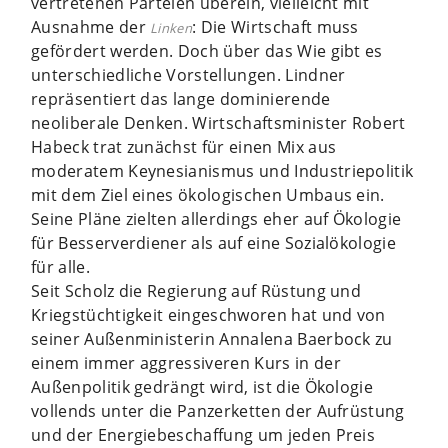
vertretenen Parteien überein, vielleicht mit
Ausnahme der
: Die Wirtschaft muss
Linken
gefördert werden. Doch über das Wie gibt es
unterschiedliche Vorstellungen. Lindner
repräsentiert das lange dominierende
neoliberale Denken. Wirtschaftsminister Robert
Habeck trat zunächst für einen Mix aus
moderatem Keynesianismus und Industriepolitik
mit dem Ziel eines ökologischen Umbaus ein.
Seine Pläne zielten allerdings eher auf Ökologie
für Besserverdiener als auf eine Sozialökologie
für alle.
Seit Scholz die Regierung auf Rüstung und
Kriegstüchtigkeit eingeschworen hat und von
seiner Außenministerin Annalena Baerbock zu
einem immer aggressiveren Kurs in der
Außenpolitik gedrängt wird, ist die Ökologie
vollends unter die Panzerketten der Aufrüstung
und der Energiebeschaffung um jeden Preis