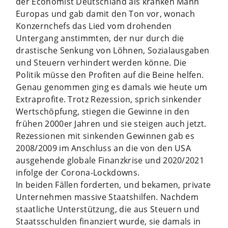
der Economist Deutschland als kranken Mann
Europas und gab damit den Ton vor, wonach
Konzernchefs das Lied vom drohenden
Untergang anstimmten, der nur durch die
drastische Senkung von Löhnen, Sozialausgaben
und Steuern verhindert werden könne. Die
Politik müsse den Profiten auf die Beine helfen.
Genau genommen ging es damals wie heute um
Extraprofite. Trotz Rezession, sprich sinkender
Wertschöpfung, stiegen die Gewinne in den
frühen 2000er Jahren und sie steigen auch jetzt.
Rezessionen mit sinkenden Gewinnen gab es
2008/2009 im Anschluss an die von den USA
ausgehende globale Finanzkrise und 2020/2021
infolge der Corona-Lockdowns.
In beiden Fällen forderten, und bekamen, private
Unternehmen massive Staatshilfen. Nachdem
staatliche Unterstützung, die aus Steuern und
Staatsschulden finanziert wurde, sie damals in