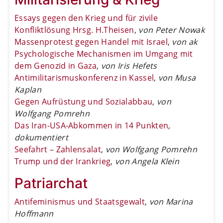
Essays gegen den Krieg und für zivile
Konfliktlösung Hrsg. H.Theisen
,
von Peter Nowak
Massenprotest gegen Handel mit Israel
,
von ak
Psychologische Mechanismen im Umgang mit
dem Genozid in Gaza
,
von Iris Hefets
Antimilitarismuskonferenz in Kassel
,
von Musa
Kaplan
Gegen Aufrüstung und Sozialabbau
,
von
Wolfgang Pomrehn
Das Iran-USA-Abkommen in 14 Punkten
,
dokumentiert
Seefahrt – Zahlensalat
,
von Wolfgang Pomrehn
Trump und der Irankrieg
,
von Angela Klein
Patriarchat
Antifeminismus und Staatsgewalt
,
von Marina
Hoffmann