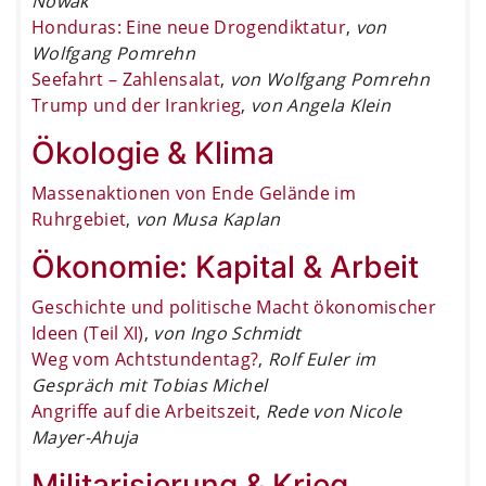
Nowak
Honduras: Eine neue Drogendiktatur
,
von
Wolfgang Pomrehn
Seefahrt – Zahlensalat
,
von Wolfgang Pomrehn
Trump und der Irankrieg
,
von Angela Klein
Ökologie & Klima
Massenaktionen von Ende Gelände im
Ruhrgebiet
,
von Musa Kaplan
Ökonomie: Kapital & Arbeit
Geschichte und politische Macht ökonomischer
Ideen (Teil XI)
,
von Ingo Schmidt
Weg vom Achtstundentag?
,
Rolf Euler im
Gespräch mit Tobias Michel
Angriffe auf die Arbeitszeit
,
Rede von Nicole
Mayer-Ahuja
Militarisierung & Krieg