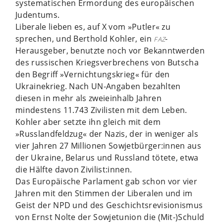
systematischen Ermordung des europäischen
Judentums.
Liberale lieben es, auf X vom »Putler« zu
sprechen, und Berthold Kohler, ein
-
FAZ
Herausgeber, benutzte noch vor Bekanntwerden
des russischen Kriegsverbrechens von Butscha
den Begriff »Vernichtungskrieg« für den
Ukrainekrieg. Nach UN-Angaben bezahlten
diesen in mehr als zweieinhalb Jahren
mindestens 11.743 Zivilisten mit dem Leben.
Kohler aber setzte ihn gleich mit dem
»Russlandfeldzug« der Nazis, der in weniger als
vier Jahren 27 Millionen Sowjetbürger:innen aus
der Ukraine, Belarus und Russland tötete, etwa
die Hälfte davon Zivilist:innen.
Das Europäische Parlament gab schon vor vier
Jahren mit den Stimmen der Liberalen und im
Geist der NPD und des Geschichtsrevisionismus
von Ernst Nolte der Sowjetunion die (Mit-)Schuld