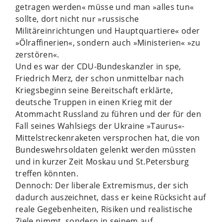
getragen werden« müsse und man »alles tun«
sollte, dort nicht nur »russische
Militäreinrichtungen und Hauptquartiere« oder
»Ölraffinerien«, sondern auch »Ministerien« »zu
zerstören«.
Und es war der CDU-Bundeskanzler in spe,
Friedrich Merz, der schon unmittelbar nach
Kriegsbeginn seine Bereitschaft erklärte,
deutsche Truppen in einen Krieg mit der
Atommacht Russland zu führen und der für den
Fall seines Wahlsiegs der Ukraine »Taurus«-
Mittelstreckenraketen versprochen hat, die von
Bundeswehrsoldaten gelenkt werden müssten
und in kurzer Zeit Moskau und St.Petersburg
treffen könnten.
Dennoch: Der liberale Extremismus, der sich
dadurch auszeichnet, dass er keine Rücksicht auf
reale Gegebenheiten, Risiken und realistische
Ziele nimmt, sondern in seinem auf