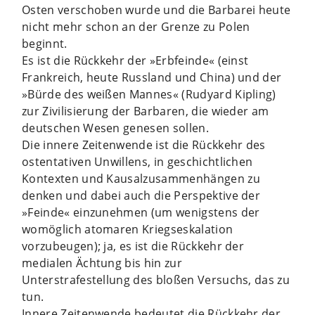
Osten verschoben wurde und die Barbarei heute
nicht mehr schon an der Grenze zu Polen
beginnt.
Es ist die Rückkehr der »Erbfeinde« (einst
Frankreich, heute Russland und China) und der
»Bürde des weißen Mannes« (Rudyard Kipling)
zur Zivilisierung der Barbaren, die wieder am
deutschen Wesen genesen sollen.
Die innere Zeitenwende ist die Rückkehr des
ostentativen Unwillens, in geschichtlichen
Kontexten und Kausalzusammenhängen zu
denken und dabei auch die Perspektive der
»Feinde« einzunehmen (um wenigstens der
womöglich atomaren Kriegseskalation
vorzubeugen); ja, es ist die Rückkehr der
medialen Ächtung bis hin zur
Unterstrafestellung des bloßen Versuchs, das zu
tun.
Innere Zeitenwende bedeutet die Rückkehr der