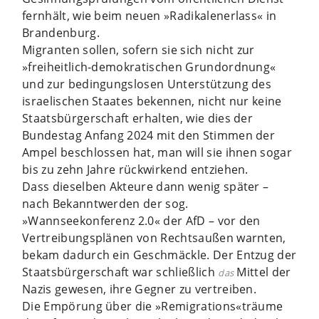
fernhält, wie beim neuen »Radikalenerlass« in
Brandenburg.
Migranten sollen, sofern sie sich nicht zur
»freiheitlich-demokratischen Grundordnung«
und zur bedingungslosen Unterstützung des
israelischen Staates bekennen, nicht nur keine
Staatsbürgerschaft erhalten, wie dies der
Bundestag Anfang 2024 mit den Stimmen der
Ampel beschlossen hat, man will sie ihnen sogar
bis zu zehn Jahre rückwirkend entziehen.
Dass dieselben Akteure dann wenig später –
nach Bekanntwerden der sog.
»Wannseekonferenz 2.0« der AfD – vor den
Vertreibungsplänen von Rechtsaußen warnten,
bekam dadurch ein Geschmäckle. Der Entzug der
Staatsbürgerschaft war schließlich
Mittel der
das
Nazis gewesen, ihre Gegner zu vertreiben.
Die Empörung über die »Remigrations«träume