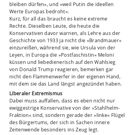
bleiben dürfen«, und »weil Putin die ideellen
Werte Europas bedroht«.
Kurz, für all das braucht es keine extreme
Rechte. Dieselben Leute, die heute die
Konservativen davor warnen, als Lehre aus der
Geschichte von 1933 ja nicht die »Brandmauer«
einzureißen, während sie, wie Ursula von der
Leyen, in Europa die »Postfaschistin« Meloni
küssen und liebedienerisch auf den Wahlsieg
von Donald Trump reagieren, bemerken gar
nicht den Flammenwerfer in der eigenen Hand,
mit dem sie das Land längst angezündet haben.
Liberaler Extremismus
Dabei muss auffallen, dass es eben nicht nur
ewiggestrige Konservative von der »Stahlhelm-
Fraktion« sind, sondern gerade der »linke« Flügel
des Bürgertums, der sich in Sachen innere
Zeitenwende besonders ins Zeug legt.