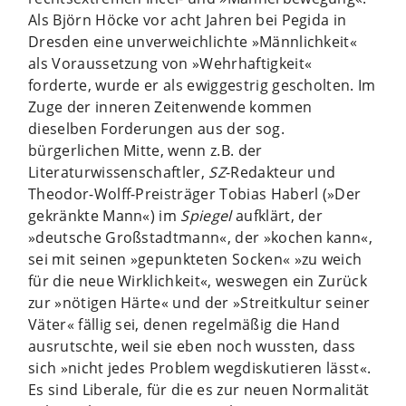
Als Björn Höcke vor acht Jahren bei Pegida in
Dresden eine unverweichlichte »Männlichkeit«
als Voraussetzung von »Wehrhaftigkeit«
forderte, wurde er als ewiggestrig gescholten. Im
Zuge der inneren Zeitenwende kommen
dieselben Forderungen aus der sog.
bürgerlichen Mitte, wenn z.B. der
Literaturwissenschaftler,
SZ
-Redakteur und
Theodor-Wolff-Preisträger Tobias Haberl (»Der
gekränkte Mann«) im
Spiegel
aufklärt, der
»deutsche Großstadtmann«, der »kochen kann«,
sei mit seinen »gepunkteten Socken« »zu weich
für die neue Wirklichkeit«, weswegen ein Zurück
zur »nötigen Härte« und der »Streitkultur seiner
Väter« fällig sei, denen regelmäßig die Hand
ausrutschte, weil sie eben noch wussten, dass
sich »nicht jedes Problem wegdiskutieren lässt«.
Es sind Liberale, für die es zur neuen Normalität