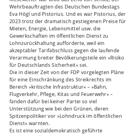
Wehrbeauftragten des Deutschen Bundestags
Eva Högl und Pistorius. Und es war Pistorius, der
2023 trotz der dramatisch gestiegenen Preise für
Mieten, Energie, Lebensmittel usw. die
Gewerkschaften im öffentlichen Dienst zu
Lohnzurückhaltung aufforderte, weil ein
akzeptabler Tarifabschluss gegen die laufende
Verarmung breiter Bevölkerungsteile ein »Risiko
für Deutschlands Sicherheit« sei.
Die in dieser Zeit von der FDP vorgelegten Pläne
für eine Einschränkung des Streikrechts im
Bereich »kritische Infrastruktur« – »Bahn,
Flugverkehr, Pflege, Kitas und Feuerwehr« –
fanden dafür bei keiner Partei so viel
Unterstützung wie bei den Grünen, deren
Spitzenpolitiker vor »Lohndruck im öffentlichen
Dienst« warnten.
Es ist eine sozialdemokratisch geführte