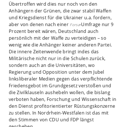
Übertroffen wird dies nur noch von den
Anhängern der Grünen, die zwar stabil Waffen
und Kriegsdienst für die Ukrainer u.a. fordern,
aber von denen nach einer
-Umfrage nur 9
Forsa
Prozent bereit wären, Deutschland auch
persönlich mit der Waffe zu verteidigen – so
wenig wie die Anhänger keiner anderen Partei.
Die innere Zeitenwende bringt indes das
Militärische nicht nur in die Schulen zurück,
sondern auch an die Universitäten, wo
Regierung und Opposition unter dem Jubel
linksliberaler Medien gegen das verpflichtende
Friedensgebot im Grundgesetz verstoßen und
die Zivilklauseln aushebeln wollen, die bislang
verboten haben, Forschung und Wissenschaft in
den Dienst profitorientierter Rüstungskonzerne
zu stellen. In Nordrhein-Westfalen ist das mit
den Stimmen von CDU und FDP längst
geschehen.