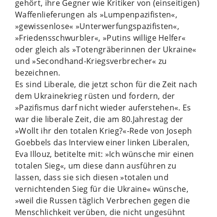
gehört, ihre Gegner wie Kritiker von (einseitigen)
Waffenlieferungen als »Lumpenpazifisten«,
»gewissenlose« »Unterwerfungspazifisten«,
»Friedensschwurbler«, »Putins willige Helfer«
oder gleich als »Totengräberinnen der Ukraine«
und »Secondhand-Kriegsverbrecher« zu
bezeichnen.
Es sind Liberale, die jetzt schon für die Zeit nach
dem Ukrainekrieg rüsten und fordern, der
»Pazifismus darf nicht wieder auferstehen«. Es
war die liberale Zeit, die am 80.Jahrestag der
»Wollt ihr den totalen Krieg?«-Rede von Joseph
Goebbels das Interview einer linken Liberalen,
Eva Illouz, betitelte mit: »Ich wünsche mir einen
totalen Sieg«, um diese dann ausführen zu
lassen, dass sie sich diesen »totalen und
vernichtenden Sieg für die Ukraine« wünsche,
»weil die Russen täglich Verbrechen gegen die
Menschlichkeit verüben, die nicht ungesühnt