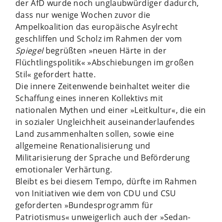
der AfD wurde noch unglaubwürdiger dadurch,
dass nur wenige Wochen zuvor die
Ampelkoalition das europäische Asylrecht
geschliffen und Scholz im Rahmen der vom
Spiegel
begrüßten »neuen Härte in der
Flüchtlingspolitik« »Abschiebungen im großen
Stil« gefordert hatte.
Die innere Zeitenwende beinhaltet weiter die
Schaffung eines inneren Kollektivs mit
nationalen Mythen und einer »Leitkultur«, die ein
in sozialer Ungleichheit auseinanderlaufendes
Land zusammenhalten sollen, sowie eine
allgemeine Renationalisierung und
Militarisierung der Sprache und Beförderung
emotionaler Verhärtung.
Bleibt es bei diesem Tempo, dürfte im Rahmen
von Initiativen wie dem von CDU und CSU
geforderten »Bundesprogramm für
Patriotismus« unweigerlich auch der »Sedan-