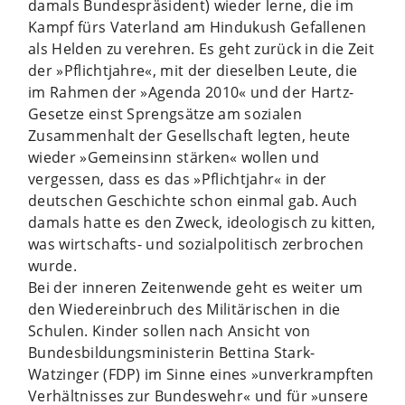
damals Bundespräsident) wieder lerne, die im
Kampf fürs Vaterland am Hindukush Gefallenen
als Helden zu verehren. Es geht zurück in die Zeit
der »Pflichtjahre«, mit der dieselben Leute, die
im Rahmen der »Agenda 2010« und der Hartz-
Gesetze einst Sprengsätze am sozialen
Zusammenhalt der Gesellschaft legten, heute
wieder »Gemeinsinn stärken« wollen und
vergessen, dass es das »Pflichtjahr« in der
deutschen Geschichte schon einmal gab. Auch
damals hatte es den Zweck, ideologisch zu kitten,
was wirtschafts- und sozialpolitisch zerbrochen
wurde.
Bei der inneren Zeitenwende geht es weiter um
den Wiedereinbruch des Militärischen in die
Schulen. Kinder sollen nach Ansicht von
Bundesbildungsministerin Bettina Stark-
Watzinger (FDP) im Sinne eines »unverkrampften
Verhältnisses zur Bundeswehr« und für »unsere