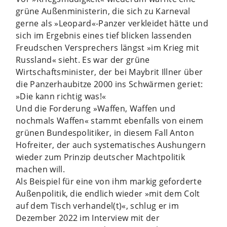
grüne Außenministerin, die sich zu Karneval
gerne als »Leopard«-Panzer verkleidet hätte und
sich im Ergebnis eines tief blicken lassenden
Freudschen Versprechers längst »im Krieg mit
Russland« sieht. Es war der grüne
Wirtschaftsminister, der bei Maybrit Illner über
die Panzerhaubitze 2000 ins Schwärmen geriet:
»Die kann richtig was!«
Und die Forderung »Waffen, Waffen und
nochmals Waffen« stammt ebenfalls von einem
grünen Bundespolitiker, in diesem Fall Anton
Hofreiter, der auch systematisches Aushungern
wieder zum Prinzip deutscher Machtpolitik
machen will.
Als Beispiel für eine von ihm markig geforderte
Außenpolitik, die endlich wieder »mit dem Colt
auf dem Tisch verhandel(t)«, schlug er im
Dezember 2022 im Interview mit der