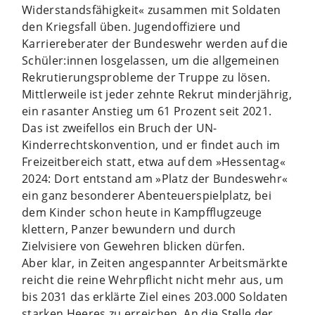
Widerstandsfähigkeit« zusammen mit Soldaten
den Kriegsfall üben. Jugendoffiziere und
Karriereberater der Bundeswehr werden auf die
Schüler:innen losgelassen, um die allgemeinen
Rekrutierungsprobleme der Truppe zu lösen.
Mittlerweile ist jeder zehnte Rekrut minderjährig,
ein rasanter Anstieg um 61 Prozent seit 2021.
Das ist zweifellos ein Bruch der UN-
Kinderrechtskonvention, und er findet auch im
Freizeitbereich statt, etwa auf dem »Hessentag«
2024: Dort entstand am »Platz der Bundeswehr«
ein ganz besonderer Abenteuerspielplatz, bei
dem Kinder schon heute in Kampfflugzeuge
klettern, Panzer bewundern und durch
Zielvisiere von Gewehren blicken dürfen.
Aber klar, in Zeiten angespannter Arbeitsmärkte
reicht die reine Wehrpflicht nicht mehr aus, um
bis 2031 das erklärte Ziel eines 203.000 Soldaten
starken Heeres zu erreichen. An die Stelle der