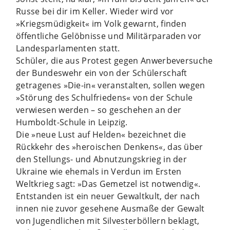
Russe bei dir im Keller. Wieder wird vor
»Kriegsmüdigkeit« im Volk gewarnt, finden
öffentliche Gelöbnisse und Militärparaden vor
Landesparlamenten statt.
Schüler, die aus Protest gegen Anwerbeversuche
der Bundeswehr ein von der Schülerschaft
getragenes »Die-in« veranstalten, sollen wegen
»Störung des Schulfriedens« von der Schule
verwiesen werden – so geschehen an der
Humboldt-Schule in Leipzig.
Die »neue Lust auf Helden« bezeichnet die
Rückkehr des »heroischen Denkens«, das über
den Stellungs- und Abnutzungskrieg in der
Ukraine wie ehemals in Verdun im Ersten
Weltkrieg sagt: »Das Gemetzel ist notwendig«.
Entstanden ist ein neuer Gewaltkult, der nach
innen nie zuvor gesehene Ausmaße der Gewalt
von Jugendlichen mit Silvesterböllern beklagt,