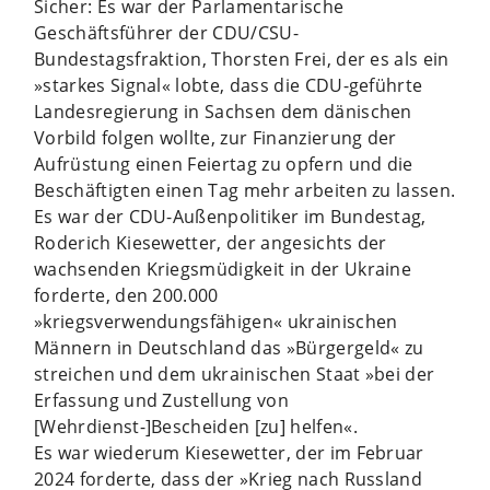
Sicher: Es war der Parlamentarische
Geschäftsführer der CDU/CSU-
Bundestagsfraktion, Thorsten Frei, der es als ein
»starkes Signal« lobte, dass die CDU-geführte
Landesregierung in Sachsen dem dänischen
Vorbild folgen wollte, zur Finanzierung der
Aufrüstung einen Feiertag zu opfern und die
Beschäftigten einen Tag mehr arbeiten zu lassen.
Es war der CDU-Außenpolitiker im Bundestag,
Roderich Kiesewetter, der angesichts der
wachsenden Kriegsmüdigkeit in der Ukraine
forderte, den 200.000
»kriegsverwendungsfähigen« ukrainischen
Männern in Deutschland das »Bürgergeld« zu
streichen und dem ukrainischen Staat »bei der
Erfassung und Zustellung von
[Wehrdienst-]Bescheiden [zu] helfen«.
Es war wiederum Kiesewetter, der im Februar
2024 forderte, dass der »Krieg nach Russland