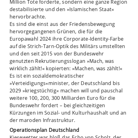
Million Tote forderte, sondern eine ganze Region
destabilisierte und den »Islamischen Staat«
hervorbrachte.
Es sind die einst aus der Friedensbewegung
hervorgegangenen Grünen, die für die
Europawahl 2024 ihre Corporate-Identity-Farbe
auf die Strich-Tarn-Optik des Militärs umstellten
und den seit 2015 von der Bundeswehr
genutzten Rekrutierungsslogan »Mach, was
wirklich zählt!« kopierten: »Machen, was zählt!«
Es ist ein sozialdemokratischer
»Verteidigungs«minister, der Deutschland bis
2029 »kriegstüchtig« machen will und pauschal
weitere 100, 200, 300 Milliarden Euro für die
Bundeswehr fordert – bei gleichzeitigen
Kürzungen im Sozial- und Kulturhaushalt und an
der maroden Infrastruktur.
Operationsplan Deutschland
Kiesewetter war bloß das Echo von Scholz, der