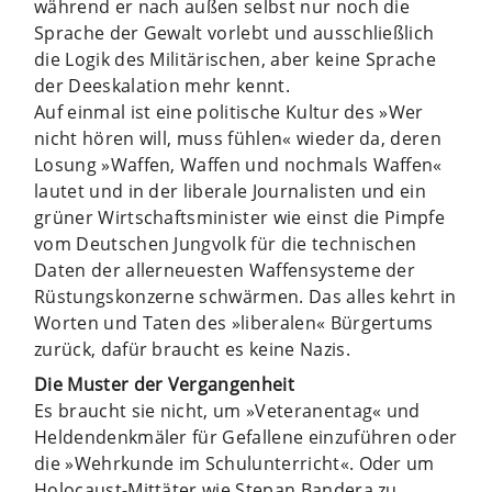
während er nach außen selbst nur noch die
Sprache der Gewalt vorlebt und ausschließlich
die Logik des Militärischen, aber keine Sprache
der Deeskalation mehr kennt.
Auf einmal ist eine politische Kultur des »Wer
nicht hören will, muss fühlen« wieder da, deren
Losung »Waffen, Waffen und nochmals Waffen«
lautet und in der liberale Journalisten und ein
grüner Wirtschaftsminister wie einst die Pimpfe
vom Deutschen Jungvolk für die technischen
Daten der allerneuesten Waffensysteme der
Rüstungskonzerne schwärmen. Das alles kehrt in
Worten und Taten des »liberalen« Bürgertums
zurück, dafür braucht es keine Nazis.
Die Muster der Vergangenheit
Es braucht sie nicht, um »Veteranentag« und
Heldendenkmäler für Gefallene einzuführen oder
die »Wehrkunde im Schulunterricht«. Oder um
Holocaust-Mittäter wie Stepan Bandera zu