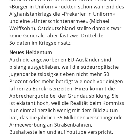
»Bürger in Uniform« rückten schon während des
Afghanistankriegs die »Prekarier in Uniform«
und eine »Unterschichtenarmee« (Michael
Wolffsohn). Ostdeutschland stellte damals zwar
keine Generäle, aber fast zwei Drittel der
Soldaten im Kriegseinsatz.
Neues Heldentum
Auch die angeworbenen EU-Ausländer sind
bislang ausgeblieben, weil die südeuropäische
Jugendarbeitslosigkeit eben nicht mehr 50
Prozent oder mehr beträgt wie noch vor einigen
Jahren zu Eurokrisenzeiten. Hinzu kommt die
Abbrecherquote bei der Grundausbildung. Sie
ist eklatant hoch, weil die Realität beim Kommiss
nun einmal herzlich wenig mit dem Bild zu tun
hat, das die jährlich 35 Millionen verschlingende
Armeewerbung an Straßenbahnen,
Bushaltestellen und auf Youtube verspricht.