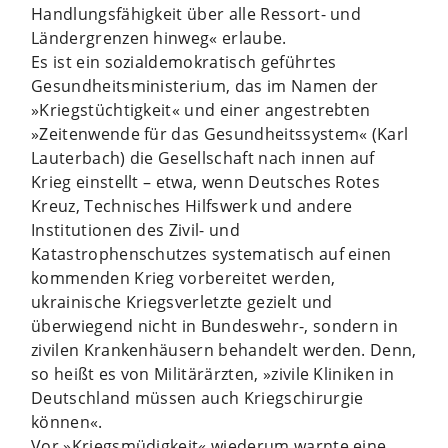
Handlungsfähigkeit über alle Ressort- und
Ländergrenzen hinweg« erlaube.
Es ist ein sozialdemokratisch geführtes
Gesundheitsministerium, das im Namen der
»Kriegstüchtigkeit« und einer angestrebten
»Zeitenwende für das Gesundheitssystem« (Karl
Lauterbach) die Gesellschaft nach innen auf
Krieg einstellt – etwa, wenn Deutsches Rotes
Kreuz, Technisches Hilfswerk und andere
Institutionen des Zivil- und
Katastrophenschutzes systematisch auf einen
kommenden Krieg vorbereitet werden,
ukrainische Kriegsverletzte gezielt und
überwiegend nicht in Bundeswehr-, sondern in
zivilen Krankenhäusern behandelt werden. Denn,
so heißt es von Militärärzten, »zivile Kliniken in
Deutschland müssen auch Kriegschirurgie
können«.
Vor »Kriegsmüdigkeit« wiederum warnte eine