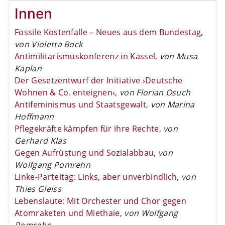
Innen
Fossile Kostenfalle – Neues aus dem Bundestag
,
von Violetta Bock
Antimilitarismuskonferenz in Kassel
,
von Musa
Kaplan
Der Gesetzentwurf der Initiative ›Deutsche
Wohnen & Co. enteignen‹
,
von Florian Osuch
Antifeminismus und Staatsgewalt
,
von Marina
Hoffmann
Pflegekräfte kämpfen für ihre Rechte
,
von
Gerhard Klas
Gegen Aufrüstung und Sozialabbau
,
von
Wolfgang Pomrehn
Linke-Parteitag: Links, aber unverbindlich
,
von
Thies Gleiss
Lebenslaute: Mit Orchester und Chor gegen
Atomraketen und Miethaie
,
von Wolfgang
Pomrehn