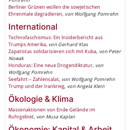
Berliner Grünen wollen die sowjetischen
Ehrenmale degradieren
,
von Wolfgang Pomrehn
International
Technofaschismus: Ein Insiderbericht aus
Trumps Amerika
,
von Gerhard Klas
Zapatistas solidarisieren sich mit Kuba
,
von Peter
Nowak
Honduras: Eine neue Drogendiktatur
,
von
Wolfgang Pomrehn
Seefahrt – Zahlensalat
,
von Wolfgang Pomrehn
Trump und der Irankrieg
,
von Angela Klein
Ökologie & Klima
Massenaktionen von Ende Gelände im
Ruhrgebiet
,
von Musa Kaplan
Ökonomie: Kapital & Arbeit