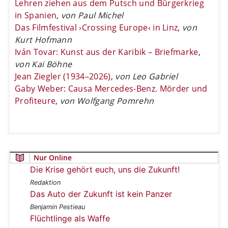
Lehren ziehen aus dem Putsch und Bürgerkrieg
in Spanien
,
von Paul Michel
Das Filmfestival ›Crossing Europe‹ in Linz
,
von
Kurt Hofmann
Iván Tovar: Kunst aus der Karibik – Briefmarke
,
von Kai Böhne
Jean Ziegler (1934–2026)
,
von Leo Gabriel
Gaby Weber: Causa Mercedes-Benz. Mörder und
Profiteure
,
von Wolfgang Pomrehn
Nur Online
Die Krise gehört euch, uns die Zukunft!
Redaktion
Das Auto der Zukunft ist kein Panzer
Benjamin Pestieau
Flüchtlinge als Waffe