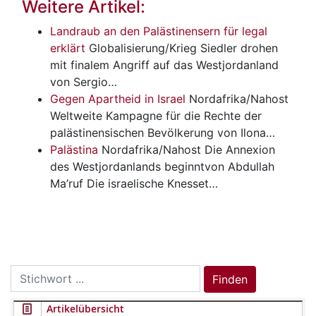
Weitere Artikel:
Landraub an den Palästinensern für legal
erklärt
Globalisierung/Krieg
Siedler drohen
mit finalem Angriff auf das Westjordanland
von Sergio…
Gegen Apartheid in Israel
Nordafrika/Nahost
Weltweite Kampagne für die Rechte der
palästinensischen Bevölkerung von Ilona…
Palästina
Nordafrika/Nahost
Die Annexion
des Westjordanlands beginntvon Abdullah
Ma’ruf Die israelische Knesset…
Search
Finden
for:
Artikelübersicht