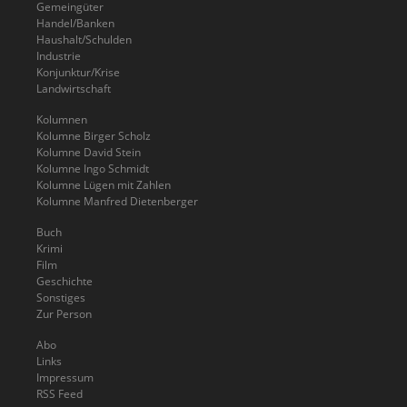
Gemeingüter
Handel/Banken
Haushalt/Schulden
Industrie
Konjunktur/Krise
Landwirtschaft
Kolumnen
Kolumne Birger Scholz
Kolumne David Stein
Kolumne Ingo Schmidt
Kolumne Lügen mit Zahlen
Kolumne Manfred Dietenberger
Buch
Krimi
Film
Geschichte
Sonstiges
Zur Person
Abo
Links
Impressum
RSS Feed