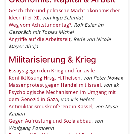
Geschichte und politische Macht ökonomischer
Ideen (Teil XI)
,
von Ingo Schmidt
Weg vom Achtstundentag?
,
Rolf Euler im
Gespräch mit Tobias Michel
Angriffe auf die Arbeitszeit
,
Rede von Nicole
Mayer-Ahuja
Militarisierung & Krieg
Essays gegen den Krieg und für zivile
Konfliktlösung Hrsg. H.Theisen
,
von Peter Nowak
Massenprotest gegen Handel mit Israel
,
von ak
Psychologische Mechanismen im Umgang mit
dem Genozid in Gaza
,
von Iris Hefets
Antimilitarismuskonferenz in Kassel
,
von Musa
Kaplan
Gegen Aufrüstung und Sozialabbau
,
von
Wolfgang Pomrehn