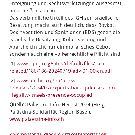
Enteignung und Rechtsverletzungen ausgesetzt
hat«, heißt es darin.
Das verbindliche Urteil des IGH zur israelischen
Besatzung macht auch deutlich, dass Boykott,
Desinvestition und Sanktionen (BDS) gegen die
israelische Besatzung, Kolonisierung und
Apartheid nicht nur ein moralisches Gebot,
sondern auch eine völkerrechtliche Pflicht sind.
[1]
www.icj-cij.org/sites/default/files/case-
related/186/186-20240719-adv-01-00-en.pdf
[2]
www.ohchr.org/en/press-
releases/2024/07/experts-hail-icj-declaration-
illegality-israels-­presence-occupied
Quelle:
Palästina Info. Herbst 2024 (Hrsg.
Palästina-Solidarität Region Basel),
www.palaestina-info.ch
Kommentar zu diesem Artikel hinterlassen