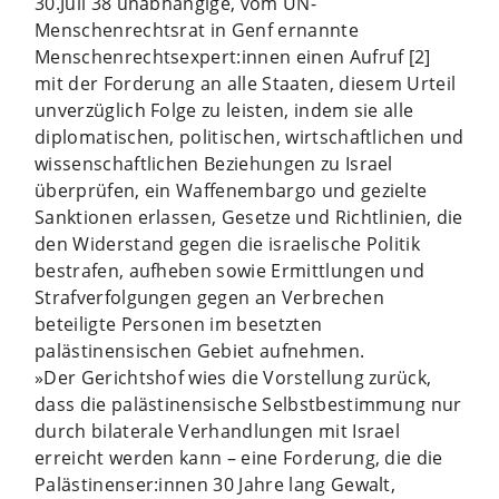
30.Juli 38 unabhängige, vom UN-
Menschenrechtsrat in Genf ernannte
Menschenrechtsexpert:innen einen Aufruf [2]
mit der Forderung an alle Staaten, diesem Urteil
unverzüglich Folge zu leisten, indem sie alle
diplomatischen, politischen, wirtschaftlichen und
wissenschaftlichen Beziehungen zu Israel
überprüfen, ein Waffenembargo und gezielte
Sanktionen erlassen, Gesetze und Richtlinien, die
den Widerstand gegen die israelische Politik
bestrafen, aufheben sowie Ermittlungen und
Strafverfolgungen gegen an Verbrechen
beteiligte Personen im besetzten
palästinensischen Gebiet aufnehmen.
»Der Gerichtshof wies die Vorstellung zurück,
dass die palästinensische Selbstbestimmung nur
durch bilaterale Verhandlungen mit Israel
erreicht werden kann – eine Forderung, die die
Palästinenser:innen 30 Jahre lang Gewalt,