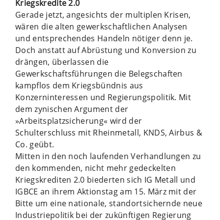
Kriegskredite 2.0
Gerade jetzt, angesichts der multiplen Krisen,
wären die alten gewerkschaftlichen Analysen
und entsprechendes Handeln nötiger denn je.
Doch anstatt auf Abrüstung und Konversion zu
drängen, überlassen die
Gewerkschaftsführungen die Belegschaften
kampflos dem Kriegsbündnis aus
Konzerninteressen und Regierungspolitik. Mit
dem zynischen Argument der
»Arbeitsplatzsicherung« wird der
Schulterschluss mit Rheinmetall, KNDS, Airbus &
Co. geübt.
Mitten in den noch laufenden Verhandlungen zu
den kommenden, nicht mehr gedeckelten
Kriegskrediten 2.0 biederten sich IG Metall und
IGBCE an ihrem Aktionstag am 15. März mit der
Bitte um eine nationale, standortsichernde neue
Industriepolitik bei der zukünftigen Regierung