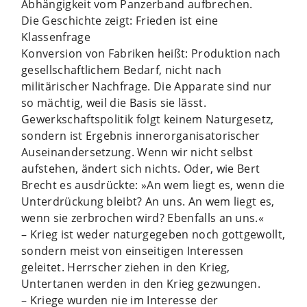
Abhängigkeit vom Panzerband aufbrechen.
Die Geschichte zeigt: Frieden ist eine
Klassenfrage
Konversion von Fabriken heißt: Produktion nach
gesellschaftlichem Bedarf, nicht nach
militärischer Nachfrage. Die Apparate sind nur
so mächtig, weil die Basis sie lässt.
Gewerkschaftspolitik folgt keinem Naturgesetz,
sondern ist Ergebnis innerorganisatorischer
Auseinandersetzung. Wenn wir nicht selbst
aufstehen, ändert sich nichts. Oder, wie Bert
Brecht es ausdrückte: »An wem liegt es, wenn die
Unterdrückung bleibt? An uns. An wem liegt es,
wenn sie zerbrochen wird? Ebenfalls an uns.«
– Krieg ist weder naturgegeben noch gottgewollt,
sondern meist von einseitigen Interessen
geleitet. Herrscher ziehen in den Krieg,
Untertanen werden in den Krieg gezwungen.
– Kriege wurden nie im Interesse der