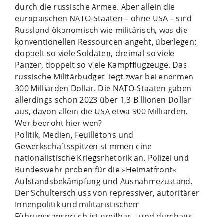
durch die russische Armee. Aber allein die
europäischen NATO-Staaten – ohne USA – sind
Russland ökonomisch wie militärisch, was die
konventionellen Ressourcen angeht, überlegen:
doppelt so viele Soldaten, dreimal so viele
Panzer, doppelt so viele Kampfflugzeuge. Das
russische Militärbudget liegt zwar bei enormen
300 Milliarden Dollar. Die NATO-Staaten gaben
allerdings schon 2023 über 1,3 Billionen Dollar
aus, davon allein die USA etwa 900 Milliarden.
Wer bedroht hier wen?
Politik, Medien, Feuilletons und
Gewerkschaftsspitzen stimmen eine
nationalistische Kriegsrhetorik an. Polizei und
Bundeswehr proben für die »Heimatfront«
Aufstandsbekämpfung und Ausnahmezustand.
Der Schulterschluss von repressiver, autoritärer
Innenpolitik und militaristischem
Führungsanspruch ist greifbar – und durchaus