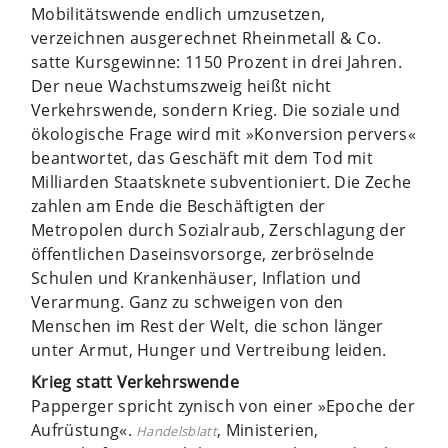
Mobilitätswende endlich umzusetzen,
verzeichnen ausgerechnet Rheinmetall & Co.
satte Kursgewinne: 1150 Prozent in drei Jahren.
Der neue Wachstumszweig heißt nicht
Verkehrswende, sondern Krieg. Die soziale und
ökologische Frage wird mit »Konversion pervers«
beantwortet, das Geschäft mit dem Tod mit
Milliarden Staatsknete subventioniert. Die Zeche
zahlen am Ende die Beschäftigten der
Metropolen durch Sozialraub, Zerschlagung der
öffentlichen Daseinsvorsorge, zerbröselnde
Schulen und Krankenhäuser, Inflation und
Verarmung. Ganz zu schweigen von den
Menschen im Rest der Welt, die schon länger
unter Armut, Hunger und Vertreibung leiden.
Krieg statt Verkehrswende
Papperger spricht zynisch von einer »Epoche der
Aufrüstung«.
, Ministerien,
Handelsblatt