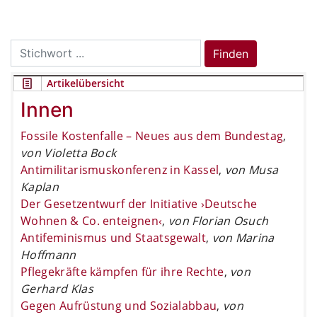
Search
Finden
for:
Artikelübersicht
Innen
Fossile Kostenfalle – Neues aus dem Bundestag
,
von Violetta Bock
Antimilitarismuskonferenz in Kassel
,
von Musa
Kaplan
Der Gesetzentwurf der Initiative ›Deutsche
Wohnen & Co. enteignen‹
,
von Florian Osuch
Antifeminismus und Staatsgewalt
,
von Marina
Hoffmann
Pflegekräfte kämpfen für ihre Rechte
,
von
Gerhard Klas
Gegen Aufrüstung und Sozialabbau
,
von