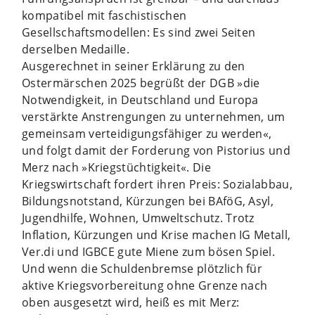
kompatibel mit faschistischen
Gesellschaftsmodellen: Es sind zwei Seiten
derselben Medaille.
Ausgerechnet in seiner Erklärung zu den
Ostermärschen 2025 begrüßt der DGB »die
Notwendigkeit, in Deutschland und Europa
verstärkte Anstrengungen zu unternehmen, um
gemeinsam verteidigungsfähiger zu werden«,
und folgt damit der Forderung von Pistorius und
Merz nach »Kriegstüchtigkeit«. Die
Kriegswirtschaft fordert ihren Preis: Sozialabbau,
Bildungsnotstand, Kürzungen bei BAföG, Asyl,
Jugendhilfe, Wohnen, Umweltschutz. Trotz
Inflation, Kürzungen und Krise machen IG Metall,
Ver.di und IGBCE gute Miene zum bösen Spiel.
Und wenn die Schuldenbremse plötzlich für
aktive Kriegsvorbereitung ohne Grenze nach
oben ausgesetzt wird, heiß es mit Merz: