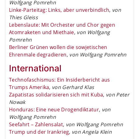
Wolfgang Pomrehn
Linke-Parteitag: Links, aber unverbindlich
,
von
Thies Gleiss
Lebenslaute: Mit Orchester und Chor gegen
Atomraketen und Miethaie
,
von Wolfgang
Pomrehn
Berliner Grünen wollen die sowjetischen
Ehrenmale degradieren
,
von Wolfgang Pomrehn
International
Technofaschismus: Ein Insiderbericht aus
Trumps Amerika
,
von Gerhard Klas
Zapatistas solidarisieren sich mit Kuba
,
von Peter
Nowak
Honduras: Eine neue Drogendiktatur
,
von
Wolfgang Pomrehn
Seefahrt – Zahlensalat
,
von Wolfgang Pomrehn
Trump und der Irankrieg
,
von Angela Klein