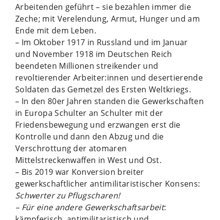
Arbeitenden geführt – sie bezahlen immer die
Zeche; mit Verelendung, Armut, Hunger und am
Ende mit dem Leben.
– Im Oktober 1917 in Russland und im Januar
und November 1918 im Deutschen Reich
beendeten Millionen streikender und
revoltierender Arbeiter:innen und desertierende
Soldaten das Gemetzel des Ersten Weltkriegs.
– In den 80er Jahren standen die Gewerkschaften
in Europa Schulter an Schulter mit der
Friedensbewegung und erzwangen erst die
Kontrolle und dann den Abzug und die
Verschrottung der atomaren
Mittelstreckenwaffen in West und Ost.
– Bis 2019 war Konversion breiter
gewerkschaftlicher antimilitaristischer Konsens:
Schwerter zu Pflugscharen!
– Für eine andere Gewerkschaftsarbeit
:
kämpferisch, antimilitaristisch und