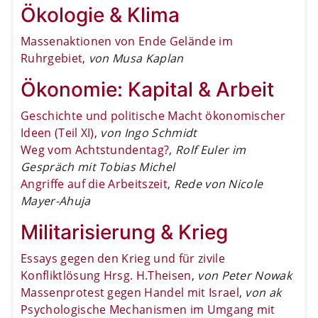
Ökologie & Klima
Massenaktionen von Ende Gelände im
Ruhrgebiet
,
von Musa Kaplan
Ökonomie: Kapital & Arbeit
Geschichte und politische Macht ökonomischer
Ideen (Teil XI)
,
von Ingo Schmidt
Weg vom Achtstundentag?
,
Rolf Euler im
Gespräch mit Tobias Michel
Angriffe auf die Arbeitszeit
,
Rede von Nicole
Mayer-Ahuja
Militarisierung & Krieg
Essays gegen den Krieg und für zivile
Konfliktlösung Hrsg. H.Theisen
,
von Peter Nowak
Massenprotest gegen Handel mit Israel
,
von ak
Psychologische Mechanismen im Umgang mit