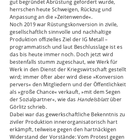
gut begründet Abrüstung gefordert wurde,
herrschen heute Schweigen, Rückzug und
Anpassung an die »Zeitenwende«.
Noch 2019 war Rüstungskonversion in zivile,
gesellschaftlich sinnvolle und nachhaltige
Produktion offizielles Ziel der IG Metall –
programmatisch und laut Beschlusslage ist es
das bis heute immer noch. Doch jetzt wird
bestenfalls stumm zugeschaut, wie Werk für
Werk in den Dienst der Kriegswirtschaft gestellt
wird; immer öfter aber wird diese »Konversion
pervers« den Mitgliedern und der Öffentlichkeit
als »große Chance« verkauft, »mit dem Segen
der Sozialpartner«, wie das
Handelsblatt
über
Görlitz schrieb.
Dabei war das gewerkschaftliche Bekenntnis zu
ziviler Produktion innerorganisatorisch hart
erkämpft, teilweise gegen den hartnäckigen
Widerstand der Vorstände: Vom Protest gegen