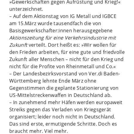
»Gewerkschaften gegen Aufrüstung und Krieg!«
unterzeichnet.
– Auf dem Aktionstag von IG Metall und IGBCE
am 15.März wurde tausendfach die von
Basisgewerkschafter:innen herausgegebene
Aktionszeitung für eine Verkehrsindustrie mit
Zukunft
verteilt. Dort heißt es: »Wir wollen für
den Frieden arbeiten, für eine gute und friedvolle
Zukunft aller Menschen – nicht für den Krieg und
nicht für die Profite von Rheinmetall und Co.«
– Der Landesbezirksvorstand von Ver.di Baden-
Württemberg lehnte Ende März ohne
Gegenstimmen die geplante Stationierung von
US-Mittelstreckenwaffen in Deutschland ab.
– In zunehmend mehr Häfen werden europaweit
Streiks gegen das Verladen von Kriegsgerät
organisiert; leider noch nicht in Deutschland.
Das sind erste, ermutigende Schritte. Doch es
braucht mehr. Viel mehr.