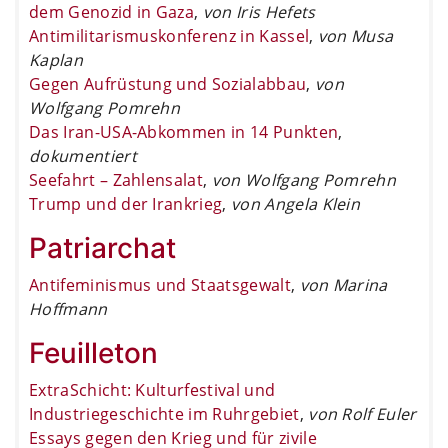
dem Genozid in Gaza
,
von Iris Hefets
Antimilitarismuskonferenz in Kassel
,
von Musa
Kaplan
Gegen Aufrüstung und Sozialabbau
,
von
Wolfgang Pomrehn
Das Iran-USA-Abkommen in 14 Punkten
,
dokumentiert
Seefahrt – Zahlensalat
,
von Wolfgang Pomrehn
Trump und der Irankrieg
,
von Angela Klein
Patriarchat
Antifeminismus und Staatsgewalt
,
von Marina
Hoffmann
Feuilleton
ExtraSchicht: Kulturfestival und
Industriegeschichte im Ruhrgebiet
,
von Rolf Euler
Essays gegen den Krieg und für zivile