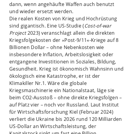
dann, wenn angehäufte Waffen auch benutzt
und wieder ersetzt werden.
Die realen Kosten von Krieg und Hochrüstung
sind gigantisch. Eine US-Studie (
Cost-of-war
Project
2023) veranschlagt allein die direkten
Kriegsfolgekosten der »Post-9/11«-Kriege auf 8
Billionen Dollar – ohne Nebenkosten wie
insbesondere Inflation, Arbeitslosigkeit oder
entgangene Investitionen in Soziales, Bildung,
Gesundheit. Krieg ist ökonomisch Wahnsinn und
ökologisch eine Katastrophe, er ist der
Klimakiller Nr.1. Wäre die globale
Kriegsmaschinerie ein Nationalstaat, läge sie
beim CO2-Ausstoß – ohne direkte Kriegsfolgen –
auf Platz vier – noch vor Russland. Laut Institut
für Wirtschaftsforschung Kiel (Februar 2024)
verliert die Ukraine bis 2026 rund 120 Milliarden
US-Dollar an Wirtschaftsleistung, der
Kapitalstock sinkt um fast eine Billion.