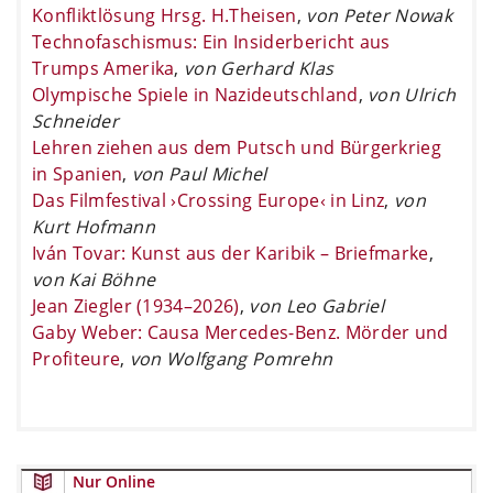
Konfliktlösung Hrsg. H.Theisen
,
von Peter Nowak
Technofaschismus: Ein Insiderbericht aus
Trumps Amerika
,
von Gerhard Klas
Olympische Spiele in Nazideutschland
,
von Ulrich
Schneider
Lehren ziehen aus dem Putsch und Bürgerkrieg
in Spanien
,
von Paul Michel
Das Filmfestival ›Crossing Europe‹ in Linz
,
von
Kurt Hofmann
Iván Tovar: Kunst aus der Karibik – Briefmarke
,
von Kai Böhne
Jean Ziegler (1934–2026)
,
von Leo Gabriel
Gaby Weber: Causa Mercedes-Benz. Mörder und
Profiteure
,
von Wolfgang Pomrehn
Nur Online