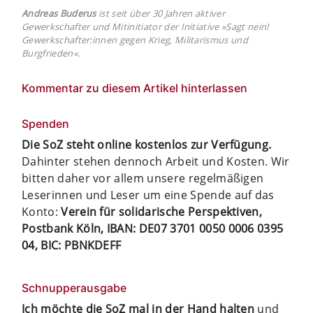
Andreas Buderus
ist seit über 30 Jahren aktiver
Gewerkschafter und Mitinitiator der Initiative »Sagt nein!
Gewerkschafter:innen gegen Krieg, Militarismus und
Burgfrieden«.
Kommentar zu diesem Artikel hinterlassen
Spenden
Die SoZ steht online kostenlos zur Verfügung.
Dahinter stehen dennoch Arbeit und Kosten. Wir
bitten daher vor allem unsere regelmäßigen
Leserinnen und Leser um eine Spende auf das
Konto:
Verein für solidarische Perspektiven,
Postbank Köln, IBAN: DE07 3701 0050 0006 0395
04, BIC: PBNKDEFF
Schnupperausgabe
Ich möchte die SoZ mal in der Hand halten
und