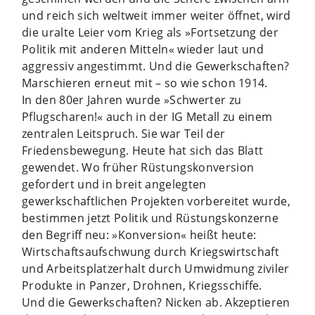
und reich sich weltweit immer weiter öffnet, wird
die uralte Leier vom Krieg als »Fortsetzung der
Politik mit anderen Mitteln« wieder laut und
aggressiv angestimmt. Und die Gewerkschaften?
Marschieren erneut mit – so wie schon 1914.
In den 80er Jahren wurde »Schwerter zu
Pflugscharen!« auch in der IG Metall zu einem
zentralen Leitspruch. Sie war Teil der
Friedensbewegung. Heute hat sich das Blatt
gewendet. Wo früher Rüstungskonversion
gefordert und in breit angelegten
gewerkschaftlichen Projekten vorbereitet wurde,
bestimmen jetzt Politik und Rüstungskonzerne
den Begriff neu: »Konversion« heißt heute:
Wirtschaftsaufschwung durch Kriegswirtschaft
und Arbeitsplatzerhalt durch Umwidmung ziviler
Produkte in Panzer, Drohnen, Kriegsschiffe.
Und die Gewerkschaften? Nicken ab. Akzeptieren