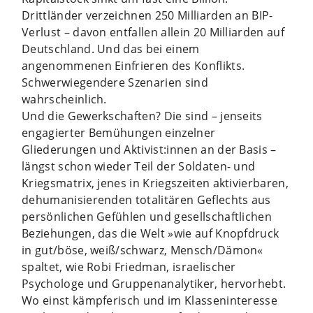
Drittländer verzeichnen 250 Milliarden an BIP-
Verlust – davon entfallen allein 20 Milliarden auf
Deutschland. Und das bei einem
angenommenen Einfrieren des Konflikts.
Schwerwiegendere Szenarien sind
wahrscheinlich.
Und die Gewerkschaften? Die sind – jenseits
engagierter Bemühungen einzelner
Gliederungen und Aktivist:innen an der Basis –
längst schon wieder Teil der Soldaten- und
Kriegsmatrix, jenes in Kriegszeiten aktivierbaren,
dehumanisierenden totalitären Geflechts aus
persönlichen Gefühlen und gesellschaftlichen
Beziehungen, das die Welt »wie auf Knopfdruck
in gut/böse, weiß/schwarz, Mensch/Dämon«
spaltet, wie Robi Friedman, israelischer
Psychologe und Gruppenanalytiker, hervorhebt.
Wo einst kämpferisch und im Klasseninteresse