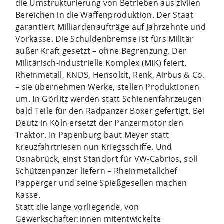
die Umstrukturierung von Betrieben aus zivilen
Bereichen in die Waffenproduktion. Der Staat
garantiert Milliardenaufträge auf Jahrzehnte und
Vorkasse. Die Schuldenbremse ist fürs Militär
außer Kraft gesetzt – ohne Begrenzung. Der
Militärisch-Industrielle Komplex (MIK) feiert.
Rheinmetall, KNDS, Hensoldt, Renk, Airbus & Co.
– sie übernehmen Werke, stellen Produktionen
um. In Görlitz werden statt Schienenfahrzeugen
bald Teile für den Radpanzer Boxer gefertigt. Bei
Deutz in Köln ersetzt der Panzermotor den
Traktor. In Papenburg baut Meyer statt
Kreuzfahrtriesen nun Kriegsschiffe. Und
Osnabrück, einst Standort für VW-Cabrios, soll
Schützenpanzer liefern – Rheinmetallchef
Papperger und seine Spießgesellen machen
Kasse.
Statt die lange vorliegende, von
Gewerkschafter:innen mitentwickelte