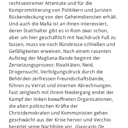
rechtsextremer Attentate und für die
Kompromittierung von Politikern und Juristen
Rückendeckung von den Geheimdiensten erhält.
Und auch die Mafia ist an ihnen interessiert,
deren Statthalter gibt es in Rom zwar schon,
aber um hier geschäftlich mit Nachdruck Fuß zu
fassen, muss sie noch Bündnisse schließen und
Gefälligkeiten erweisen. Nach einem rasanten
Aufstieg der Magliana-Bande beginnt der
Zersetzungsprozess: Rivalitäten, Neid,
Drogensucht, Verfolgungsdruck durch die
Behörden zerfressen Freundschaftsbande,
führen zu Verrat und internen Abrechnungen.
Fast zeitgleich mit ihrem Niedergang endet der
Kampf der linken bewaffneten Organisationen,
die alten politischen Kräfte der
Christdemokraten und Kommunisten gehen
geschwächt aus der Krise hervor und Vecchio
bereitet seine Nachfolge vor.
Giancarlo De