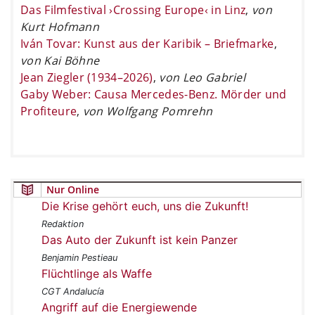
Das Filmfestival ›Crossing Europe‹ in Linz
,
von
Kurt Hofmann
Iván Tovar: Kunst aus der Karibik – Briefmarke
,
von Kai Böhne
Jean Ziegler (1934–2026)
,
von Leo Gabriel
Gaby Weber: Causa Mercedes-Benz. Mörder und
Profiteure
,
von Wolfgang Pomrehn
Nur Online
Die Krise gehört euch, uns die Zukunft!
Redaktion
Das Auto der Zukunft ist kein Panzer
Benjamin Pestieau
Flüchtlinge als Waffe
CGT Andalucía
Angriff auf die Energiewende