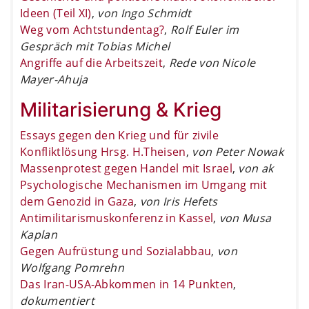
Ideen (Teil XI)
,
von Ingo Schmidt
Weg vom Achtstundentag?
,
Rolf Euler im
Gespräch mit Tobias Michel
Angriffe auf die Arbeitszeit
,
Rede von Nicole
Mayer-Ahuja
Militarisierung & Krieg
Essays gegen den Krieg und für zivile
Konfliktlösung Hrsg. H.Theisen
,
von Peter Nowak
Massenprotest gegen Handel mit Israel
,
von ak
Psychologische Mechanismen im Umgang mit
dem Genozid in Gaza
,
von Iris Hefets
Antimilitarismuskonferenz in Kassel
,
von Musa
Kaplan
Gegen Aufrüstung und Sozialabbau
,
von
Wolfgang Pomrehn
Das Iran-USA-Abkommen in 14 Punkten
,
dokumentiert