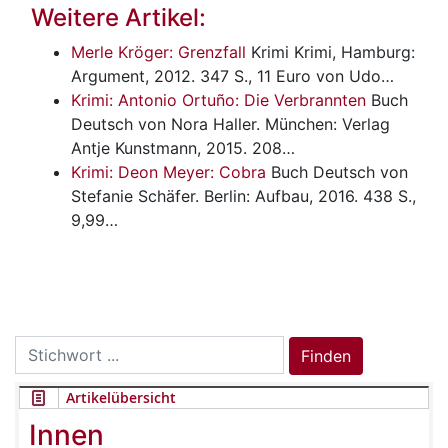
Weitere Artikel:
Merle Kröger: Grenzfall
Krimi
Krimi, Hamburg:
Argument, 2012. 347 S., 11 Euro von Udo…
Krimi: Antonio Ortuño: Die Verbrannten
Buch
Deutsch von Nora Haller. München: Verlag
Antje Kunstmann, 2015. 208…
Krimi: Deon Meyer: Cobra
Buch
Deutsch von
Stefanie Schäfer. Berlin: Aufbau, 2016. 438 S.,
9,99…
Search
Finden
for:
Artikelübersicht
Innen