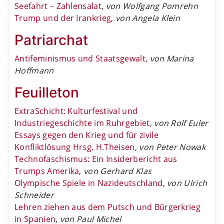
Seefahrt – Zahlensalat
,
von Wolfgang Pomrehn
Trump und der Irankrieg
,
von Angela Klein
Patriarchat
Antifeminismus und Staatsgewalt
,
von Marina
Hoffmann
Feuilleton
ExtraSchicht: Kulturfestival und
Industriegeschichte im Ruhrgebiet
,
von Rolf Euler
Essays gegen den Krieg und für zivile
Konfliktlösung Hrsg. H.Theisen
,
von Peter Nowak
Technofaschismus: Ein Insiderbericht aus
Trumps Amerika
,
von Gerhard Klas
Olympische Spiele in Nazideutschland
,
von Ulrich
Schneider
Lehren ziehen aus dem Putsch und Bürgerkrieg
in Spanien
,
von Paul Michel