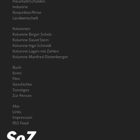
Haushalt/Schulden
Industrie
Konjunktur/Krise
Landwirtschaft
Kolumnen
Kolumne Birger Scholz
Kolumne David Stein
Kolumne Ingo Schmidt
Kolumne Lügen mit Zahlen
Kolumne Manfred Dietenberger
Buch
Krimi
Film
Geschichte
Sonstiges
Zur Person
Abo
Links
Impressum
RSS Feed