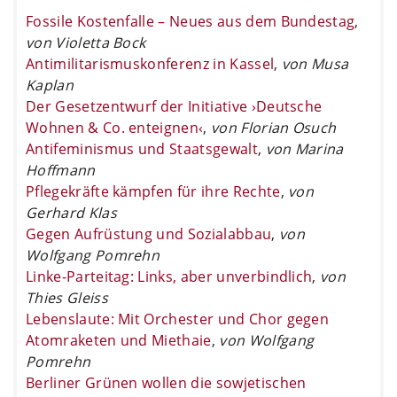
Fossile Kostenfalle – Neues aus dem Bundestag
,
von Violetta Bock
Antimilitarismuskonferenz in Kassel
,
von Musa
Kaplan
Der Gesetzentwurf der Initiative ›Deutsche
Wohnen & Co. enteignen‹
,
von Florian Osuch
Antifeminismus und Staatsgewalt
,
von Marina
Hoffmann
Pflegekräfte kämpfen für ihre Rechte
,
von
Gerhard Klas
Gegen Aufrüstung und Sozialabbau
,
von
Wolfgang Pomrehn
Linke-Parteitag: Links, aber unverbindlich
,
von
Thies Gleiss
Lebenslaute: Mit Orchester und Chor gegen
Atomraketen und Miethaie
,
von Wolfgang
Pomrehn
Berliner Grünen wollen die sowjetischen