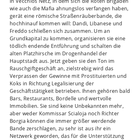
In Vecchios Netz, in dem sich die Roten Brigaden
wie auch die Mafia ahnungslos verfangen haben,
gerät eine römische Straßenräuberbande, die
hochhinauf kommen will: Dandi, Libanese und
Freddo schließen sich zusammen. Um an
Grundkapital zu kommen, organisieren sie eine
tödlich endende Entführung und schalten die
alten Platzhirsche im Drogenhandel der
Hauptstadt aus. Jetzt geben sie den Ton im
Rauschgiftgeschäft an, zielstrebig wird das
Verprassen der Gewinne mit Prostituierten und
Koks in Richtung Legalisierung der
Geschäftstätigkeit betrieben. Ihnen gehören bald
Bars, Restaurants, Bordelle und wertvolle
Immobilien. Sie sind keine Unbekannten mehr,
aber weder Kommissar Scialoja noch Richter
Borgia können die immer größer werdende
Bande zerschlagen, zu sehr ist aus ihr ein
Netzwerk geworden, das für die Unterstützung