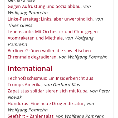
Gegen Aufrüstung und Sozialabbau
,
von
Wolfgang Pomrehn
Linke-Parteitag: Links, aber unverbindlich
,
von
Thies Gleiss
Lebenslaute: Mit Orchester und Chor gegen
Atomraketen und Miethaie
,
von Wolfgang
Pomrehn
Berliner Grünen wollen die sowjetischen
Ehrenmale degradieren
,
von Wolfgang Pomrehn
International
Technofaschismus: Ein Insiderbericht aus
Trumps Amerika
,
von Gerhard Klas
Zapatistas solidarisieren sich mit Kuba
,
von Peter
Nowak
Honduras: Eine neue Drogendiktatur
,
von
Wolfgang Pomrehn
Seefahrt – Zahlensalat
,
von Wolfgang Pomrehn