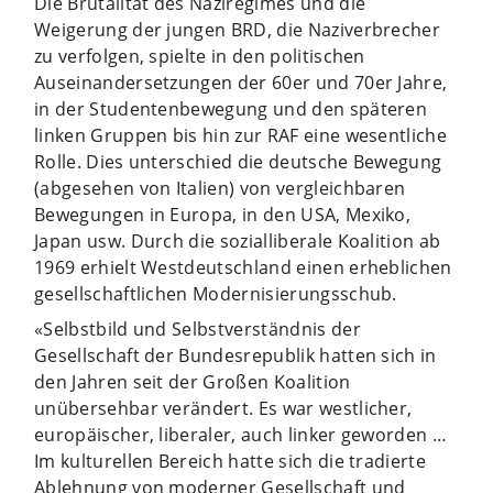
Die Brutalität des Naziregimes und die
Weigerung der jungen BRD, die Naziverbrecher
zu verfolgen, spielte in den politischen
Auseinandersetzungen der 60er und 70er Jahre,
in der Studentenbewegung und den späteren
linken Gruppen bis hin zur RAF eine wesentliche
Rolle. Dies unterschied die deutsche Bewegung
(abgesehen von Italien) von vergleichbaren
Bewegungen in Europa, in den USA, Mexiko,
Japan usw. Durch die sozialliberale Koalition ab
1969 erhielt Westdeutschland einen erheblichen
gesellschaftlichen Modernisierungsschub.
«Selbstbild und Selbstverständnis der
Gesellschaft der Bundesrepublik hatten sich in
den Jahren seit der Großen Koalition
unübersehbar verändert. Es war westlicher,
europäischer, liberaler, auch linker geworden …
Im kulturellen Bereich hatte sich die tradierte
Ablehnung von moderner Gesellschaft und