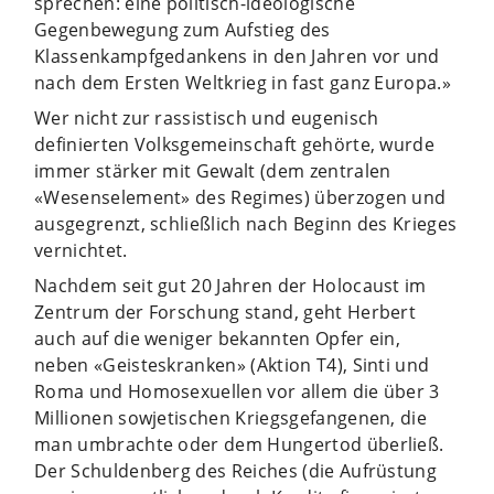
sprechen: eine politisch-ideologische
Gegenbewegung zum Aufstieg des
Klassenkampfgedankens in den Jahren vor und
nach dem Ersten Weltkrieg in fast ganz Europa.»
Wer nicht zur rassistisch und eugenisch
definierten Volksgemeinschaft gehörte, wurde
immer stärker mit Gewalt (dem zentralen
«Wesenselement» des Regimes) überzogen und
ausgegrenzt, schließlich nach Beginn des Krieges
vernichtet.
Nachdem seit gut 20 Jahren der Holocaust im
Zentrum der Forschung stand, geht Herbert
auch auf die weniger bekannten Opfer ein,
neben «Geisteskranken» (Aktion T4), Sinti und
Roma und Homosexuellen vor allem die über 3
Millionen sowjetischen Kriegsgefangenen, die
man umbrachte oder dem Hungertod überließ.
Der Schuldenberg des Reiches (die Aufrüstung