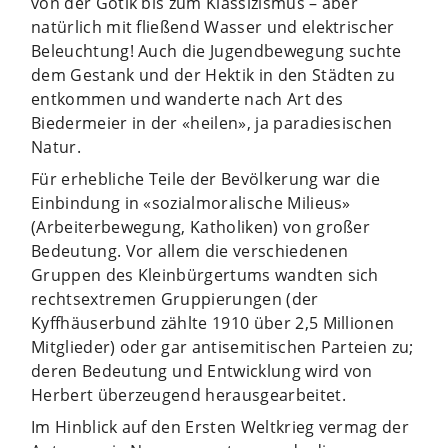
von der Gotik bis zum Klassizismus – aber
natürlich mit fließend Wasser und elektrischer
Beleuchtung! Auch die Jugendbewegung suchte
dem Gestank und der Hektik in den Städten zu
entkommen und wanderte nach Art des
Biedermeier in der «heilen», ja paradiesischen
Natur.
Für erhebliche Teile der Bevölkerung war die
Einbindung in «sozialmoralische Milieus»
(Arbeiterbewegung, Katholiken) von großer
Bedeutung. Vor allem die verschiedenen
Gruppen des Kleinbürgertums wandten sich
rechtsextremen Gruppierungen (der
Kyffhäuserbund zählte 1910 über 2,5 Millionen
Mitglieder) oder gar antisemitischen Parteien zu;
deren Bedeutung und Entwicklung wird von
Herbert überzeugend herausgearbeitet.
Im Hinblick auf den Ersten Weltkrieg vermag der