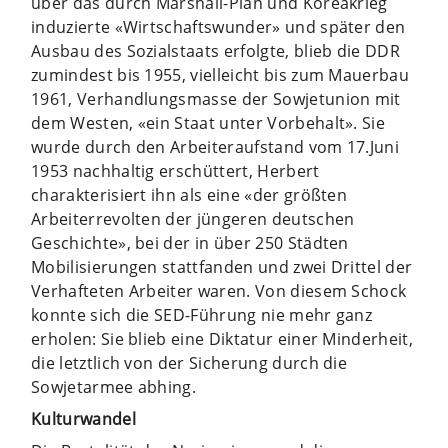
über das durch Marshall-Plan und Koreakrieg
induzierte «Wirtschaftswunder» und später den
Ausbau des Sozialstaats erfolgte, blieb die DDR
zumindest bis 1955, vielleicht bis zum Mauerbau
1961, Verhandlungsmasse der Sowjetunion mit
dem Westen, «ein Staat unter Vorbehalt». Sie
wurde durch den Arbeiteraufstand vom 17.Juni
1953 nachhaltig erschüttert, Herbert
charakterisiert ihn als eine «der größten
Arbeiterrevolten der jüngeren deutschen
Geschichte», bei der in über 250 Städten
Mobilisierungen stattfanden und zwei Drittel der
Verhafteten Arbeiter waren. Von diesem Schock
konnte sich die SED-Führung nie mehr ganz
erholen: Sie blieb eine Diktatur einer Minderheit,
die letztlich von der Sicherung durch die
Sowjetarmee abhing.
Kulturwandel