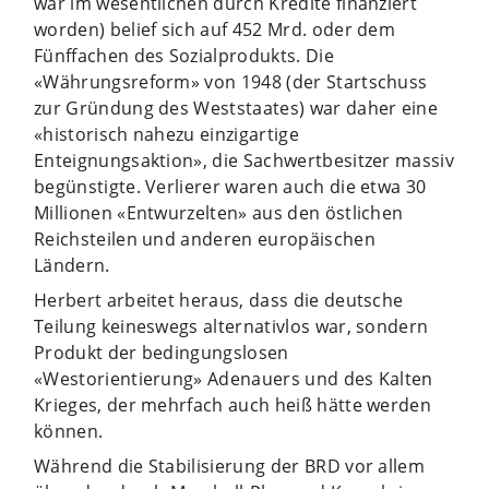
war im wesentlichen durch Kredite finanziert
worden) belief sich auf 452 Mrd. oder dem
Fünffachen des Sozialprodukts. Die
«Währungsreform» von 1948 (der Startschuss
zur Gründung des Weststaates) war daher eine
«historisch nahezu einzigartige
Enteignungsaktion», die Sachwertbesitzer massiv
begünstigte. Verlierer waren auch die etwa 30
Millionen «Entwurzelten» aus den östlichen
Reichsteilen und anderen europäischen
Ländern.
Herbert arbeitet heraus, dass die deutsche
Teilung keineswegs alternativlos war, sondern
Produkt der bedingungslosen
«Westorientierung» Adenauers und des Kalten
Krieges, der mehrfach auch heiß hätte werden
können.
Während die Stabilisierung der BRD vor allem