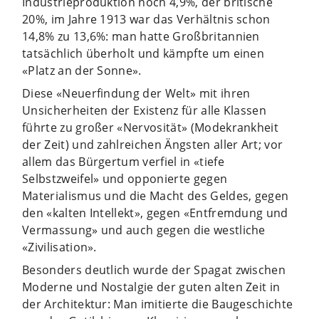
Industrieproduktion noch 4,9%, der britische
20%, im Jahre 1913 war das Verhältnis schon
14,8% zu 13,6%: man hatte Großbritannien
tatsächlich überholt und kämpfte um einen
«Platz an der Sonne».
Diese «Neuerfindung der Welt» mit ihren
Unsicherheiten der Existenz für alle Klassen
führte zu großer «Nervosität» (Modekrankheit
der Zeit) und zahlreichen Ängsten aller Art; vor
allem das Bürgertum verfiel in «tiefe
Selbstzweifel» und opponierte gegen
Materialismus und die Macht des Geldes, gegen
den «kalten Intellekt», gegen «Entfremdung und
Vermassung» und auch gegen die westliche
«Zivilisation».
Besonders deutlich wurde der Spagat zwischen
Moderne und Nostalgie der guten alten Zeit in
der Architektur: Man imitierte die Baugeschichte