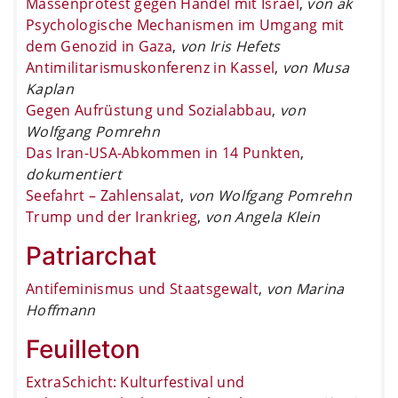
Massenprotest gegen Handel mit Israel
,
von ak
Psychologische Mechanismen im Umgang mit
dem Genozid in Gaza
,
von Iris Hefets
Antimilitarismuskonferenz in Kassel
,
von Musa
Kaplan
Gegen Aufrüstung und Sozialabbau
,
von
Wolfgang Pomrehn
Das Iran-USA-Abkommen in 14 Punkten
,
dokumentiert
Seefahrt – Zahlensalat
,
von Wolfgang Pomrehn
Trump und der Irankrieg
,
von Angela Klein
Patriarchat
Antifeminismus und Staatsgewalt
,
von Marina
Hoffmann
Feuilleton
ExtraSchicht: Kulturfestival und