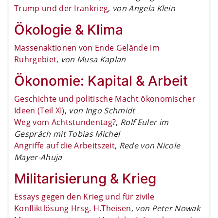
Trump und der Irankrieg
,
von Angela Klein
Ökologie & Klima
Massenaktionen von Ende Gelände im
Ruhrgebiet
,
von Musa Kaplan
Ökonomie: Kapital & Arbeit
Geschichte und politische Macht ökonomischer
Ideen (Teil XI)
,
von Ingo Schmidt
Weg vom Achtstundentag?
,
Rolf Euler im
Gespräch mit Tobias Michel
Angriffe auf die Arbeitszeit
,
Rede von Nicole
Mayer-Ahuja
Militarisierung & Krieg
Essays gegen den Krieg und für zivile
Konfliktlösung Hrsg. H.Theisen
,
von Peter Nowak