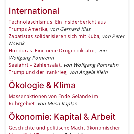
International
Technofaschismus: Ein Insiderbericht aus
Trumps Amerika
,
von Gerhard Klas
Zapatistas solidarisieren sich mit Kuba
,
von Peter
Nowak
Honduras: Eine neue Drogendiktatur
,
von
Wolfgang Pomrehn
Seefahrt – Zahlensalat
,
von Wolfgang Pomrehn
Trump und der Irankrieg
,
von Angela Klein
Ökologie & Klima
Massenaktionen von Ende Gelände im
Ruhrgebiet
,
von Musa Kaplan
Ökonomie: Kapital & Arbeit
Geschichte und politische Macht ökonomischer