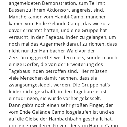
angemeldeten Demonstration, zum Teil mit
Bussen zu ihrem Aktionsort angereist sind.
Manche kamen vom Hambi-Camp, manchen
kamen vom Ende Gelände Camp, das wir kurz
davor errichtet hatten, und eine Gruppe hat
versucht, in den Tagebau Inden zu gelangen, um
noch mal das Augenmerk darauf zu richten, dass
nicht nur der Hambacher Wald vor der
Zerstörung gerettet werden muss, sondern auch
einige Dörfer, die von der Erweiterung des
Tagebaus Inden betroffen sind. Hier müssen
viele Menschen damit rechnen, dass sie
zwangsumgesiedelt werden. Die Gruppe hat’s
leider nicht geschafft, in den Tagebau selbst
einzudringen, sie wurde vorher gekesselt.
Dann gab’s noch einen sehr großen Finger, der
vom Ende Gelände Camp losgelaufen ist und es
auf die Gleise der Hambachbahn geschafft hat,
und einen weiteren Finger, der vom Hambi-Camp