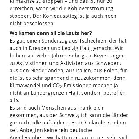
Klimakrise zu stoppen – und das ist nur zu
erreichen, wenn wir die Kohleverstromung
stoppen. Der Kohleausstieg ist ja auch noch
nicht beschlossen.
Wo kamen denn all die Leute her?
Es gab einen Sonderzug aus Tschechien, der hat
auch in Dresden und Lepizig Halt gemacht. Wir
haben seit vielen Jahren sehr gute Beziehungen
zu AktivistInnen und Aktivisten aus Schweden,
aus den Niederlanden, aus Italien, aus Polen, für
die ist es sehr spannend hinzuzukommen, denn
Klimawandel und CO
-Emissionen machen ja
2
nicht an Ländergrenzen Halt, sondern betreffen
alle.
Es sind auch Menschen aus Frankreich
gekommen, aus der Schweiz, ich kann die Länder
gar nicht alle aufzählen… Ende Gelände ist eben
seit Anbeginn keine rein deutsche
Angelegenheit, wir hatten schon immer sehr viel