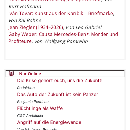
Kurt Hofmann
Iván Tovar: Kunst aus der Karibik – Briefmarke
,
von Kai Böhne
Jean Ziegler (1934–2026)
,
von Leo Gabriel
Gaby Weber: Causa Mercedes-Benz. Mörder und
Profiteure
,
von Wolfgang Pomrehn
Nur Online
Die Krise gehört euch, uns die Zukunft!
Redaktion
Das Auto der Zukunft ist kein Panzer
Benjamin Pestieau
Flüchtlinge als Waffe
CGT Andalucía
Angriff auf die Energiewende
Von Wolfgang Pomrehn