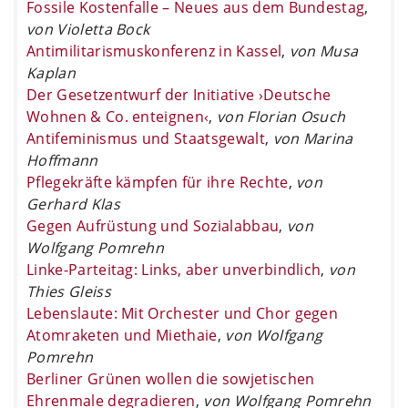
Fossile Kostenfalle – Neues aus dem Bundestag
,
von Violetta Bock
Antimilitarismuskonferenz in Kassel
,
von Musa
Kaplan
Der Gesetzentwurf der Initiative ›Deutsche
Wohnen & Co. enteignen‹
,
von Florian Osuch
Antifeminismus und Staatsgewalt
,
von Marina
Hoffmann
Pflegekräfte kämpfen für ihre Rechte
,
von
Gerhard Klas
Gegen Aufrüstung und Sozialabbau
,
von
Wolfgang Pomrehn
Linke-Parteitag: Links, aber unverbindlich
,
von
Thies Gleiss
Lebenslaute: Mit Orchester und Chor gegen
Atomraketen und Miethaie
,
von Wolfgang
Pomrehn
Berliner Grünen wollen die sowjetischen
Ehrenmale degradieren
,
von Wolfgang Pomrehn