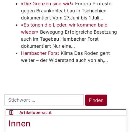
«Die Grenzen sind wir!»
Europa
Proteste
gegen Braunkohleabbau in ­Tschechien
dokumentiert Vom 27.Juni bis 1.Juli…
«Es tönen die Lieder, wir kommen bald
wieder»
Bewegung
Erfolgreiche Besetzung
auch im Tagebau Hambacher Forst
dokumentiert Nur eine…
Hambacher Forst
Klima
Das Roden geht
weiter – der Widerstand auch von ah,…
Search
Finden
for:
Artikelübersicht
Innen