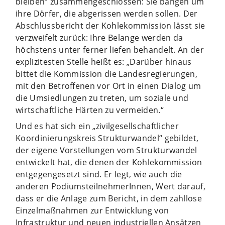
bleiben“ zusammengeschlossen: Sie bangen um
ihre Dörfer, die abgerissen werden sollen. Der
Abschlussbericht der Kohlekommission lässt sie
verzweifelt zurück: Ihre Belange werden da
höchstens unter ferner liefen behandelt. An der
explizitesten Stelle heißt es: „Darüber hinaus
bittet die Kommission die Landesregierungen,
mit den Betroffenen vor Ort in einen Dialog um
die Umsiedlungen zu treten, um soziale und
wirtschaftliche Härten zu vermeiden.“
Und es hat sich ein „zivilgesellschaftlicher
Koordinierungskreis Strukturwandel“ gebildet,
der eigene Vorstellungen vom Strukturwandel
entwickelt hat, die denen der Kohlekommission
entgegengesetzt sind. Er legt, wie auch die
anderen PodiumsteilnehmerInnen, Wert darauf,
dass er die Anlage zum Bericht, in dem zahllose
Einzelmaßnahmen zur Entwicklung von
Infrastruktur und neuen industriellen Ansätzen