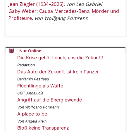
Jean Ziegler (1934–2026)
,
von Leo Gabriel
Gaby Weber: Causa Mercedes-Benz. Mörder und
Profiteure
,
von Wolfgang Pomrehn
Nur Online
Die Krise gehört euch, uns die Zukunft!
Redaktion
Das Auto der Zukunft ist kein Panzer
Benjamin Pestieau
Flüchtlinge als Waffe
CGT Andalucía
Angriff auf die Energiewende
Von Wolfgang Pomrehn
A place to be
Von Angela Klein
Bloß keine Transparenz