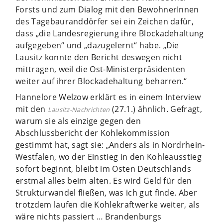
Forsts und zum Dialog mit den BewohnerInnen
des Tagebauranddörfer sei ein Zeichen dafür,
dass „die Landesregierung ihre Blockadehaltung
aufgegeben“ und „dazugelernt“ habe. „Die
Lausitz konnte den Bericht deswegen nicht
mittragen, weil die Ost-Ministerpräsidenten
weiter auf ihrer Blockadehaltung beharren.“
Hannelore Welzow erklärt es in einem Interview
mit den
(27.1.) ähnlich. Gefragt,
Lausitz-Nachrichten
warum sie als einzige gegen den
Abschlussbericht der Kohlekommission
gestimmt hat, sagt sie: „Anders als in Nordrhein-
Westfalen, wo der Einstieg in den Kohleausstieg
sofort beginnt, bleibt im Osten Deutschlands
erstmal alles beim alten. Es wird Geld für den
Strukturwandel fließen, was ich gut finde. Aber
trotzdem laufen die Kohlekraftwerke weiter, als
wäre nichts passiert … Brandenburgs