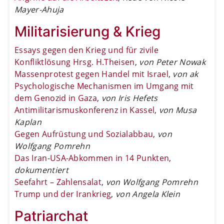
Mayer-Ahuja
Militarisierung & Krieg
Essays gegen den Krieg und für zivile
Konfliktlösung Hrsg. H.Theisen
,
von Peter Nowak
Massenprotest gegen Handel mit Israel
,
von ak
Psychologische Mechanismen im Umgang mit
dem Genozid in Gaza
,
von Iris Hefets
Antimilitarismuskonferenz in Kassel
,
von Musa
Kaplan
Gegen Aufrüstung und Sozialabbau
,
von
Wolfgang Pomrehn
Das Iran-USA-Abkommen in 14 Punkten
,
dokumentiert
Seefahrt – Zahlensalat
,
von Wolfgang Pomrehn
Trump und der Irankrieg
,
von Angela Klein
Patriarchat