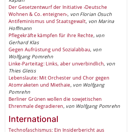
Der Gesetzentwurf der Initiative ›Deutsche
Wohnen & Co. enteignen‹
,
von Florian Osuch
Antifeminismus und Staatsgewalt
,
von Marina
Hoffmann
Pflegekräfte kämpfen für ihre Rechte
,
von
Gerhard Klas
Gegen Aufrüstung und Sozialabbau
,
von
Wolfgang Pomrehn
Linke-Parteitag: Links, aber unverbindlich
,
von
Thies Gleiss
Lebenslaute: Mit Orchester und Chor gegen
Atomraketen und Miethaie
,
von Wolfgang
Pomrehn
Berliner Grünen wollen die sowjetischen
Ehrenmale degradieren
,
von Wolfgang Pomrehn
International
Technofaschismus: Ein Insiderbericht aus