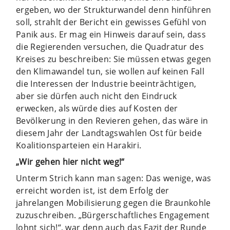
ergeben, wo der Strukturwandel denn hinführen
soll, strahlt der Bericht ein gewisses Gefühl von
Panik aus. Er mag ein Hinweis darauf sein, dass
die Regierenden versuchen, die Quadratur des
Kreises zu beschreiben: Sie müssen etwas gegen
den Klimawandel tun, sie wollen auf keinen Fall
die Interessen der Industrie beeinträchtigen,
aber sie dürfen auch nicht den Eindruck
erwecken, als würde dies auf Kosten der
Bevölkerung in den Revieren gehen, das wäre in
diesem Jahr der Landtagswahlen Ost für beide
Koalitionsparteien ein Harakiri.
„Wir gehen hier nicht weg!“
Unterm Strich kann man sagen: Das wenige, was
erreicht worden ist, ist dem Erfolg der
jahrelangen Mobilisierung gegen die Braunkohle
zuzuschreiben. „Bürgerschaftliches Engagement
lohnt sich!“, war denn auch das Fazit der Runde