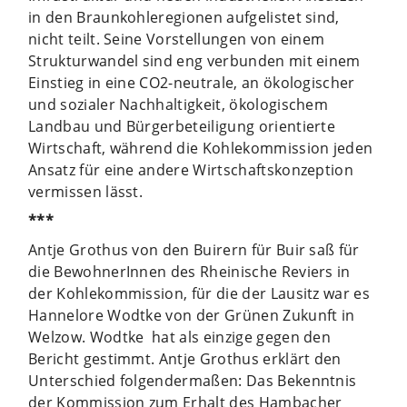
in den Braunkohleregionen aufgelistet sind,
nicht teilt. Seine Vorstellungen von einem
Strukturwandel sind eng verbunden mit einem
Einstieg in eine CO2-neutrale, an ökologischer
und sozialer Nachhaltigkeit, ökologischem
Landbau und Bürgerbeteiligung orientierte
Wirtschaft, während die Kohlekommission jeden
Ansatz für eine andere Wirtschaftskonzeption
vermissen lässt.
***
Antje Grothus von den Buirern für Buir saß für
die BewohnerInnen des Rheinische Reviers in
der Kohlekommission, für die der Lausitz war es
Hannelore Wodtke von der Grünen Zukunft in
Welzow. Wodtke
hat als einzige gegen den
Bericht gestimmt. Antje Grothus erklärt den
Unterschied folgendermaßen: Das Bekenntnis
der Kommission zum Erhalt des Hambacher