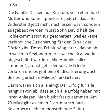
in Buir.
Die Familie Dresen aus Kuckum, vertreten durch
Mutter und Sohn, appellierte jedoch, dass der
Widerstand jetzt nicht nachlassen darf, sondern
ausgebaut werden muss: Sohn David hält die
Kohlekommission für gescheitert, weil es keine
verbindliche Zusicherung für den Erhalt der
Dörfer gibt. Deren Erhalt hängt stark davon ab,
in welchen Regionen zuerst welche Kraftwerke
abgeschaltet werden. „Alle Hambis sollen
kommen“, „sonst geht der soziale Friede
verloren und es gibt eine Radikalisierung auch
des bürgerlichen Milieus“, erklärte er.
Darin waren sich alle einig: Der Erfolg für alle
hängt davon ab, dass auch alle Erfolg haben mit
ihren Anliegen. Man bleibt fest zusammen. Am
23.März gibt es einen Sternmarsch nach
Keyenberg (siehe nebenstehende Seite).