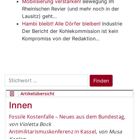
Mobilisierung verstärken!
Bewegung
Im
Rheinischen Revier (und mehr noch in der
Lausitz) geht…
Hambi bleibt! Alle Dörfer bleiben!
Industrie
Der Bericht der Kohlekommission ist kein
Kompromiss von der Redaktion…
Search
Finden
for:
Artikelübersicht
Innen
Fossile Kostenfalle – Neues aus dem Bundestag
,
von Violetta Bock
Antimilitarismuskonferenz in Kassel
,
von Musa
Kaplan