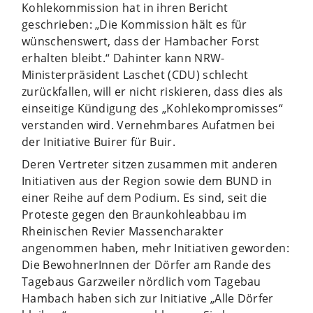
Kohlekommission hat in ihren Bericht
geschrieben: „Die Kommission hält es für
wünschenswert, dass der Hambacher Forst
erhalten bleibt.“ Dahinter kann NRW-
Ministerpräsident Laschet (CDU) schlecht
zurückfallen, will er nicht riskieren, dass dies als
einseitige Kündigung des „Kohlekompromisses“
verstanden wird. Vernehmbares Aufatmen bei
der Initiative Buirer für Buir.
Deren Vertreter sitzen zusammen mit anderen
Initiativen aus der Region sowie dem BUND in
einer Reihe auf dem Podium. Es sind, seit die
Proteste gegen den Braunkohleabbau im
Rheinischen Revier Massencharakter
angenommen haben, mehr Initiativen geworden:
Die BewohnerInnen der Dörfer am Rande des
Tagebaus Garzweiler nördlich vom Tagebau
Hambach haben sich zur Initiative „Alle Dörfer