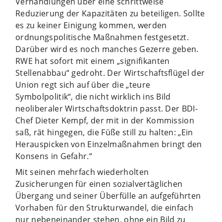
Verhandlungen über eine schrittweise
Reduzierung der Kapazitäten zu beteiligen. Sollte
es zu keiner Einigung kommen, werden
ordnungspolitische Maßnahmen festgesetzt.
Darüber wird es noch manches Gezerre geben.
RWE hat sofort mit einem „signifikanten
Stellenabbau“ gedroht. Der Wirtschaftsflügel der
Union regt sich auf über die „teure
Symbolpolitik“, die nicht wirklich ins Bild
neoliberaler Wirtschaftsdoktrin passt. Der BDI-
Chef Dieter Kempf, der mit in der Kommission
saß, rät hingegen, die Füße still zu halten: „Ein
Herauspicken von Einzelmaßnahmen bringt den
Konsens in Gefahr.“
Mit seinen mehrfach wiederholten
Zusicherungen für einen sozialvertäglichen
Übergang und seiner Überfülle an aufgeführten
Vorhaben für den Strukturwandel, die einfach
nur nebeneinander stehen, ohne ein Bild zu