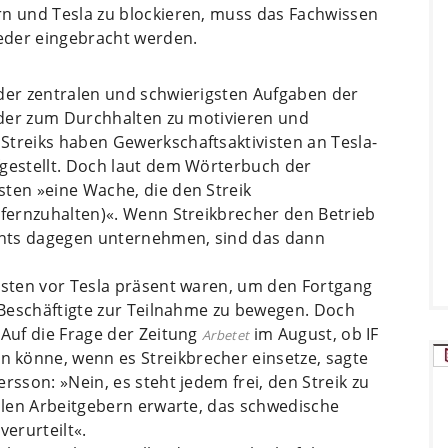
rn und Tesla zu blockieren, muss das Fachwissen
eder eingebracht werden.
 der zentralen und schwierigsten Aufgaben der
ieder zum Durchhalten zu motivieren und
Streiks haben Gewerkschaftsaktivisten an Tesla-
fgestellt. Doch laut dem Wörterbuch der
sten »eine Wache, die den Streik
 fernzuhalten)«. Wenn Streikbrecher den Betrieb
chts dagegen unternehmen, sind das dann
visten vor Tesla präsent waren, um den Fortgang
e Beschäftigte zur Teilnahme zu bewegen. Doch
 Auf die Frage der Zeitung
im August, ob IF
Arbetet
 könne, wenn es Streikbrecher einsetze, sagte
rsson: »Nein, es steht jedem frei, den Streik zu
allen Arbeitgebern erwarte, das schwedische
verurteilt«.