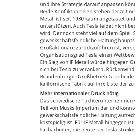
und ihre Strategie darauf anpassen kön
Beide Konfliktparteien stehen derzeit ni
Metall ist seit 1980 kaum angetastet un
unterstützen. Auch Tesla leidet nicht b
wird. Dennoch steht viel auf dem Spiel.
gewerkschaftsfeindliche Haltung haupt
Großaktionäre zurückzuführen ist, vers
Organisationsgrad Tesla einen Wettbewe
Ein Sieg von IF Metall würde hingegen G
sich bei Tesla zu verankern, Rückenwind
Brandenburger Großbetrieb Grünheide 
kalifornische Fabrik auf ihre Liste der z
Mehr internationaler Druck nötig
Das schwedische Tochterunternehmen vo
Teil von Musks Imperium dar und könnt
gewerkschaftsfeindliche Haltung aufrech
kostspielig ist. Für IF Metall hingegen ist
Facharbeiter, die heute bei Tesla strei