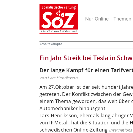
Nur Online
Themen
Arbeitskämpfe
Ein Jahr Streik bei Tesla in Sch
Der lange Kampf für einen Tarifvert
von Lars Henriksson
Am 27.Oktober ist der seit hundert Jahre
getreten. Der Konflikt zwischen der Gew
einem Thema geworden, das weit über d
Automechaniker hinausgeht.
Lars Henriksson, ehemals langjähriger Vo
von IF Metall, hat die Situation und die
schwedischen Online-Zeitung
Internationa