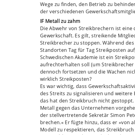
Wege zu finden, den Betrieb zu behinde
der verschiedenen Gewerkschaftsmitgli
IF Metall zu zahm
Die Abwehr von Streikbrechern ist eine
Gewerkschaft. Es gilt, streikende Mitgl
Streikbrecher zu stoppen. Während des 
Standorten Tag für Tag Streikposten au
Schwedischen Akademie ist ein Streikpo
aufrechterhalten soll (um Streikbrecher
dennoch fortsetzen und die Wachen ni
wirklich Streikposten?
Es war wichtig, dass Gewerkschaftsakti
des Streits zu signalisieren und weiter
das hat den Streikbruch nicht gestoppt.
Metall gegen das Unternehmen vorgehen
der stellvertretende Sekretär Simon Pete
brechen.« Er fügte hinzu, dass er »von 
Modell zu respektieren, das Streikbruch 