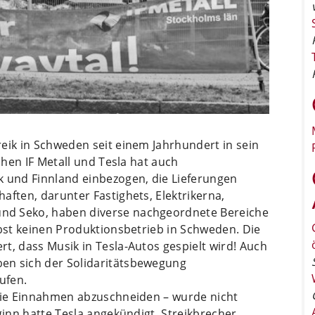
eik in Schweden seit einem Jahrhundert in sein
schen IF Metall und Tesla hat auch
und Finnland einbezogen, die Lieferungen
aften, darunter Fastighets, Elektrikerna,
nd Seko, haben diverse nachgeordnete Bereiche
lbst keinen Produktionsbetrieb in Schweden. Die
t, dass Musik in Tesla-Autos gespielt wird! Auch
en sich der Solidaritätsbewegung
ufen.
 die Einnahmen abzuschneiden – wurde nicht
ginn hatte Tesla angekündigt, Streikbrecher