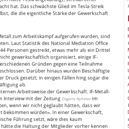
cht hat. Das schwächste Glied im Tesla-Streik
lbst, die die eigentliche Stärke der Gewerkschaft
Metall zum Arbeitskampf aufgerufen wurden, sind
ten. Laut Statistik des National Mediation Office
44 Personen gestreikt, etwas mehr als ein Drittel
nicht gewerkschaftlich organisiert, einige IF-
 verschiedenen Gründen gegen eine Teilnahme
schlossen. Darüber hinaus wurden Beschäftigte
 Druck gesetzt; in einigen Fällen hing sogar die
ftigung ab.
internen Arbeitsweise der Gewerkschaft. IF-Metall-
m Interview mit der Zeitung
im
Dagens Nyheter
ten, wenn wir nicht geglaubt hätten, dass wir
oot bekommen würden«. In einer Gewerkschaft,
tische Führung setzt, wäre dies kaum
ätte die Haltung der Mitglieder vorher kennen