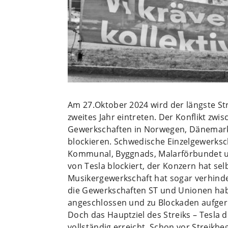
Am 27.Oktober 2024 wird der längste Str
zweites Jahr eintreten. Der Konflikt zwi
Gewerkschaften in Norwegen, Dänemark 
blockieren. Schwedische Einzelgewerksch
Kommunal, Byggnads, Malarförbundet u
von Tesla blockiert, der Konzern hat se
Musikergewerkschaft hat sogar verhinder
die Gewerkschaften ST und Unionen hab
angeschlossen und zu Blockaden aufger
Doch das Hauptziel des Streiks – Tesla
vollständig erreicht. Schon vor Streikbe