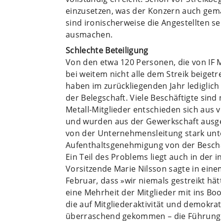
einzusetzen, was der Konzern auch gema
sind ironischerweise die Angestellten se
ausmachen.
Schlechte Beteiligung
Von den etwa 120 Personen, die von IF 
bei weitem nicht alle dem Streik beigetre
haben im zurückliegenden Jahr lediglich 
der Belegschaft. Viele Beschäftigte sind 
Metall-Mitglieder entschieden sich aus
und wurden aus der Gewerkschaft ausge
von der Unternehmensleitung stark unter
Aufenthaltsgenehmigung von der Beschä
Ein Teil des Problems liegt auch in der 
Vorsitzende Marie Nilsson sagte in eine
Februar, dass »wir niemals gestreikt hät
eine Mehrheit der Mitglieder mit ins B
die auf Mitgliederaktivität und demokra
überraschend gekommen – die Führung h