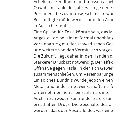
Arbeitsplatz zu finden und müssen arbei
Obwohl im Laufe des Jahres einige neu
Personen, die zuvor ausgeschlossen wur
Beschäftigte müde werden und den Arbei
in Aussicht steht.
Eine Option für Tesla könnte sein, das
Angestellten bei einem formal unabhän
Vereinbarung mit der schwedischen Gewer
und weitere von den Vermittlern vorge
Die Zukunft liegt daher in den Händen
Stärkerer Druck ist notwendig. Der effe
Offensive gegen Tesla, in der sich Gew
zusammenschließen, um Vereinbarungen 
Ein solches Bündnis würde jedoch einen 
Metall und anderen Gewerkschaften erfo
Unternehmen höher einstufen als interna
Auch in Schweden könnte der Streik zum 
ernsthaften Druck. Die Geschäfte des 
werden, dass der Absatz leidet, was ein