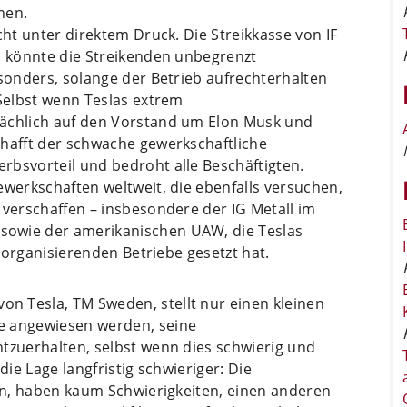
nen.
cht unter direktem Druck. Die Streikkasse von IF
d könnte die Streikenden unbegrenzt
esonders, solange der Betrieb aufrechterhalten
 Selbst wenn Teslas extrem
sächlich auf den Vorstand um Elon Musk und
chafft der schwache gewerkschaftliche
rbsvorteil und bedroht alle Beschäftigten.
ewerkschaften weltweit, die ebenfalls versuchen,
 verschaffen – insbesondere der IG Metall im
sowie der amerikanischen UAW, die Teslas
u organisierenden Betriebe gesetzt hat.
n Tesla, TM Sweden, stellt nur einen kleinen
e angewiesen werden, seine
tzuerhalten, selbst wenn dies schwierig und
 die Lage langfristig schwieriger: Die
ken, haben kaum Schwierigkeiten, einen anderen