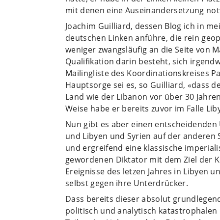
mit denen eine Auseinandersetzung not
Joachim Guilliard, dessen Blog ich in mei
deutschen Linken anführe, die rein geo
weniger zwangsläufig an die Seite von 
Qualifikation darin besteht, sich irgend
Mailingliste des Koordinationskreises Pa
Hauptsorge sei es, so Guilliard, «dass d
Land wie der Libanon vor über 30 Jahren
Weise habe er bereits zuvor im Falle Li
Nun gibt es aber einen entscheidenden 
und Libyen und Syrien auf der anderen S
und ergreifend eine klassische imperial
gewordenen Diktator mit dem Ziel der K
Ereignisse des letzen Jahres in Libyen 
selbst gegen ihre Unterdrücker.
Dass bereits dieser absolut grundlegende
politisch und analytisch katastrophalen