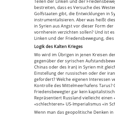
Teilen der Linken und der Friedensbewegu
bestreiten, dass es Versuche des Westen
Golfstaaten gibt, die Entwicklungen in S
instrumentalisieren. Aber was heißt die
in Syrien aus Angst vor dieser Form de
vornherein verzichten sollen? Und ist 
Linken und der Friedensbewegung, dies 
Logik des Kalten Krieges
Wo wird im Übrigen in jenen Kreisen der
gegenüber der syrischen Aufstandsbeweg
Chinas oder des Iran) in Syrien mit glei
Einstellung der russischen oder der ir
gefordert? Welche eigenen Interessen ve
Kontrolle des Mittelmeerhafens Tarus? 
Friedensbewegter gar kein kapitalistisc
Repräsentiert Russland vielleicht einen
«schlechteren» US-Imperialismus «in Sc
Wenn man das geopolitische Denken in 