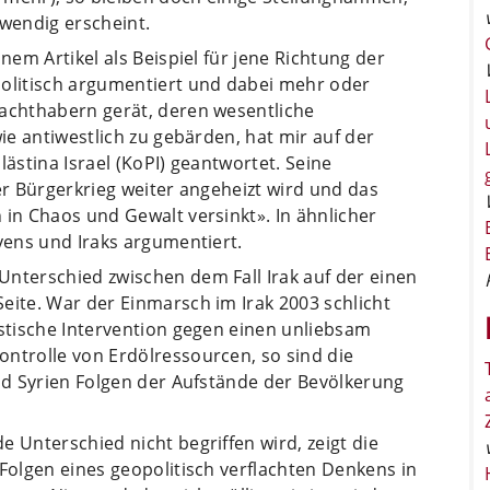
wendig erscheint.
nem Artikel als Beispiel für jene Richtung der
politisch argumentiert und dabei mehr oder
Machthabern gerät, deren wesentliche
wie antiwestlich zu gebärden, hat mir auf der
lästina Israel (KoPI) geantwortet. Seine
er Bürgerkrieg weiter angeheizt wird und das
 in Chaos und Gewalt versinkt». In ähnlicher
byens und Iraks argumentiert.
Unterschied zwischen dem Fall Irak auf der einen
eite. War der Einmarsch im Irak 2003 schlicht
istische Intervention gegen einen unliebsam
ontrolle von Erdölressourcen, so sind die
und Syrien Folgen der Aufstände der Bevölkerung
 Unterschied nicht begriffen wird, zeigt die
 Folgen eines geopolitisch verflachten Denkens in