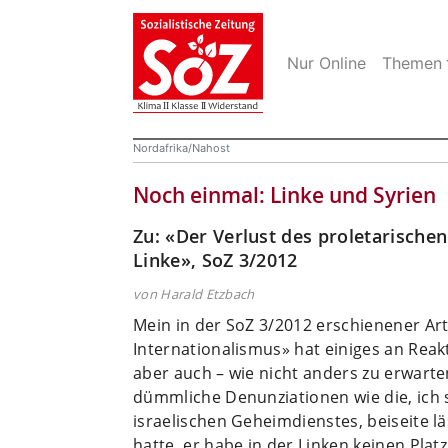
Nur Online
Themen
Nordafrika/Nahost
Noch einmal: Linke und Syrien
Zu: «Der Verlust des proletarische
Linke», SoZ 3/2012
von Harald Etzbach
Mein in der SoZ 3/2012 erschienener Art
Internationalismus» hat einiges an Rea
aber auch – wie nicht anders zu erwarte
dümmliche Denunziationen wie die, ich 
israelischen Geheimdienstes, beiseite läs
hatte, er habe in der Linken keinen Pla