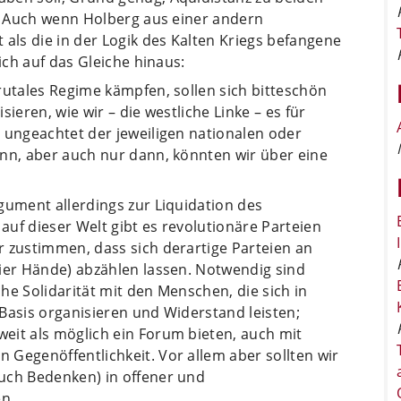
n. Auch wenn Holberg aus einer andern
 als die in der Logik des Kalten Kriegs befangene
ich auf das Gleiche hinaus:
rutales Regime kämpfen, sollen sich bitteschön
ieren, wie wir – die westliche Linke – es für
 ungeachtet der jeweiligen nationalen oder
ann, aber auch nur dann, könnten wir über eine
gument allerdings zur Liquidation des
uf dieser Welt gibt es revolutionäre Parteien
r zustimmen, dass sich derartige Parteien an
eier Hände) abzählen lassen. Notwendig sind
he Solidarität mit den Menschen, die sich in
Basis organisieren und Widerstand leisten;
eit als möglich ein Forum bieten, auch mit
Gegenöffentlichkeit. Vor allem aber sollten wir
uch Bedenken) in offener und
n.