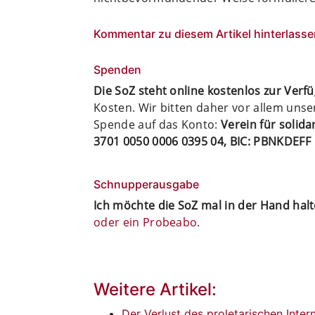
Kommentar zu diesem Artikel hinterlasse
Spenden
Die SoZ steht online kostenlos zur Verf
Kosten. Wir bitten daher vor allem uns
Spende auf das Konto:
Verein für solid
3701 0050 0006 0395 04, BIC: PBNKDEFF
Schnupperausgabe
Ich möchte die SoZ mal in der Hand hal
oder ein Probeabo
.
Weitere Artikel:
Der Verlust des proletarischen Inter