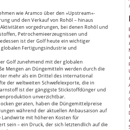
rnehmen wie Aramco über den »Upstream«-
derung und den Verkauf von Rohöl – hinaus
«-Aktivitäten vorgedrungen, bei denen Rohöl und
tstoffen, Petrochemieerzeugnissen und
edessen ist der Golf heute ein wichtiger
r globalen Fertigungsindustrie und
 der Golf zunehmend mit der globalen
roße Mengen an Düngemitteln werden durch die
er mehr als ein Drittel des international
fte der weltweiten Schwefelexporte, die in
nstoff ist der gängigste Stickstoffdünger und
nzenproduktion unverzichtbar.
Stocken geraten, haben die Düngemittelpreise
törungen während der aktuellen Anbausaison auf
 Landwirte mit höheren Kosten für
t sein – ein Druck, der sich letztendlich auf die