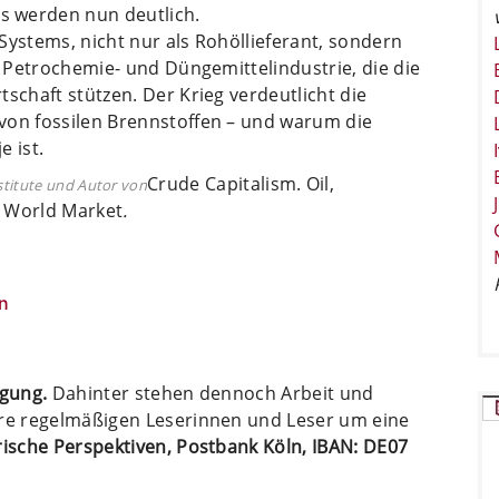
s werden nun deutlich.
Systems, nicht nur als Rohöllieferant, sondern
, Petrochemie- und Düngemittelindustrie, die die
schaft stützen. Der Krieg verdeutlicht die
von fossilen Brennstoffen – und warum die
e ist.
Crude Capitalism. Oil,
stitute und Autor von
e World Market
.
n
ügung.
Dahinter stehen dennoch Arbeit und
ere regelmäßigen Leserinnen und Leser um eine
arische Perspektiven, Postbank Köln, IBAN: DE07