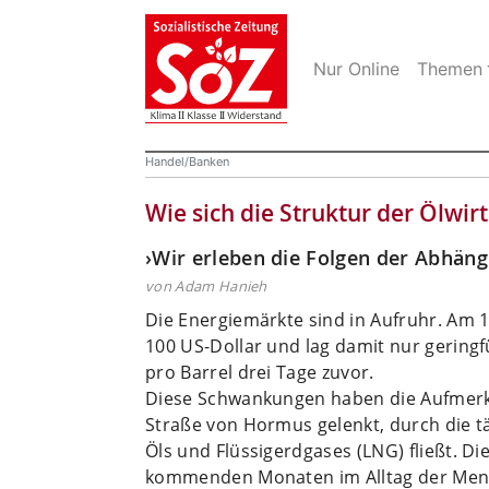
Nur Online
Themen
Handel/Banken
Wie sich die Struktur der Ölwir
›Wir erleben die Folgen der Abhäng
von Adam Hanieh
Die Energiemärkte sind in Aufruhr. Am 1
100 US-Dollar und lag damit nur gering
pro Barrel drei Tage zuvor.
Diese Schwankungen haben die Aufmerks
Straße von Hormus gelenkt, durch die täg
Öls und Flüssigerdgases (LNG) fließt. D
kommenden Monaten im Alltag der Men