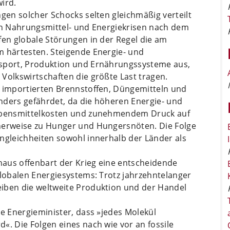
ird.
ngen solcher Schocks selten gleichmäßig verteilt
den Nahrungsmittel- und Energiekrisen nach dem
fen globale Störungen in der Regel die am
m härtesten. Steigende Energie- und
nsport, Produktion und Ernährungssysteme aus,
Volkswirtschaften die größte Last tragen.
n importierten Brennstoffen, Düngemitteln und
nders gefährdet, da die höheren Energie- und
Lebensmittelkosten und zunehmendem Druck auf
cherweise zu Hunger und Hungersnöten. Die Folge
ngleichheiten sowohl innerhalb der Länder als
aus offenbart der Krieg eine entscheidende
globalen Energiesystems: Trotz jahrzehntelanger
iben die weltweite Produktion und der Handel
he Energieminister, dass »jedes Molekül
«. Die Folgen eines nach wie vor an fossile