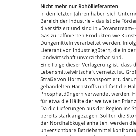
Nicht mehr nur Rohöllieferanten
In den letzten Jahren haben sich Unte
Bereich der Industrie – das ist die För
diversifiziert und sind in »Downstream
Gas zu raffinierten Produkten wie Kuns
Düngemitteln verarbeitet werden. Infolg
Lieferant von Industriegütern, die in de
Landwirtschaft unverzichtbar sind.
Eine Folge dieser Verlagerung ist, dass
Lebensmittelwirtschaft vernetzt ist. G
Straße von Hormus transportiert, darunt
gehandelten Harnstoffs und fast die Häl
Phosphatdüngern verwendet werden. Har
für etwa die Hälfte der weltweiten Pfla
Da die Lieferungen aus der Region ins 
bereits stark angezogen. Sollten die S
der Nordhalbkugel anhalten, werden die
unverzichtbare Betriebsmittel konfrontier