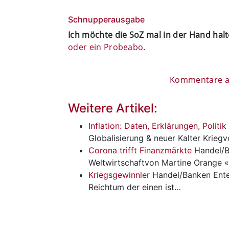
Schnupperausgabe
Ich möchte die SoZ mal in der Hand hal
oder ein Probeabo
.
Kommentare al
Weitere Artikel:
Inflation: Daten, Erklärungen, Politik 
Globalisierung & neuer Kalter Krieg
Corona trifft Finanzmärkte
Handel/
Weltwirtschaftvon Martine Orange 
Kriegsgewinnler
Handel/Banken
Ent
Reichtum der einen ist…