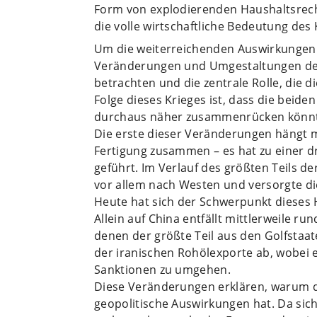
Form von explodierenden Haushaltsrech
die volle wirtschaftliche Bedeutung des 
Um die weiterreichenden Auswirkungen 
Veränderungen und Umgestaltungen der 
betrachten und die zentrale Rolle, die d
Folge dieses Krieges ist, dass die beid
durchaus näher zusammenrücken könn
Die erste dieser Veränderungen hängt 
Fertigung zusammen – es hat zu einer 
geführt. Im Verlauf des größten Teils d
vor allem nach Westen und versorgte d
Heute hat sich der Schwerpunkt dieses 
Allein auf China entfällt mittlerweile ru
denen der größte Teil aus den Golfstaa
der iranischen Rohölexporte ab, wobei e
Sanktionen zu umgehen.
Diese Veränderungen erklären, warum de
geopolitische Auswirkungen hat. Da si