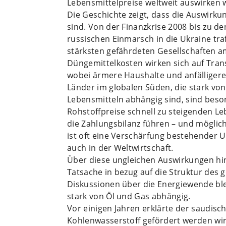
Lebensmittelpreise weltweit auswirken w
Die Geschichte zeigt, dass die Auswirku
sind. Von der Finanzkrise 2008 bis zu 
russischen Einmarsch in die Ukraine tra
stärksten gefährdeten Gesellschaften a
Düngemittelkosten wirken sich auf Tra
wobei ärmere Haushalte und anfälligere 
Länder im globalen Süden, die stark vo
Lebensmitteln abhängig sind, sind beso
Rohstoffpreise schnell zu steigenden 
die Zahlungsbilanz führen – und mögli
ist oft eine Verschärfung bestehender U
auch in der Weltwirtschaft.
Über diese ungleichen Auswirkungen hin
Tatsache in bezug auf die Struktur des 
Diskussionen über die Energiewende ble
stark von Öl und Gas abhängig.
Vor einigen Jahren erklärte der saudisc
Kohlenwasserstoff gefördert werden wird