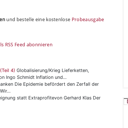
ten
und bestelle eine kostenlose
Probeausgabe
s RSS Feed abonnieren
(Teil 4)
Globalisierung/Krieg
Lieferketten,
von Ingo Schmidt Inflation und…
Banken
Die Epidemie befördert den Zerfall der
«Wir…
eignung statt Extraprofitevon Gerhard Klas Der