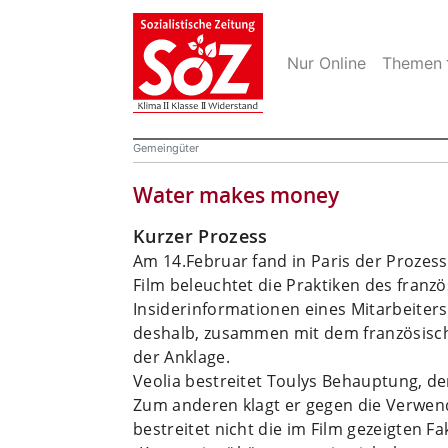
Nur Online
Themen
Gemeingüter
Water makes money
Kurzer Prozess
Am 14.Februar fand in Paris der Prozes
Film beleuchtet die Praktiken des franz
Insiderinformationen eines Mitarbeiters 
deshalb, zusammen mit dem französisch
der Anklage.
Veolia bestreitet Toulys Behauptung, de
Zum anderen klagt er gegen die Verwend
bestreitet nicht die im Film gezeigten F