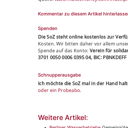
Kommentar zu diesem Artikel hinterlasse
Spenden
Die SoZ steht online kostenlos zur Verf
Kosten. Wir bitten daher vor allem uns
Spende auf das Konto:
Verein für solid
3701 0050 0006 0395 04, BIC: PBNKDEFF
Schnupperausgabe
Ich möchte die SoZ mal in der Hand hal
oder ein Probeabo
.
Weitere Artikel:
Berliner Wasserbetriebe
Gemeingüte