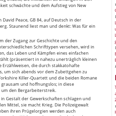
chkeit schwächte und dem Aufstieg von New
 David Peace, GB 84, auf Deutsch in der
erg. Staunend liest man und denkt: Was für ein
nem der Zugang zur Geschichte und den
nterschiedlichen Schrifttypen versehen, wird in
lden, das Leben und Kämpfen eines einfachen
ählt (präsentiert in nahezu unerträglich kleinen
he Erzählweisen, die durch stakkatohafte
ts, um sich abends vor dem Zubettgehen zu
orkshire Killer-Quartett und die beiden Romane
 grausam und hoffnungslos; in diese
 um den Bergarbeiterstreik.
d in Gestalt der Gewerkschaften schlagen und
en Mittel, sie macht Krieg. Die Polizeigewalt
ben ihren Prügelorgien werden auch