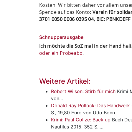
Kosten. Wir bitten daher vor allem uns
Spende auf das Konto:
Verein für solid
3701 0050 0006 0395 04, BIC: PBNKDEFF
Schnupperausgabe
Ich möchte die SoZ mal in der Hand hal
oder ein Probeabo
.
Weitere Artikel:
Robert Wilson: Stirb für mich
Krimi
M
von…
Donald Ray Pollock: Das Handwerk 
S., 19,80 Euro von Udo Bonn…
Krimi: Paul Colize: Back up
Buch
Deu
Nautilus 2015. 352 S.,…