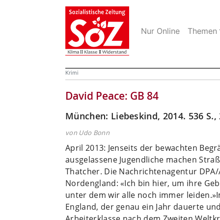
Nur Online
Themen
Krimi
David Peace: GB 84
München: Liebeskind, 2014. 536 S.,
von Udo Bonn
April 2013: Jenseits der bewachten Begrä
ausgelassene Jugendliche machen Straß
Thatcher. Die Nachrichtenagentur DPA/A
Nordengland: «Ich bin hier, um ihre Gebu
unter dem wir alle noch immer leiden.»
England, der genau ein Jahr dauerte und
Arbeiterklasse nach dem Zweiten Weltkr