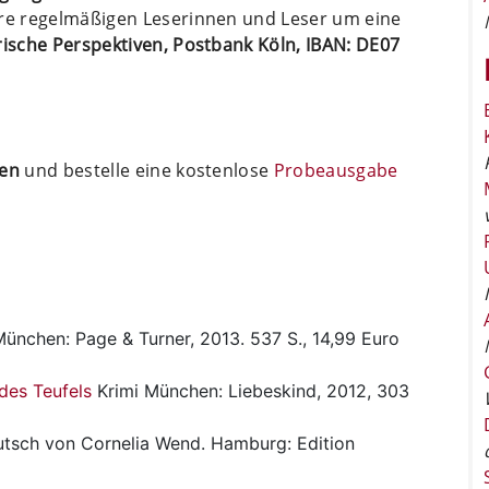
ere regelmäßigen Leserinnen und Leser um eine
arische Perspektiven, Postbank Köln, IBAN: DE07
ten
und bestelle eine kostenlose
Probeausgabe
ünchen: Page & Turner, 2013. 537 S., 14,99 Euro
des Teufels
Krimi
München: Liebeskind, 2012, 303
tsch von Cornelia Wend. Hamburg: Edition