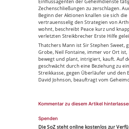
Einflussagenten der Geheimdienste tät
Zechenschließungen zu zerschlagen. Au
Beginn der Aktionen knallen sie sich die
vertrauensselig den Strategien von Arth
wohnt, beschreibt Peace kurz und knapp
verletzten Streikbrecher Erste Hilfe gel
Thatchers Mann ist Sir Stephen Sweet, 
Grobe, Neil Fontaine, immer vor Ort ist,
bewegt und plant, intrigiert, kauft. Auf
geschwächt durch eine Beziehung zu ein
Streikkasse, gegen Überläufer und den E
David Johnson, beauftragt vom Geheimdie
Kommentar zu diesem Artikel hinterlasse
Spenden
Die SoZ steht online kostenlos zur Verf