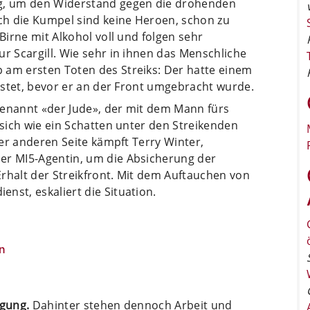
ig, um den Widerstand gegen die drohenden
ch die Kumpel sind keine Heroen, schon zu
 Birne mit Alkohol voll und folgen sehr
ur Scargill. Wie sehr in ihnen das Menschliche
 am ersten Toten des Streiks: Der hatte einem
eistet, bevor er an der Front umgebracht wurde.
genannt «der Jude», der mit dem Mann fürs
 sich wie ein Schatten unter den Streikenden
 der anderen Seite kämpft Terry Winter,
er MI5-Agentin, um die Absicherung der
rhalt der Streikfront. Mit dem Auftauchen von
nst, eskaliert die Situation.
n
ügung.
Dahinter stehen dennoch Arbeit und