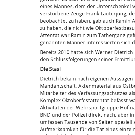
eines Mannes, dem der Unterschenkel w
verstorbene Zeuge Frank Lauterjung, de
beobachtet zu haben, gab auch Ramin 
zu haben, die nicht wie Oktoberfestbe
Attentat war Ramin zum Tathergang gefr
genannten Männer interessierten sich di
Bereits 2010 hatte sich Werner Dietrich 
den Schlussfolgerungen seiner Ermittlu
Die Stasi
Dietrich bekam nach eigenen Aussagen 
Mandantschaft, Aktenmaterial aus Ostbe
Mitarbeiter des Verfassungsschutzes als
Komplex Oktoberfestattentat befasst w
Aktivitäten der Wehrsportgruppe Hofma
BND und der Polizei direkt nach, aber i
umfassen Tausende von Seiten speziell 
Aufmerksamkeit für die Tat eines einzeln