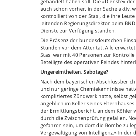
gehandelt haben soll. Die «Dienste» der
auch schon vorher, in der Sache aktiv, 
kontrolliert von der Stasi, die ihre Leu
leitenden Regierungsdirektor beim BND 
Dienste zur Verfügung standen.
Die Präsenz der bundesdeutschen Einsa
Stunden vor dem Attentat. Alle erwartete
Stasi war mit 40 Personen zur Kontrolle
Beteiligte des operativen Feindes hinte
Ungereimtheiten. Sabotage?
Nach dem bayerischen Abschlussbericht 
und nur geringe Chemiekenntnisse hatt
kompliziertes Zündwerk hatte, selbst g
angeblich im Keller seines Elternhauses
der Ermittlungsbericht, an dem Köhler 
durch die Zwischenprüfung gefallen. No
gefahren sein, um dort die Bombe zu leg
Vergewaltigung von Intelligenz.» In d