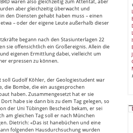
 BRD waren also gleichzeitig zum Attentat, aber
wurden aber gleichzeitig überwacht und
te in den Diensten gehabt haben muss – einen
etwa – oder der eigene Leute außerhalb dieser
tzkräfte begann nach den Stasiunterlagen 22
n sie offensichtlich ein Großereignis. Allein die
 und eigenen Ermittlung dabei, vielleicht um
rher erpressen zu können.
soll Gudolf Köhler, der Geologiestudent war
e, die Bombe, die ein ausgesprochen
ebaut haben. Zusammengesetzt hat er sie
. Dort habe sie dann bis zu dem Tag gelegen, so
von der Uni Tübingen Bescheid bekam, er sei
ch am gleichen Tag soll er nach München
en. Dietrich: «Das ist hanebüchen und eine
er dann folgenden Hausdurchsuchung wurden