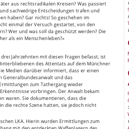
täter aus rechtsradikalen Kreisen? Was passiert
 und sachwidrige Entscheidungen trafen und
ben haben? Gar nichts! So geschehen im
ht einmal der Versuch gestartet, von den
rn? Wer und was soll da geschützt werden? Die
öher als ein Menschenleben?»
s drei Jahrzehnten mit diesen Fragen befasst, ist
 Hinterbliebenen des Attentats auf dem Münchner
die Medien darüber informiert, dass er einen
en Generalbundesanwalt und das
 Ermittlungen zum Tathergang wieder
Erkenntnisse vorbringen. Der Anwalt bekam
sen waren. Sie dokumentieren, dass die
 die rechte Szene hatten, sie jedoch nicht
rischen LKA. Hierin wurden Ermittlungen zum
hang mit den entdeckten Waffenlagern des