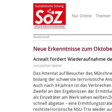
Nur Online
Themen
Gesellschaft
Neue Erkenntnisse zum Oktober
Anwalt fordert Wiederaufnahme de
von Jochen Gester
Das Attentat auf Besucher des Münchne
bislang der schwerste terroristische An
Auch nach 34 Jahren ist das Verbrechen 
Zweifel an den Ergebnissen der Ermittl
als Einzeltäter am Werk sehen wollten.
D
schnell abgetan – eine Ermittlungsstrat
rechtsterroristische NSU-Trio wieder a