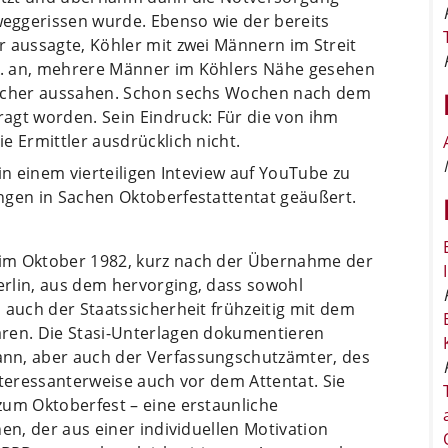
eggerissen wurde. Ebenso wie der bereits
r aussagte, Köhler mit zwei Männern im Streit
A. an, mehrere Männer im Köhlers Nähe gesehen
sucher aussahen. Schon sechs Wochen nach dem
agt worden. Sein Eindruck: Für die von ihm
e Ermittler ausdrücklich nicht.
in einem vierteiligen Inteview auf YouTube zu
ngen in Sachen Oktoberfestattentat geäußert.
im Oktober 1982, kurz nach der Übernahme der
rlin, aus dem hervorging, dass sowohl
 auch der Staatssicherheit frühzeitig mit dem
aren. Die Stasi-Unterlagen dokumentieren
nn, aber auch der Verfassungschutzämter, des
nteressanterweise auch vor dem Attentat. Sie
zum Oktoberfest – eine erstaunliche
en, der aus einer individuellen Motivation