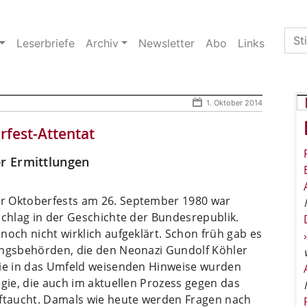
Sea
Leserbriefe
Archiv
Newsletter
Abo
Links
for:
1. Oktober 2014
fest-Attentat
r Ermittlungen
r Oktoberfests am 26. September 1980 war
schlag in der Geschichte der Bundesrepublik.
noch nicht wirklich aufgeklärt. Schon früh gab es
ungsbehörden, die den Neonazi Gundolf Köhler
ie in das Umfeld weisenden Hinweise wurden
egie, die auch im aktuellen Prozess gegen das
uftaucht. Damals wie heute werden Fragen nach