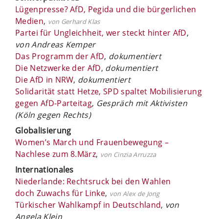
Lügenpresse? AfD, Pegida und die bürgerlichen
Medien
,
von Gerhard Klas
Partei für Ungleichheit, wer steckt hinter AfD
,
von Andreas Kemper
Das Programm der AfD
,
dokumentiert
Die Netzwerke der AfD
,
dokumentiert
Die AfD in NRW
,
dokumentiert
Solidarität statt Hetze, SPD spaltet Mobilisierung
gegen AfD-Parteitag
,
Gespräch mit Aktivisten
(Köln gegen Rechts)
Globalisierung
Women’s March und Frauenbewegung –
Nachlese zum 8.März
,
von Cinzia Arruzza
Internationales
Niederlande: Rechtsruck bei den Wahlen
doch Zuwachs für Linke
,
von Alex de Jong
Türkischer Wahlkampf in Deutschland
,
von
Angela Klein