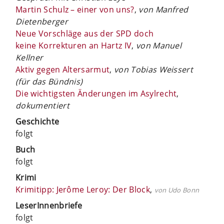
Martin Schulz – einer von uns?
,
von Manfred
Dietenberger
Neue Vorschläge aus der SPD doch
keine Korrekturen an Hartz IV
,
von Manuel
Kellner
Aktiv gegen Altersarmut
,
von Tobias Weissert
(für das Bündnis)
Die wichtigsten Änderungen im Asylrecht
,
dokumentiert
Geschichte
folgt
Buch
folgt
Krimi
Krimitipp: Jerôme Leroy: Der Block
,
von Udo Bonn
LeserInnenbriefe
folgt