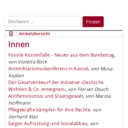
Search
Finden
for:
Artikelübersicht
Innen
Fossile Kostenfalle – Neues aus dem Bundestag
,
von Violetta Bock
Antimilitarismuskonferenz in Kassel
,
von Musa
Kaplan
Der Gesetzentwurf der Initiative ›Deutsche
Wohnen & Co. enteignen‹
,
von Florian Osuch
Antifeminismus und Staatsgewalt
,
von Marina
Hoffmann
Pflegekräfte kämpfen für ihre Rechte
,
von
Gerhard Klas
Gegen Aufrüstung und Sozialabbau
,
von