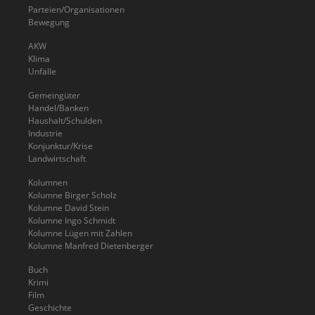
Parteien/Organisationen
Bewegung
AKW
Klima
Unfälle
Gemeingüter
Handel/Banken
Haushalt/Schulden
Industrie
Konjunktur/Krise
Landwirtschaft
Kolumnen
Kolumne Birger Scholz
Kolumne David Stein
Kolumne Ingo Schmidt
Kolumne Lügen mit Zahlen
Kolumne Manfred Dietenberger
Buch
Krimi
Film
Geschichte