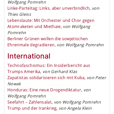
Wolfgang Pomrehn
Linke-Parteitag: Links, aber unverbindlich
,
von
Thies Gleiss
Lebenslaute: Mit Orchester und Chor gegen
Atomraketen und Miethaie
,
von Wolfgang
Pomrehn
Berliner Grünen wollen die sowjetischen
Ehrenmale degradieren
,
von Wolfgang Pomrehn
International
Technofaschismus: Ein Insiderbericht aus
Trumps Amerika
,
von Gerhard Klas
Zapatistas solidarisieren sich mit Kuba
,
von Peter
Nowak
Honduras: Eine neue Drogendiktatur
,
von
Wolfgang Pomrehn
Seefahrt – Zahlensalat
,
von Wolfgang Pomrehn
Trump und der Irankrieg
,
von Angela Klein