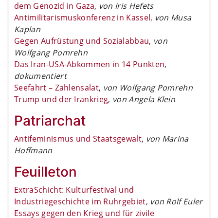
dem Genozid in Gaza
,
von Iris Hefets
Antimilitarismuskonferenz in Kassel
,
von Musa
Kaplan
Gegen Aufrüstung und Sozialabbau
,
von
Wolfgang Pomrehn
Das Iran-USA-Abkommen in 14 Punkten
,
dokumentiert
Seefahrt – Zahlensalat
,
von Wolfgang Pomrehn
Trump und der Irankrieg
,
von Angela Klein
Patriarchat
Antifeminismus und Staatsgewalt
,
von Marina
Hoffmann
Feuilleton
ExtraSchicht: Kulturfestival und
Industriegeschichte im Ruhrgebiet
,
von Rolf Euler
Essays gegen den Krieg und für zivile