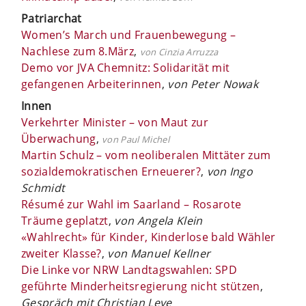
Patriarchat
Women’s March und Frauenbewegung –
Nachlese zum 8.März
,
von Cinzia Arruzza
Demo vor JVA Chemnitz: Solidarität mit
gefangenen Arbeiterinnen
,
von Peter Nowak
Innen
Verkehrter Minister – von Maut zur
Überwachung
,
von Paul Michel
Martin Schulz – vom neoliberalen Mittäter zum
sozialdemokratischen Erneuerer?
,
von Ingo
Schmidt
Résumé zur Wahl im Saarland – Rosarote
Träume geplatzt
,
von Angela Klein
«Wahlrecht» für Kinder, Kinderlose bald Wähler
zweiter Klasse?
,
von Manuel Kellner
Die Linke vor NRW Landtagswahlen: SPD
geführte Minderheitsregierung nicht stützen
,
Gespräch mit Christian Leye