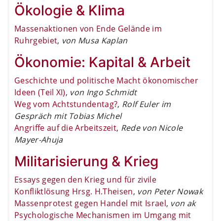
Ökologie & Klima
Massenaktionen von Ende Gelände im
Ruhrgebiet
,
von Musa Kaplan
Ökonomie: Kapital & Arbeit
Geschichte und politische Macht ökonomischer
Ideen (Teil XI)
,
von Ingo Schmidt
Weg vom Achtstundentag?
,
Rolf Euler im
Gespräch mit Tobias Michel
Angriffe auf die Arbeitszeit
,
Rede von Nicole
Mayer-Ahuja
Militarisierung & Krieg
Essays gegen den Krieg und für zivile
Konfliktlösung Hrsg. H.Theisen
,
von Peter Nowak
Massenprotest gegen Handel mit Israel
,
von ak
Psychologische Mechanismen im Umgang mit