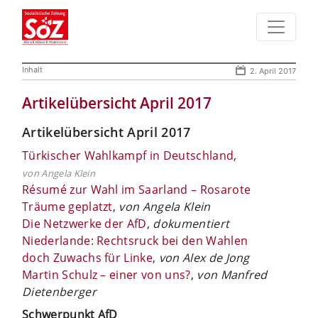
Inhalt
2. April 2017
Artikelübersicht April 2017
Artikelübersicht April 2017
Türkischer Wahlkampf in Deutschland
,
von Angela Klein
Résumé zur Wahl im Saarland – Rosarote
Träume geplatzt
,
von Angela Klein
Die Netzwerke der AfD
,
dokumentiert
Niederlande: Rechtsruck bei den Wahlen
doch Zuwachs für Linke
,
von Alex de Jong
Martin Schulz – einer von uns?
,
von Manfred
Dietenberger
Schwerpunkt AfD