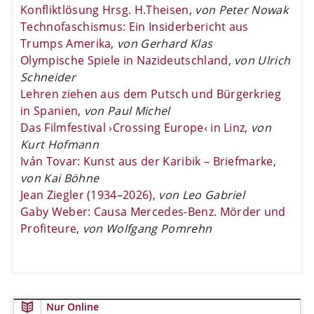
Konfliktlösung Hrsg. H.Theisen
,
von Peter Nowak
Technofaschismus: Ein Insiderbericht aus
Trumps Amerika
,
von Gerhard Klas
Olympische Spiele in Nazideutschland
,
von Ulrich
Schneider
Lehren ziehen aus dem Putsch und Bürgerkrieg
in Spanien
,
von Paul Michel
Das Filmfestival ›Crossing Europe‹ in Linz
,
von
Kurt Hofmann
Iván Tovar: Kunst aus der Karibik – Briefmarke
,
von Kai Böhne
Jean Ziegler (1934–2026)
,
von Leo Gabriel
Gaby Weber: Causa Mercedes-Benz. Mörder und
Profiteure
,
von Wolfgang Pomrehn
Nur Online