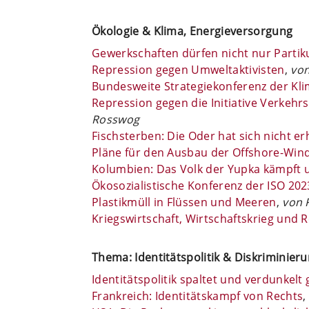
Ökologie & Klima, Energieversorgung
Gewerkschaften dürfen nicht nur Partik
Repression gegen Umweltaktivisten
,
von
Bundesweite Strategiekonferenz der K
Repression gegen die Initiative Verkehr
Rosswog
Fischsterben: Die Oder hat sich nicht er
Pläne für den Ausbau der Offshore-Wind
Kolumbien: Das Volk der Yupka kämpft 
Ökosozialistische Konferenz der ISO 202
Plastikmüll in Flüssen und Meeren
,
von R
Kriegswirtschaft, Wirtschaftskrieg und
Thema: Identitätspolitik & Diskriminier
Identitätspolitik spaltet und verdunkel
Frankreich: Identitätskampf von Rechts
,