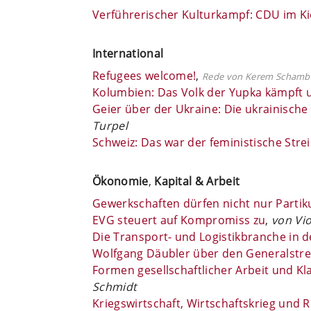
Verführerischer Kulturkampf: CDU im Ki
International
Refugees welcome!
,
Rede von Kerem Schamb
Kolumbien: Das Volk der Yupka kämpft 
Geier über der Ukraine: Die ukrainisch
Turpel
Schweiz: Das war der feministische Stre
Ökonomie
,
Kapital & Arbeit
Gewerkschaften dürfen nicht nur Partik
EVG steuert auf Kompromiss zu
,
von Vio
Die Transport- und Logistikbranche in d
Wolfgang Däubler über den Generalstre
Formen gesellschaftlicher Arbeit und Kla
Schmidt
Kriegswirtschaft, Wirtschaftskrieg und