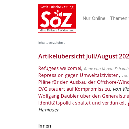
Nur Online
Themen
Inhaltsverzeichnis
Artikelübersicht Juli/August 20
Refugees welcome!
,
Rede von Kerem Schamb
Repression gegen Umweltaktivisten
,
von 
Pläne für den Ausbau der Offshore-Wind
EVG steuert auf Kompromiss zu
,
von Vio
Wolfgang Däubler über den Generalstre
Identitätspolitik spaltet und verdunkel
Hanloser
Innen