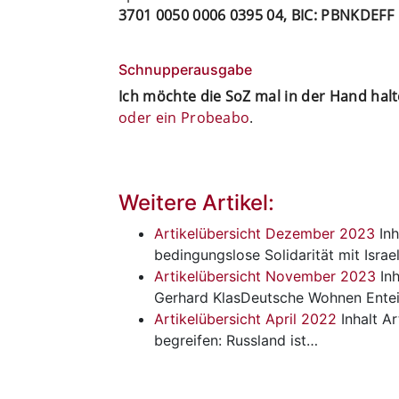
3701 0050 0006 0395 04, BIC: PBNKDEFF
Schnupperausgabe
Ich möchte die SoZ mal in der Hand hal
oder ein Probeabo
.
Weitere Artikel:
Artikelübersicht Dezember 2023
Inh
bedingungslose Solidarität mit Israe
Artikelübersicht November 2023
Inh
Gerhard KlasDeutsche Wohnen Ente
Artikelübersicht April 2022
Inhalt
Ar
begreifen: Russland ist…