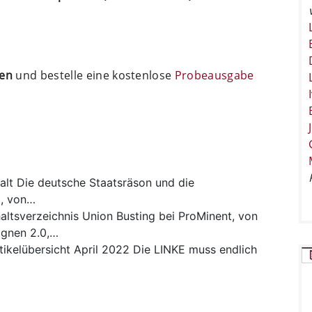
ten
und bestelle eine kostenlose
Probeausgabe
alt
Die deutsche Staatsräson und die
l, von…
altsverzeichnis
Union Busting bei ProMinent, von
ignen 2.0,…
tikelübersicht April 2022 Die LINKE muss endlich