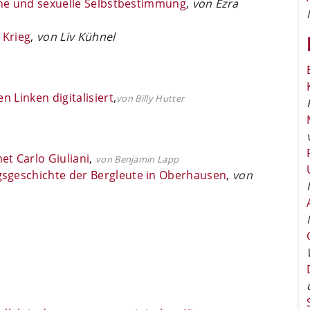
iche und sexuelle Selbstbestimmung
,
von Ezra
 Krieg
,
von Liv Kühnel
n Linken digitalisiert
,
vo
n Billy Hutter
t Carlo Giuliani
,
von Benjamin Lapp
sgeschichte der Bergleute in Oberhausen
,
von