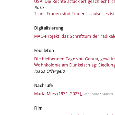
USA: Die Rechte attackiert geschlechtl
Roth
Trans Frauen sind Frauen … außer es ist
Digitalisierung
MAO-Projekt: das Schrifttum der radikale
Feuilleton
Die bleibenden Tage von Genua, gewidme
Wohnkolonie am Dunkelschlag: Siedlung
Klaus Offergeld
Nachrufe
Maria Mies (1931–2023)
,
von Irene Franken
Film