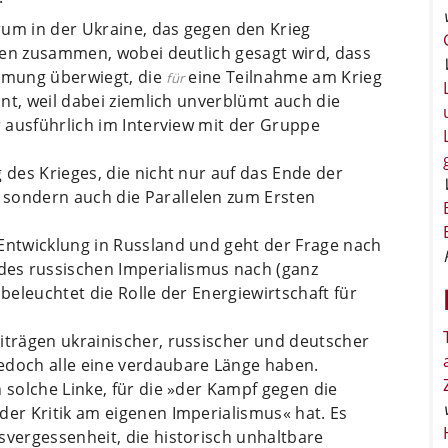
rum in der Ukraine, das gegen den Krieg
ionen zusammen, wobei deutlich gesagt wird, dass
römung überwiegt, die
eine Teilnahme am Krieg
für
sant, weil dabei ziemlich unverblümt auch die
r ausführlich im Interview mit der Gruppe
 des Krieges, die nicht nur auf das Ende der
 sondern auch die Parallelen zum Ersten
 Entwicklung in Russland und geht der Frage nach
es russischen Imperialismus nach (ganz
 beleuchtet die Rolle der Energiewirtschaft für
iträgen ukrainischer, russischer und deutscher
edoch alle eine verdaubare Länge haben.
 solche Linke, für die »der Kampf gegen die
der Kritik am eigenen Imperialismus« hat. Es
svergessenheit, die historisch unhaltbare