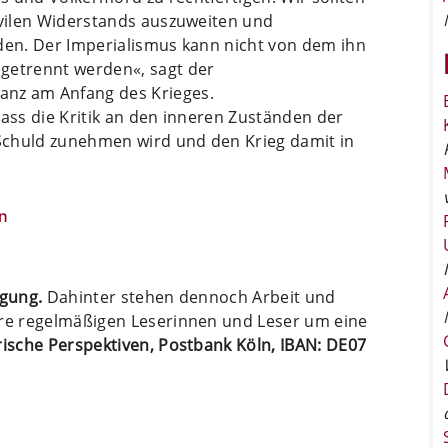
ivilen Widerstands auszuweiten und
lden. Der Imperialismus kann nicht von dem ihn
getrennt werden«, sagt der
anz am Anfang des Krieges.
dass die Kritik an den inneren Zuständen der
Schuld zunehmen wird und den Krieg damit in
n
ügung.
Dahinter stehen dennoch Arbeit und
ere regelmäßigen Leserinnen und Leser um eine
arische Perspektiven, Postbank Köln, IBAN: DE07