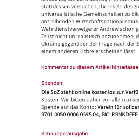
stattdessen versuchen, die Inseln des z
universalistische Gemeinschaften zu bi
antreibenden Wirtschaftsnationalismus 
Wehrdienstverweigerer Andrew schon g
Es ist nicht unrealistisch anzunehmen, 
Ukraine gegenüber der Frage nach der 
einem anderen Lichte erscheinen lässt.
Kommentar zu diesem Artikel hinterlasse
Spenden
Die SoZ steht online kostenlos zur Verf
Kosten. Wir bitten daher vor allem uns
Spende auf das Konto:
Verein für solid
3701 0050 0006 0395 04, BIC: PBNKDEFF
Schnupperausgabe