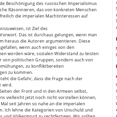
jede Beschönigung des russischen Imperialismus
ische Räsonnieren, das von konkreten Menschen
freilich die imperialen Machtinteressen auf
inzuweisen, ist Ziel des
 Vorwort. Das ist durchaus gelungen, wenn man
dem heraus die Autoren argumentieren. Diese
gefallen, wenn auch einiges von den
n worden wäre, sozialen Widerstand zu leisten
ur von politischen Gruppen, sondern auch von
mühungen, zu konfliktbereiten
ngen zu kommen.
teht die Gefahr, dass die Frage nach der
 wird.
eiten der Front und in den Armeen selbst,
 vielleicht jetzt noch nicht vorstellen können,
 Mal seit Jahren so nahe an die imperialen
en. Ich lehne die Kategorien von Unschuld und
s und Völkermord zu rechtfertigen. Wir sollten