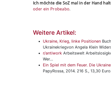
Ich möchte die SoZ mal in der Hand hal
oder ein Probeabo
.
Weitere Artikel:
Ukraine, Krieg, linke Positionen
Buc
Ukrainekriegvon Angela Klein Wide
r/antiwork
Arbeitswelt
Arbeitslosigk
Wer…
Ein Spiel mit dem Feuer. Die Ukrain
PapyRossa, 2014. 216 S., 13,30 Eur