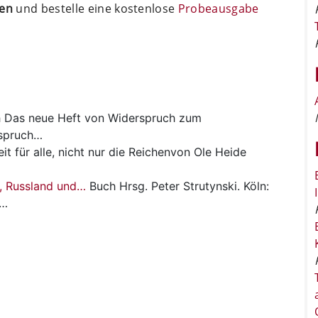
ten
und bestelle eine kostenlose
Probeausgabe
h
Das neue Heft von Widerspruch zum
rspruch…
eit für alle, nicht nur die Reichenvon Ole Heide
e, Russland und…
Buch
Hrsg. Peter Strutynski. Köln:
o…