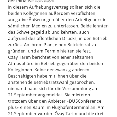
der Initiative
.
work watch
In diesem Aufhebungsvertrag sollten sich die
beiden Kolleginnen außerdem verpflichten,
«negative Äußerungen über den Arbeitgeber» in
sämtlichen Medien zu unterlassen. Beide lehnten
das Schweigegeld ab und kehrten, auch
aufgrund des öffentlichen Drucks, in den Betrieb
zurück. An ihrem Plan, einen Betriebsrat zu
gründen, und am Termin hielten sie fest.
Özay Tarim berichtet von einer seltsamen
Atmosphäre im Betrieb gegenüber den beiden
Kolleginnen. Keine der zwanzig anderen
Beschäftigten habe mit ihnen über die
anstehende Betriebsratswahl gesprochen,
niemand habe sich für die Versammlung am
21.September angemeldet. Sie mieteten
trotzdem über den Anbieter «DUSConference
plus» einen Raum im Flughafenterminal an. Am
21.September wurden Özay Tarim und die drei