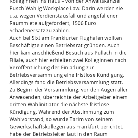
Kolleginnen ins Haus – von der Anwaltskanzlei
Pusch Wahlig Workplace Law. Darin werden sie
u.a. wegen Verdienstausfall und angefallener
Raummiete aufgefordert, 1506 Euro
Schadenersatz zu zahlen.
Auch bei Sixt am Frankfurter Flughafen wollten
Beschäftigte einen Betriebsrat gründen. Auch
hier kam anschließend Besuch aus Pullach in die
Filiale, auch hier erhielten zwei Kolleginnen nach
Veröffentlichung der Einladung zur
Betriebsversammlung eine fristlose Kündigung.
Allerdings fand die Betriebsversammlung statt.
Zu Beginn der Versammlung, vor den Augen aller
Anwesenden, überreichte der Arbeitgeber einem
dritten Wahlinitiator die nächste fristlose
Kündigung. Während der Abstimmung zum
Wahlvorstand, so wurde Tarim von seinem
Gewerkschaftskollegen aus Frankfurt berichtet,
habe der Betriebsleiter laut in den Raum