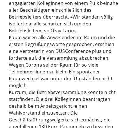
engagierten Kolleginnen von einem Pulk beinahe
aller Beschäftigten einschließlich des
Betriebsleiters überrascht. «Wir standen völlig
isoliert da, alle scharten sich um den
Betriebsleiter», so Özay Tarim.
Kaum waren alle Anwesenden im Raum und die
ersten Begrüßungsworte gesprochen, erschien
eine Vertreterin von DUSConference plus und
forderte auf, die Versammlung abzubrechen.
Wegen Corona sei der Raum für so viele
Teilnehmer:innen zu klein. Ein spontaner
Raumwechsel war unter den Umständen nicht
möglich.
Kurzum, die Betriebsversammlung konnte nicht
stattfinden. Die drei Kolleginnen beantragten
deshalb beim Arbeitsgericht, einen
Wahlvorstand einzusetzen. Die
Geschäftsführung weigerte sich zunächst, die
angefallenen 180 Euro Raummiete zu bezahlen,