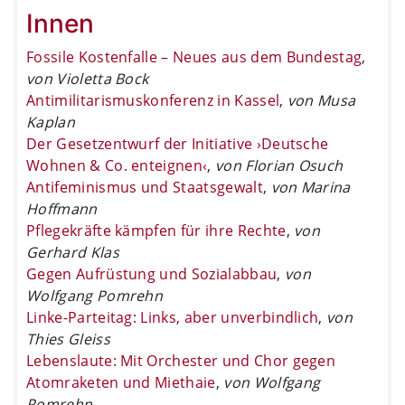
Innen
Fossile Kostenfalle – Neues aus dem Bundestag
,
von Violetta Bock
Antimilitarismuskonferenz in Kassel
,
von Musa
Kaplan
Der Gesetzentwurf der Initiative ›Deutsche
Wohnen & Co. enteignen‹
,
von Florian Osuch
Antifeminismus und Staatsgewalt
,
von Marina
Hoffmann
Pflegekräfte kämpfen für ihre Rechte
,
von
Gerhard Klas
Gegen Aufrüstung und Sozialabbau
,
von
Wolfgang Pomrehn
Linke-Parteitag: Links, aber unverbindlich
,
von
Thies Gleiss
Lebenslaute: Mit Orchester und Chor gegen
Atomraketen und Miethaie
,
von Wolfgang
Pomrehn