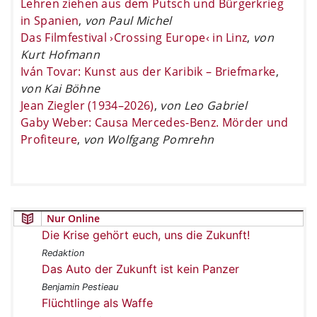
Lehren ziehen aus dem Putsch und Bürgerkrieg
in Spanien
,
von Paul Michel
Das Filmfestival ›Crossing Europe‹ in Linz
,
von
Kurt Hofmann
Iván Tovar: Kunst aus der Karibik – Briefmarke
,
von Kai Böhne
Jean Ziegler (1934–2026)
,
von Leo Gabriel
Gaby Weber: Causa Mercedes-Benz. Mörder und
Profiteure
,
von Wolfgang Pomrehn
Nur Online
Die Krise gehört euch, uns die Zukunft!
Redaktion
Das Auto der Zukunft ist kein Panzer
Benjamin Pestieau
Flüchtlinge als Waffe