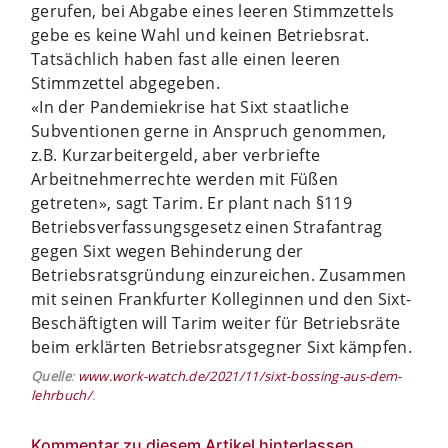
gerufen, bei Abgabe eines leeren Stimmzettels
gebe es keine Wahl und keinen Betriebsrat.
Tatsächlich haben fast alle einen leeren
Stimmzettel abgegeben.
«In der Pandemiekrise hat Sixt staatliche
Subventionen gerne in Anspruch genommen,
z.B. Kurzarbeitergeld, aber verbriefte
Arbeitnehmerrechte werden mit Füßen
getreten», sagt Tarim. Er plant nach §119
Betriebsverfassungsgesetz einen Strafantrag
gegen Sixt wegen Behinderung der
Betriebsratsgründung einzureichen. Zusammen
mit seinen Frankfurter Kolleginnen und den Sixt-
Beschäftigten will Tarim weiter für Betriebsräte
beim erklärten Betriebsratsgegner Sixt kämpfen.
Quelle
:
www.work-watch.de/2021/11/sixt-bossing-aus-dem-
lehrbuch/
.
Kommentar zu diesem Artikel hinterlassen