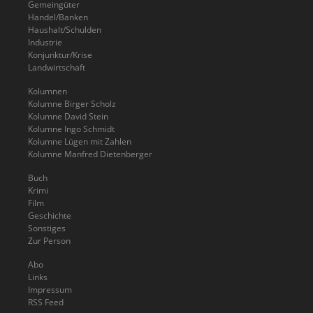
Gemeingüter
Handel/Banken
Haushalt/Schulden
Industrie
Konjunktur/Krise
Landwirtschaft
Kolumnen
Kolumne Birger Scholz
Kolumne David Stein
Kolumne Ingo Schmidt
Kolumne Lügen mit Zahlen
Kolumne Manfred Dietenberger
Buch
Krimi
Film
Geschichte
Sonstiges
Zur Person
Abo
Links
Impressum
RSS Feed