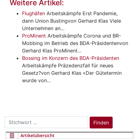
Weitere Artikel:
Flughäfen
Arbeitskämpfe
Erst Pandemie,
dann Union Bustingvon Gerhard Klas Viele
Unternehmen an…
ProMinent
Arbeitskämpfe
Corona und BR-
Mobbing im Betrieb des BDA-Präsidentenvon
Gerhard Klas ProMinent…
Bossing im Konzern des BDA-Präsidenten
Arbeitskämpfe
Präzedenzfall für neues
Gesetz?von Gerhard Klas «Der Gütetermin
wurde von…
Search
Finden
for:
Artikelübersicht