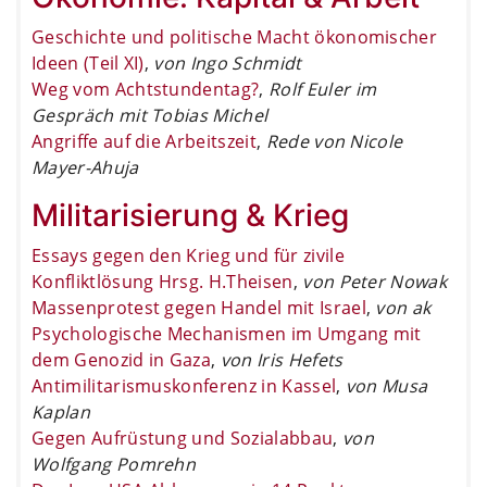
Geschichte und politische Macht ökonomischer
Ideen (Teil XI)
,
von Ingo Schmidt
Weg vom Achtstundentag?
,
Rolf Euler im
Gespräch mit Tobias Michel
Angriffe auf die Arbeitszeit
,
Rede von Nicole
Mayer-Ahuja
Militarisierung & Krieg
Essays gegen den Krieg und für zivile
Konfliktlösung Hrsg. H.Theisen
,
von Peter Nowak
Massenprotest gegen Handel mit Israel
,
von ak
Psychologische Mechanismen im Umgang mit
dem Genozid in Gaza
,
von Iris Hefets
Antimilitarismuskonferenz in Kassel
,
von Musa
Kaplan
Gegen Aufrüstung und Sozialabbau
,
von
Wolfgang Pomrehn