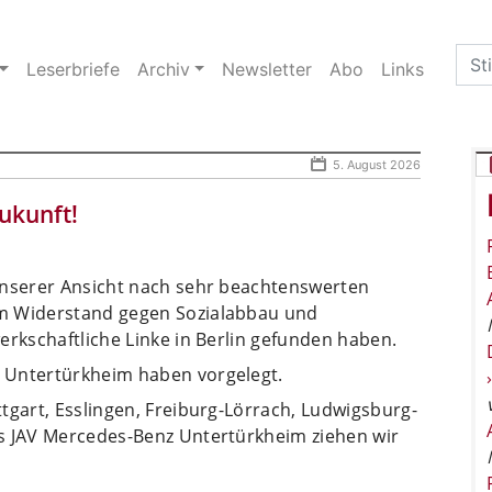
Sea
Leserbriefe
Archiv
Newsletter
Abo
Links
for:
5. August 2026
Zukunft!
unserer Ansicht nach sehr beachtenswerten
um Widerstand gegen Sozialabbau und
erkschaftliche Linke in Berlin gefunden haben.
 Untertürkheim haben vorgelegt.
tgart, Esslingen, Freiburg-Lörrach, Ludwigsburg-
s JAV Mercedes-Benz Untertürkheim ziehen wir