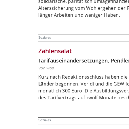
solidarische, paritätisch umlagefinanzie
Alterssicherung vom Wohlergehen der F
länger Arbeiten und weniger Haben.
Soziales
Zahlensalat
Tarifauseinandersetzungen, Pendle
von wop
Kurz nach Redaktionsschluss haben die
Länder
begonnen. Ver.di und die GEW f
monatlich 300 Euro. Die Ausbildungsverg
des Tarifvertrags auf zwölf Monate bes
Soziales