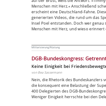
auf der Brust, weiß die Antwort: »Timmy
Menschen mit Herz.« Anschließend schw
erscheint eine Deutschland-Fahne. Dies
generierten Videos, die rund um das Sp
Insel Poel entstanden. Doch wer genau 
Menschen mit Herz, und wieso erinnert d
Militarisierung/Rüstung
DGB-Bundeskongress: Getrennt
Keine Einigkeit bei Friedensbewegt
von Bea Sassermann
Nein, die Rhetorik des Bundeskanzlers 
die konsequent eine Belastung der Supe
400 Delegierten des DGB-Bundeskongress
Weniger Einigkeit herrschte bei den Del