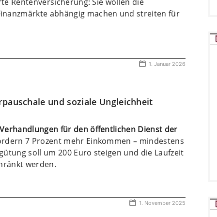
rte Rentenversicherung: Sie wollen die
inanzmärkte abhängig machen und streiten für
1. Januar 2026
rpauschale und soziale Ungleichheit
Verhandlungen für den öffentlichen Dienst der
ordern 7 Prozent mehr Einkommen – mindestens
ütung soll um 200 Euro steigen und die Laufzeit
chränkt werden.
1. November 2025