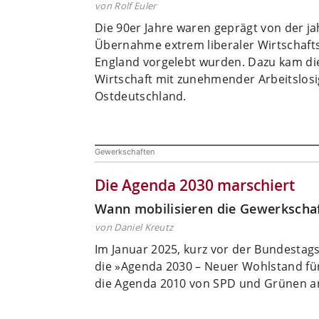
von Rolf Euler
Die 90er Jahre waren geprägt von der 
Übernahme extrem liberaler Wirtschafts
England vorgelebt wurden. Dazu kam d
Wirtschaft mit zunehmender Arbeitslosi
Ostdeutschland.
Gewerkschaften
Die Agenda 2030 marschiert
Wann mobilisieren die Gewerkscha
von Daniel Kreutz
Im Januar 2025, kurz vor der Bundesta
die »Agenda 2030 – Neuer Wohlstand für 
die Agenda 2010 von SPD und Grünen a