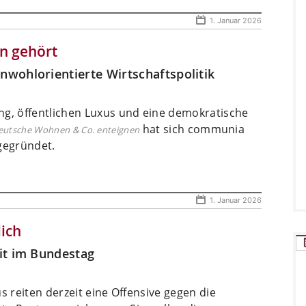
1. Januar 2026
en gehört
wohlorientierte Wirtschaftspolitik
ung, öffentlichen Luxus und eine demokratische
hat sich communia
eutsche Wohnen & Co. enteignen
gegründet.
1. Januar 2026
lich
it im Bundestag
s reiten derzeit eine Offensive gegen die