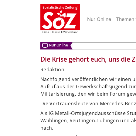
Nur Online
Themen
Nur Online
Die Krise gehört euch, uns die 
Redaktion
Nachfolgend veröffentlichen wir einen 
Aufruf aus der Gewerkschaftsjugend z
Militarisierung, den wir beim Forum gew
Die Vertrauensleute von Mercedes-Benz
Als IG Metall-Ortsjugendausschüsse Stut
Waiblingen, Reutlingen-Tübingen und al
nach.