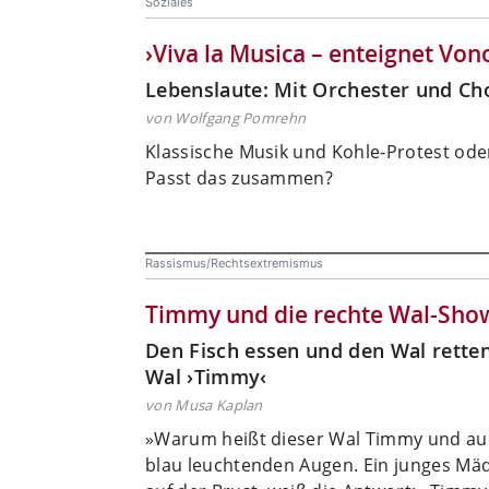
Soziales
›Viva la Musica – enteignet Von
Lebenslaute: Mit Orchester und C
von Wolfgang Pomrehn
Klassische Musik und Kohle-Protest od
Passt das zusammen?
Rassismus/Rechtsextremismus
Timmy und die rechte Wal-Sho
Den Fisch essen und den Wal retten
Wal ›Timmy‹
von Musa Kaplan
»Warum heißt dieser Wal Timmy und auc
blau leuchtenden Augen. Ein junges Mäd