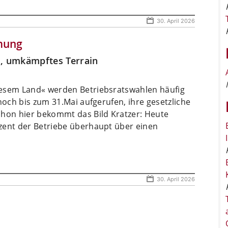
30. April 2026
mung
s, umkämpftes Terrain
iesem Land« werden Betriebsratswahlen häufig
noch bis zum 31.Mai aufgerufen, ihre gesetzliche
chon hier bekommt das Bild Kratzer: Heute
zent der Betriebe überhaupt über einen
30. April 2026