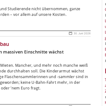
 und Studierende nicht übernommen, ganze
erden – vor allem auf unsere Kosten.
30. Juni 2026
bbau
n massiven Einschnitte wächst
ie, Mieten. Mancher, und mehr noch manche weiß
ende durchhalten soll. Die Kinderarmut wächst
ige Flaschensammlerinnen und -sammler sind in
geworden; keine U-Bahn-Fahrt mehr, in der
 oder ’nem Euro fragt.