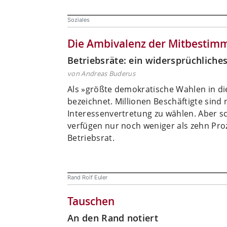
Soziales
Die Ambivalenz der Mitbestim
Betriebsräte: ein widersprüchliche
von Andreas Buderus
Als »größte demokratische Wahlen in d
bezeichnet. Millionen Beschäftigte sind 
Interessenvertretung zu wählen. Aber s
verfügen nur noch weniger als zehn Pro
Betriebsrat.
Rand Rolf Euler
Tauschen
An den Rand notiert