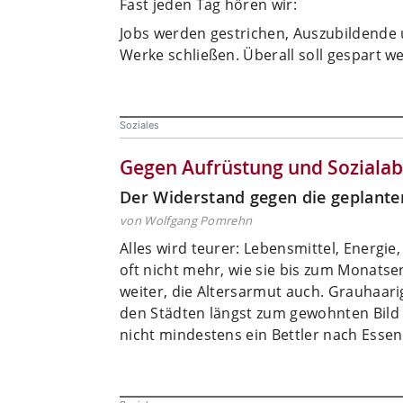
Fast jeden Tag hören wir:
Jobs werden gestrichen, Auszubildende
Werke schließen. Überall soll gespart w
Soziales
Gegen Aufrüstung und Soziala
Der Widerstand gegen die geplante
von Wolfgang Pomrehn
Alles wird teurer: Lebensmittel, Energ
oft nicht mehr, wie sie bis zum Monats
weiter, die Altersarmut auch. Grauhaar
den Städten längst zum gewohnten Bild 
nicht mindestens ein Bettler nach Essen