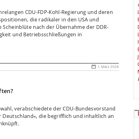
jahrelangen CDU-FDP-Kohl-Regierung und deren
positionen, die radikaler in den USA und
ie Scheinblüte nach der Übernahme der DDR-
gkeit und Betriebsschließungen in
1. März 2026
ften?
gswahl, verabschiedete der CDU-Bundesvorstand
Deutschland«, die begrifflich und inhaltlich an
nknüpft.