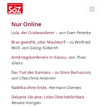
Nur Online
Lula, der Gratwanderer
–
von Sven Peterke
Brav gewühlt, alter Maulwurf
! – zu Winfried
Wolf,
von Georg Fülberth
Antikriegskonferenz in Hanau
,
von Thies
Gleiss
Der Tod des Kaimans – zu Silvio Berlusconi
,
von Checchino Antonini
Nakhba ohne Ende
,
Hermann Dierkes
Debatte Ukraine: Linke Überheblichkeit
,
Renate Hürtgen