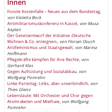
Innen
Fossile Kostenfalle – Neues aus dem Bundestag
,
von Violetta Bock
Antimilitarismuskonferenz in Kassel
,
von Musa
Kaplan
Der Gesetzentwurf der Initiative ›Deutsche
Wohnen & Co. enteignen‹
,
von Florian Osuch
Antifeminismus und Staatsgewalt
,
von Marina
Hoffmann
Pflegekräfte kämpfen für ihre Rechte
,
von
Gerhard Klas
Gegen Aufrüstung und Sozialabbau
,
von
Wolfgang Pomrehn
Linke-Parteitag: Links, aber unverbindlich
,
von
Thies Gleiss
Lebenslaute: Mit Orchester und Chor gegen
Atomraketen und Miethaie
,
von Wolfgang
Pomrehn