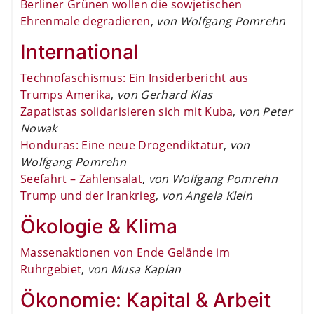
Berliner Grünen wollen die sowjetischen
Ehrenmale degradieren
,
von Wolfgang Pomrehn
International
Technofaschismus: Ein Insiderbericht aus
Trumps Amerika
,
von Gerhard Klas
Zapatistas solidarisieren sich mit Kuba
,
von Peter
Nowak
Honduras: Eine neue Drogendiktatur
,
von
Wolfgang Pomrehn
Seefahrt – Zahlensalat
,
von Wolfgang Pomrehn
Trump und der Irankrieg
,
von Angela Klein
Ökologie & Klima
Massenaktionen von Ende Gelände im
Ruhrgebiet
,
von Musa Kaplan
Ökonomie: Kapital & Arbeit