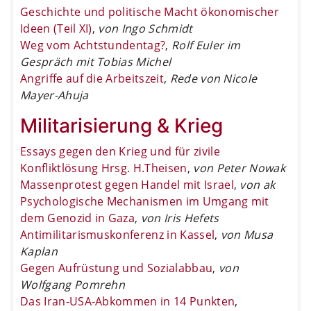
Geschichte und politische Macht ökonomischer
Ideen (Teil XI)
,
von Ingo Schmidt
Weg vom Achtstundentag?
,
Rolf Euler im
Gespräch mit Tobias Michel
Angriffe auf die Arbeitszeit
,
Rede von Nicole
Mayer-Ahuja
Militarisierung & Krieg
Essays gegen den Krieg und für zivile
Konfliktlösung Hrsg. H.Theisen
,
von Peter Nowak
Massenprotest gegen Handel mit Israel
,
von ak
Psychologische Mechanismen im Umgang mit
dem Genozid in Gaza
,
von Iris Hefets
Antimilitarismuskonferenz in Kassel
,
von Musa
Kaplan
Gegen Aufrüstung und Sozialabbau
,
von
Wolfgang Pomrehn
Das Iran-USA-Abkommen in 14 Punkten
,