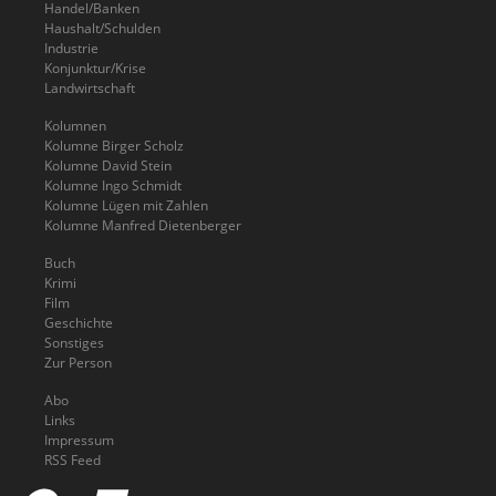
Handel/Banken
Haushalt/Schulden
Industrie
Konjunktur/Krise
Landwirtschaft
Kolumnen
Kolumne Birger Scholz
Kolumne David Stein
Kolumne Ingo Schmidt
Kolumne Lügen mit Zahlen
Kolumne Manfred Dietenberger
Buch
Krimi
Film
Geschichte
Sonstiges
Zur Person
Abo
Links
Impressum
RSS Feed