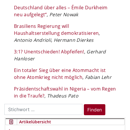
Deutschland über alles – Émile Durkheim
neu aufgelegt“
,
Peter Nowak
Brasiliens Regierung will
Haushaltserstellung demokratisieren
,
Antonio Andrioli, Hermann Dierkes
3:1? Unentschieden! Abpfeifen!
,
Gerhard
Hanloser
Ein totaler Sieg über eine Atommacht ist
ohne Atomkrieg nicht möglich
,
Fabian Lehr
Präsidentschaftswahl in Nigeria – vom Regen
in die Traufe?
,
Thadeus Pato
Search
Finden
for:
Artikelübersicht