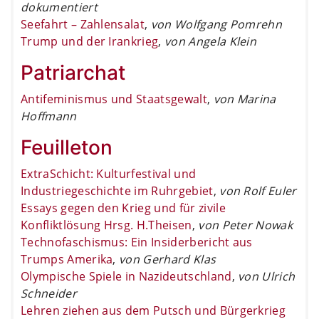
dokumentiert
Seefahrt – Zahlensalat
,
von Wolfgang Pomrehn
Trump und der Irankrieg
,
von Angela Klein
Patriarchat
Antifeminismus und Staatsgewalt
,
von Marina
Hoffmann
Feuilleton
ExtraSchicht: Kulturfestival und
Industriegeschichte im Ruhrgebiet
,
von Rolf Euler
Essays gegen den Krieg und für zivile
Konfliktlösung Hrsg. H.Theisen
,
von Peter Nowak
Technofaschismus: Ein Insiderbericht aus
Trumps Amerika
,
von Gerhard Klas
Olympische Spiele in Nazideutschland
,
von Ulrich
Schneider
Lehren ziehen aus dem Putsch und Bürgerkrieg