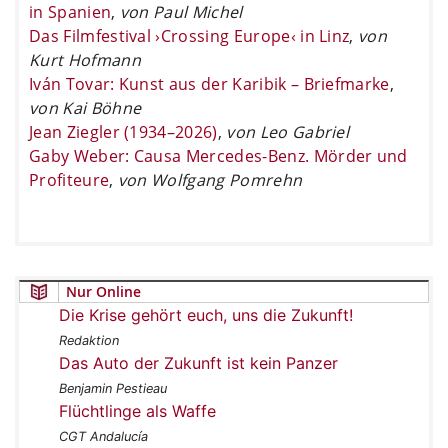
in Spanien
,
von Paul Michel
Das Filmfestival ›Crossing Europe‹ in Linz
,
von
Kurt Hofmann
Iván Tovar: Kunst aus der Karibik – Briefmarke
,
von Kai Böhne
Jean Ziegler (1934–2026)
,
von Leo Gabriel
Gaby Weber: Causa Mercedes-Benz. Mörder und
Profiteure
,
von Wolfgang Pomrehn
Nur Online
Die Krise gehört euch, uns die Zukunft!
Redaktion
Das Auto der Zukunft ist kein Panzer
Benjamin Pestieau
Flüchtlinge als Waffe
CGT Andalucía